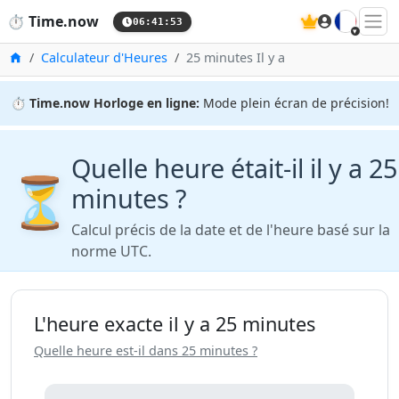
🇫🇷
⏱️
Time.now
06:41:53
Accueil
Calculateur d'Heures
25 minutes Il y a
⏱️
Time.now Horloge en ligne:
Mode plein écran de précision!
Quelle heure était-il il y a 25
⏳
minutes ?
Calcul précis de la date et de l'heure basé sur la
norme UTC.
L'heure exacte il y a 25 minutes
Quelle heure est-il dans 25 minutes ?