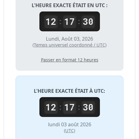
L'HEURE EXACTE ÉTAIT EN UTC :
12
17
30
:
:
Lundi, Août 03, 2026
(Temps universel coordonné / UTC)
Passer en format 12 heures
L'HEURE EXACTE ÉTAIT À
UTC
:
12
17
30
:
:
lundi 03 août 2026
(UTC)