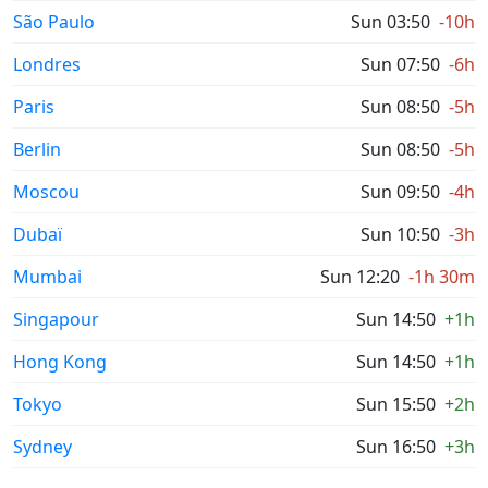
São Paulo
Sun 03:50
-10h
Londres
Sun 07:50
-6h
Paris
Sun 08:50
-5h
Berlin
Sun 08:50
-5h
Moscou
Sun 09:50
-4h
Dubaï
Sun 10:50
-3h
Mumbai
Sun 12:20
-1h 30m
Singapour
Sun 14:50
+1h
Hong Kong
Sun 14:50
+1h
Tokyo
Sun 15:50
+2h
Sydney
Sun 16:50
+3h