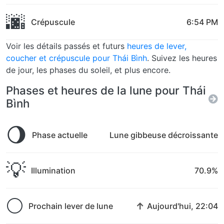
🌆
Crépuscule
6:54 PM
Voir les détails passés et futurs
heures de lever,
coucher et crépuscule pour Thái Bình
. Suivez les heures
de jour, les phases du soleil, et plus encore.
Phases et heures de la lune pour Thái
Bình
🌖
Phase actuelle
Lune gibbeuse décroissante
💡
Illumination
70.9%
🌕
↑
Prochain lever de lune
Aujourd'hui, 22:04