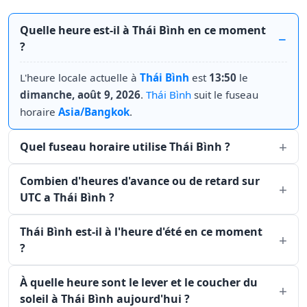
Quelle heure est-il à Thái Bình en ce moment
?
L'heure locale actuelle à
Thái Bình
est
13:50
le
dimanche, août 9, 2026
.
Thái Bình
suit le fuseau
horaire
Asia/Bangkok
.
Quel fuseau horaire utilise Thái Bình ?
Combien d'heures d'avance ou de retard sur
UTC a Thái Bình ?
Thái Bình est-il à l'heure d'été en ce moment
?
À quelle heure sont le lever et le coucher du
soleil à Thái Bình aujourd'hui ?