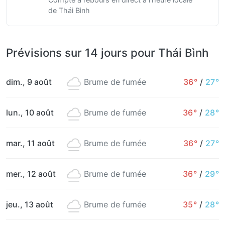
de Thái Bình
Prévisions sur 14 jours pour Thái Bình
dim., 9 août
Brume de fumée
36°
/
27°
lun., 10 août
Brume de fumée
36°
/
28°
mar., 11 août
Brume de fumée
36°
/
27°
mer., 12 août
Brume de fumée
36°
/
29°
jeu., 13 août
Brume de fumée
35°
/
28°