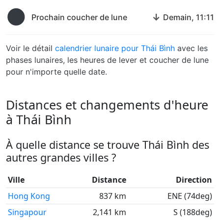
🌑
↓
Prochain coucher de lune
Demain, 11:11
Voir le détail
calendrier lunaire pour Thái Bình
avec les
phases lunaires, les heures de lever et coucher de lune
pour n'importe quelle date.
Distances et changements d'heure
à Thái Bình
À quelle distance se trouve Thái Bình des
autres grandes villes ?
Ville
Distance
Direction
Hong Kong
837 km
ENE (74deg)
Singapour
2,141 km
S (188deg)