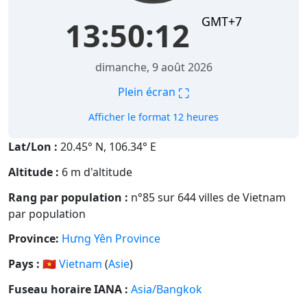
GMT+7
13:50:13
dimanche, 9 août 2026
⛶
Plein écran
Afficher le format 12 heures
Lat/Lon :
20.45° N, 106.34° E
Altitude :
6 m d'altitude
Rang par population :
n°85 sur 644 villes de Vietnam
par population
Province:
Hưng Yên Province
Pays :
🇻🇳
Vietnam
(
Asie
)
Fuseau horaire IANA :
Asia/Bangkok