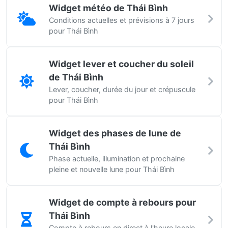
Widget météo de Thái Bình
Conditions actuelles et prévisions à 7 jours
pour Thái Bình
Widget lever et coucher du soleil
de Thái Bình
Lever, coucher, durée du jour et crépuscule
pour Thái Bình
Widget des phases de lune de
Thái Bình
Phase actuelle, illumination et prochaine
pleine et nouvelle lune pour Thái Bình
Widget de compte à rebours pour
Thái Bình
Compte à rebours en direct à l'heure locale