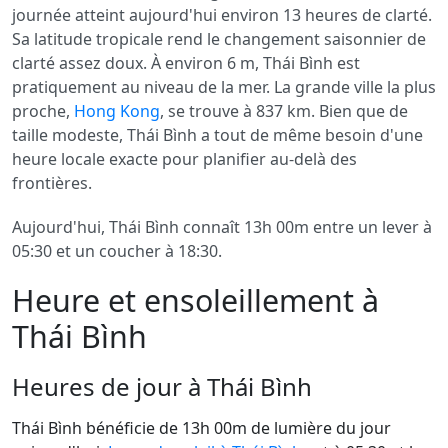
journée atteint aujourd'hui environ 13 heures de clarté.
Sa latitude tropicale rend le changement saisonnier de
clarté assez doux. À environ 6 m, Thái Bình est
pratiquement au niveau de la mer. La grande ville la plus
proche,
Hong Kong
, se trouve à 837 km. Bien que de
taille modeste, Thái Bình a tout de même besoin d'une
heure locale exacte pour planifier au-delà des
frontières.
Aujourd'hui, Thái Bình connaît 13h 00m entre un lever à
05:30 et un coucher à 18:30.
Heure et ensoleillement à
Thái Bình
Heures de jour à Thái Bình
Thái Bình bénéficie de 13h 00m de lumière du jour