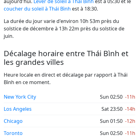
aujourd'hui.
Lever de soleil à Thái Bình
est à 05:30 et le
coucher du soleil à Thái Bình
est à 18:30.
La durée du jour varie d'environ 10h 53m près du
solstice de décembre à 13h 22m près du solstice de
juin.
Décalage horaire entre Thái Bình et
les grandes villes
Heure locale en direct et décalage par rapport à Thái
Bình en ce moment.
New York City
Sun 02:50
-11h
Los Angeles
Sat 23:50
-14h
Chicago
Sun 01:50
-12h
Toronto
Sun 02:50
-11h