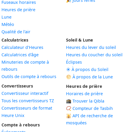
🎉 Jours fériés
Fuseaux horaires
Heures de prière
Lune
Météo
Qualité de l'air
Calculatrices
Soleil & Lune
Calculateur d'Heures
Heures du lever du soleil
Calculatrices d'âge
Heures du coucher du soleil
Minuteries de compte à
Éclipses
rebours
☀️ À propos du Soleil
Outils de compte à rebours
🌕 À propos de la Lune
Convertisseurs
Heures de prière
Convertisseur interactif
Horaires de prière
Tous les convertisseurs TZ
🕋 Trouver la Qibla
Convertisseurs de format
📿 Compteur de Tasbih
Heure Unix
🕌
API de recherche de
mosquées
Compte à rebours