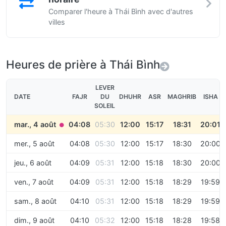
Comparer l'heure à Thái Bình avec d'autres
villes
Heures de prière à Thái Bình
LEVER
DATE
FAJR
DU
DHUHR
ASR
MAGHRIB
ISHA
SOLEIL
mar., 4 août
04:08
05:30
12:00
15:17
18:31
20:01
●
mer., 5 août
04:08
05:30
12:00
15:17
18:30
20:00
jeu., 6 août
04:09
05:31
12:00
15:18
18:30
20:00
ven., 7 août
04:09
05:31
12:00
15:18
18:29
19:59
sam., 8 août
04:10
05:31
12:00
15:18
18:29
19:59
dim., 9 août
04:10
05:32
12:00
15:18
18:28
19:58