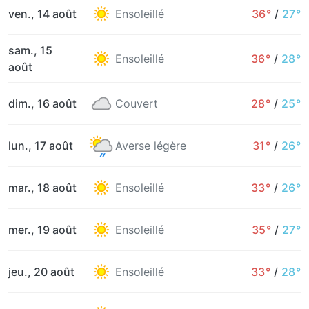
ven., 14 août
Ensoleillé
36°
/
27°
sam., 15
Ensoleillé
36°
/
28°
août
dim., 16 août
Couvert
28°
/
25°
lun., 17 août
Averse légère
31°
/
26°
mar., 18 août
Ensoleillé
33°
/
26°
mer., 19 août
Ensoleillé
35°
/
27°
jeu., 20 août
Ensoleillé
33°
/
28°