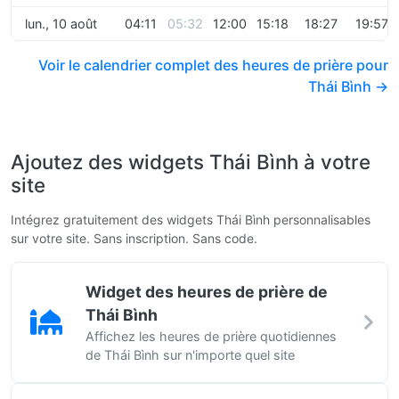
lun., 10 août
04:11
05:32
12:00
15:18
18:27
19:57
Voir le calendrier complet des heures de prière pour
Thái Bình →
Ajoutez des widgets Thái Bình à votre
site
Intégrez gratuitement des widgets Thái Bình personnalisables
sur votre site. Sans inscription. Sans code.
Widget des heures de prière de
Thái Bình
Affichez les heures de prière quotidiennes
de Thái Bình sur n'importe quel site