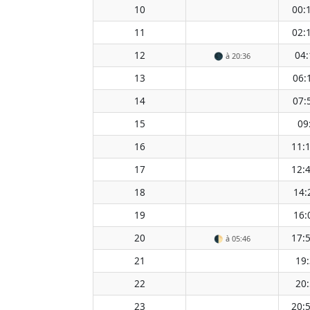
10
00:
11
02:
12
04:
🌑
à 20:36
13
06:
14
07:
15
09
16
11:
17
12:
18
14:
19
16:
20
17:
🌓
à 05:46
21
19
22
20
23
20: