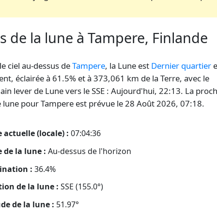
s de la lune à Tampere, Finlande
le ciel au-dessus de
Tampere
, la Lune est
Dernier quartier
e
t, éclairée à 61.5% et à 373,061 km de la Terre, avec le
ain lever de Lune vers le SSE : Aujourd'hui, 22:13. La proc
e lune pour Tampere est prévue le 28 Août 2026, 07:18.
 actuelle (locale) :
07:04:37
 de la lune :
Au-dessus de l'horizon
ination :
36.4%
tion de la lune :
SSE (155.0°)
ude de la lune :
51.97°