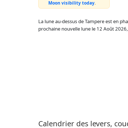
Moon visibility today
.
La lune au-dessus de Tampere est en phase
prochaine nouvelle lune le 12 Août 2026,
Calendrier des levers, co