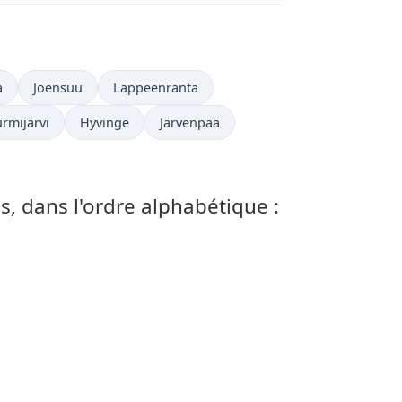
a
Joensuu
Lappeenranta
rmijärvi
Hyvinge
Järvenpää
s, dans l'ordre alphabétique :