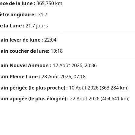
nce de la lune :
365,750
km
tre angulaire :
31.7'
e la Lune :
21.7 jours
ain lever de lune :
22:04
ain coucher de lune:
19:18
hain Nouvel Anmoon :
12 Août 2026, 20:36
ain Pleine Lune :
28 Août 2026, 07:18
ain périgée (le plus proche) :
10 Août 2026 (363,284 km)
ain apogée (le plus éloigné) :
22 Août 2026 (404,641 km)