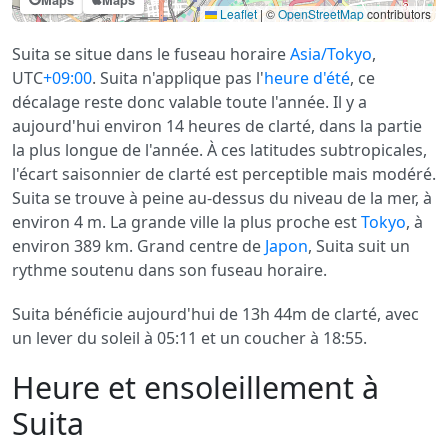
Leaflet
|
©
OpenStreetMap
contributors
Suita se situe dans le fuseau horaire
Asia/Tokyo
,
UTC
+09:00
. Suita n'applique pas l'
heure d'été
, ce
décalage reste donc valable toute l'année. Il y a
aujourd'hui environ 14 heures de clarté, dans la partie
la plus longue de l'année. À ces latitudes subtropicales,
l'écart saisonnier de clarté est perceptible mais modéré.
Suita se trouve à peine au-dessus du niveau de la mer, à
environ 4 m. La grande ville la plus proche est
Tokyo
, à
environ 389 km. Grand centre de
Japon
, Suita suit un
rythme soutenu dans son fuseau horaire.
Suita bénéficie aujourd'hui de 13h 44m de clarté, avec
un lever du soleil à 05:11 et un coucher à 18:55.
Heure et ensoleillement à
Suita