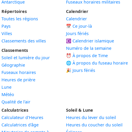
Antarctique
Fuseaux horaires militaires
Répertoires
Calendrier
Toutes les régions
Calendrier
Pays
📅
Ce jour-là
Villes
Jours fériés
Classements des villes
☪️
Calendrier islamique
Numéro de la semaine
Classements
⏰ À propos de Time
Soleil et lumière du jour
🌐 À propos du fuseau horaire
Géographie
🎉 Jours fériés
Fuseaux horaires
Heures de prière
Lune
Météo
Qualité de l'air
Calculatrices
Soleil & Lune
Calculateur d'Heures
Heures du lever du soleil
Calculatrices d'âge
Heures du coucher du soleil