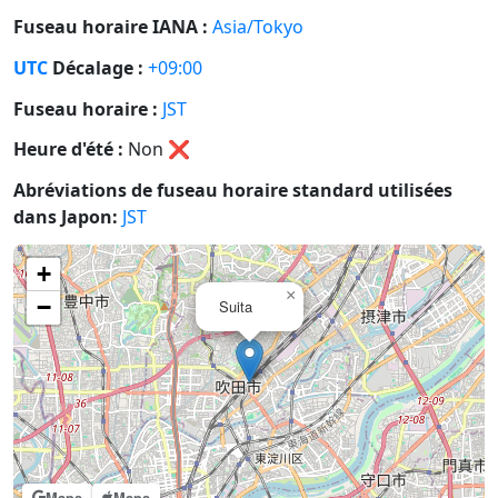
Fuseau horaire IANA :
Asia/Tokyo
UTC
Décalage :
+09:00
Fuseau horaire :
JST
Heure d'été :
Non
❌
Abréviations de fuseau horaire standard utilisées
dans Japon:
JST
+
×
−
Suita
Maps
Maps