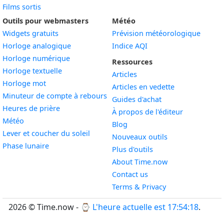
Films sortis
Outils pour webmasters
Météo
Widgets gratuits
Prévision météorologique
Widget
Horloge analogique
Indice AQI
Widget
Horloge numérique
Ressources
Widget
Horloge textuelle
Articles
Widget
Horloge mot
Articles en vedette
Widget
Minuteur de compte à rebours
Guides d'achat
Widget
Heures de prière
À propos de l'éditeur
Widget
Météo
Blog
Widget
Lever et coucher du soleil
Nouveaux outils
Widget
Phase lunaire
Plus d'outils
About Time.now
Contact us
Terms & Privacy
2026 © Time.now - ⌚
L'heure actuelle est 17:54:19
.