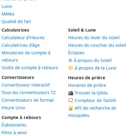
Lune
Météo
Qualité de l'air
Calculatrices
Soleil & Lune
Calculateur d'Heures
Heures du lever du soleil
Calculatrices d'âge
Heures du coucher du soleil
Minuteries de compte à
Éclipses
rebours
☀️ À propos du Soleil
Outils de compte à rebours
🌕 À propos de la Lune
Convertisseurs
Heures de prière
Convertisseur interactif
Horaires de prière
Tous les convertisseurs TZ
🕋 Trouver la Qibla
Convertisseurs de format
📿 Compteur de Tasbih
Heure Unix
🕌
API de recherche de
mosquées
Compte à rebours
Événements
Films à venir