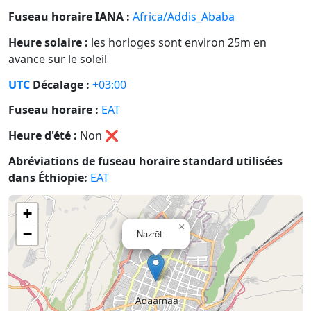
Fuseau horaire IANA :
Africa/Addis_Ababa
Heure solaire :
les horloges sont environ 25m en
avance sur le soleil
UTC
Décalage :
+03:00
Fuseau horaire :
EAT
Heure d'été :
Non
❌
Abréviations de fuseau horaire standard utilisées
dans Éthiopie:
EAT
+
×
−
Nazrēt