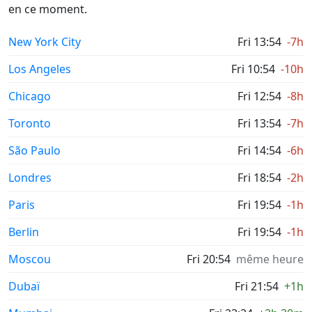
en ce moment.
New York City
Fri 13:54
-7h
Los Angeles
Fri 10:54
-10h
Chicago
Fri 12:54
-8h
Toronto
Fri 13:54
-7h
São Paulo
Fri 14:54
-6h
Londres
Fri 18:54
-2h
Paris
Fri 19:54
-1h
Berlin
Fri 19:54
-1h
Moscou
Fri 20:54
même heure
Dubaï
Fri 21:54
+1h