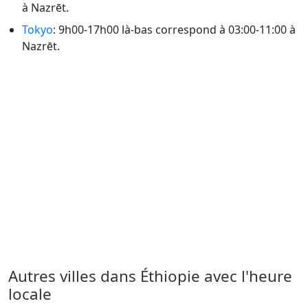
à Nazrēt.
Tokyo
: 9h00-17h00 là-bas correspond à 03:00-11:00 à
Nazrēt.
Autres villes dans Éthiopie avec l'heure
locale