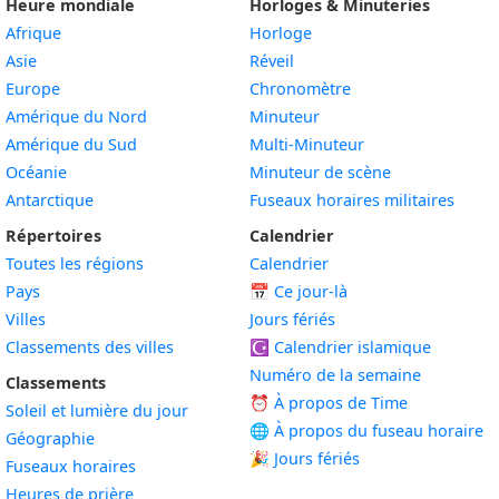
Heure mondiale
Horloges & Minuteries
Afrique
Horloge
Asie
Réveil
Europe
Chronomètre
Amérique du Nord
Minuteur
Amérique du Sud
Multi-Minuteur
Océanie
Minuteur de scène
Antarctique
Fuseaux horaires militaires
Répertoires
Calendrier
Toutes les régions
Calendrier
Pays
📅
Ce jour-là
Villes
Jours fériés
Classements des villes
☪️
Calendrier islamique
Numéro de la semaine
Classements
⏰ À propos de Time
Soleil et lumière du jour
🌐 À propos du fuseau horaire
Géographie
🎉 Jours fériés
Fuseaux horaires
Heures de prière