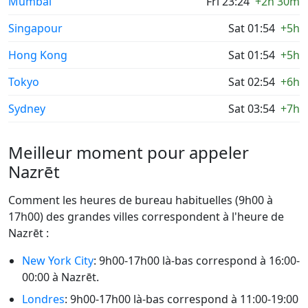
Mumbai
Fri 23:24
+2h 30m
Singapour
Sat 01:54
+5h
Hong Kong
Sat 01:54
+5h
Tokyo
Sat 02:54
+6h
Sydney
Sat 03:54
+7h
Meilleur moment pour appeler
Nazrēt
Comment les heures de bureau habituelles (9h00 à
17h00) des grandes villes correspondent à l'heure de
Nazrēt :
New York City
: 9h00-17h00 là-bas correspond à 16:00-
00:00 à Nazrēt.
Londres
: 9h00-17h00 là-bas correspond à 11:00-19:00