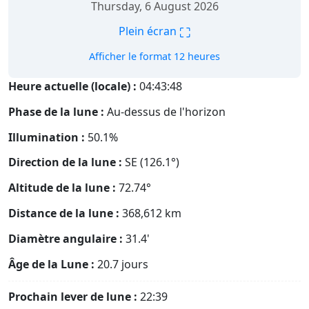
Thursday, 6 August 2026
⛶
Plein écran
Afficher le format 12 heures
Heure actuelle (locale) :
04:43:49
Phase de la lune :
Au-dessus de l'horizon
Illumination :
50.1%
Direction de la lune :
SE (126.1°)
Altitude de la lune :
72.74°
Distance de la lune :
368,612
km
Diamètre angulaire :
31.4'
Âge de la Lune :
20.7 jours
Prochain lever de lune :
22:39