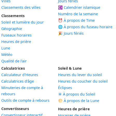
Villes
Jours fériés
Classements des villes
☪️
Calendrier islamique
Numéro de la semaine
Classements
⏰ À propos de Time
Soleil et lumière du jour
🌐 À propos du fuseau horaire
Géographie
🎉 Jours fériés
Fuseaux horaires
Heures de prière
Lune
Météo
Qualité de l'air
Calculatrices
Soleil & Lune
Calculateur d'Heures
Heures du lever du soleil
Calculatrices d'âge
Heures du coucher du soleil
Minuteries de compte à
Éclipses
rebours
☀️ À propos du Soleil
Outils de compte à rebours
🌕 À propos de la Lune
Convertisseurs
Heures de prière
Convertisseur interactif
Horaires de prière