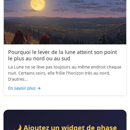
Pourquoi le lever de la lune atteint son point
le plus au nord ou au sud
La Lune ne se lève pas toujours au même endroit chaque
nuit. Certains soirs, elle frôle l’horizon très au nord.
D’autres...
En savoir plus
→
🌙 Ajoutez un widget de phase