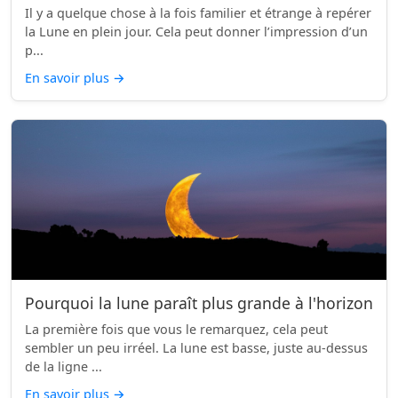
Il y a quelque chose à la fois familier et étrange à repérer
la Lune en plein jour. Cela peut donner l’impression d’un
p...
En savoir plus
→
Pourquoi la lune paraît plus grande à l'horizon
La première fois que vous le remarquez, cela peut
sembler un peu irréel. La lune est basse, juste au-dessus
de la ligne ...
En savoir plus
→