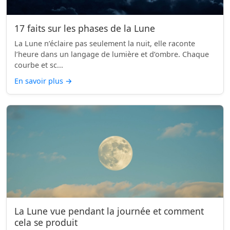
17 faits sur les phases de la Lune
La Lune n’éclaire pas seulement la nuit, elle raconte
l’heure dans un langage de lumière et d’ombre. Chaque
courbe et sc...
En savoir plus
→
La Lune vue pendant la journée et comment
cela se produit