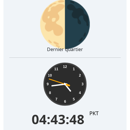
🌗
Dernier quartier
04:43:49
12
11
1
10
2
9
3
8
4
7
5
6
PKT
04:43:49