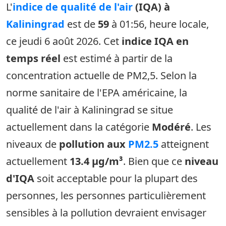
L'
indice de qualité de l'air
(IQA) à
Kaliningrad
est de
59
à 01:56, heure locale,
ce jeudi 6 août 2026. Cet
indice IQA en
temps réel
est estimé à partir de la
concentration actuelle de PM2,5. Selon la
norme sanitaire de l'EPA américaine, la
qualité de l'air à Kaliningrad se situe
actuellement dans la catégorie
Modéré
. Les
niveaux de
pollution aux
PM2.5
atteignent
actuellement
13.4 µg/m³
. Bien que ce
niveau
d'IQA
soit acceptable pour la plupart des
personnes, les personnes particulièrement
sensibles à la pollution devraient envisager