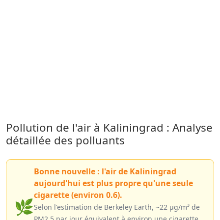
Pollution de l'air à Kaliningrad : Analyse
détaillée des polluants
Bonne nouvelle : l'air de Kaliningrad
aujourd'hui est plus propre qu'une seule
cigarette (environ 0.6).
🌿
Selon l'estimation de Berkeley Earth, ~22 µg/m³ de
PM2.5 par jour équivalent à environ une cigarette.