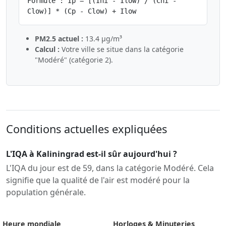
Formule : Ip = [(Ihi - Ilow) / (Chi -
Clow)] * (Cp - Clow) + Ilow
PM2.5 actuel :
13.4 µg/m³
Calcul :
Votre ville se situe dans la catégorie
"Modéré" (catégorie 2).
Conditions actuelles expliquées
L'IQA à Kaliningrad est-il sûr aujourd'hui ?
L'IQA du jour est de 59, dans la catégorie Modéré. Cela
signifie que la qualité de l'air est modéré pour la
population générale.
Heure mondiale
Horloges & Minuteries