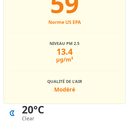
59
Norme US EPA
NIVEAU PM 2.5
13.4
µg/m³
QUALITÉ DE L'AIR
Modéré
20°C
Clear