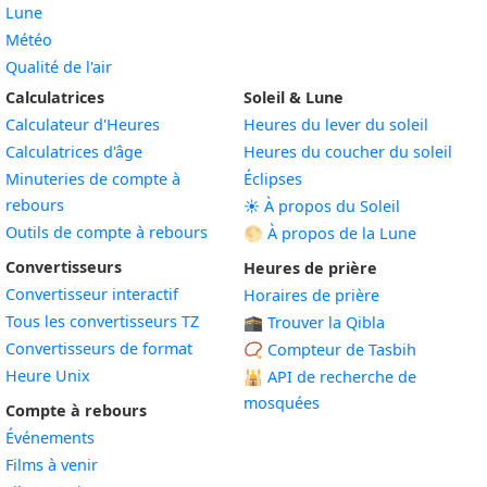
Lune
Météo
Qualité de l'air
Calculatrices
Soleil & Lune
Calculateur d'Heures
Heures du lever du soleil
Calculatrices d'âge
Heures du coucher du soleil
Minuteries de compte à
Éclipses
rebours
☀️ À propos du Soleil
Outils de compte à rebours
🌕 À propos de la Lune
Convertisseurs
Heures de prière
Convertisseur interactif
Horaires de prière
Tous les convertisseurs TZ
🕋 Trouver la Qibla
Convertisseurs de format
📿 Compteur de Tasbih
Heure Unix
🕌
API de recherche de
mosquées
Compte à rebours
Événements
Films à venir