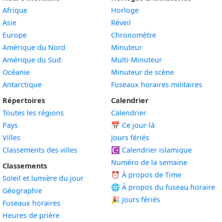
Afrique
Horloge
Asie
Réveil
Europe
Chronomètre
Amérique du Nord
Minuteur
Amérique du Sud
Multi-Minuteur
Océanie
Minuteur de scène
Antarctique
Fuseaux horaires militaires
Répertoires
Calendrier
Toutes les régions
Calendrier
Pays
📅
Ce jour-là
Villes
Jours fériés
Classements des villes
☪️
Calendrier islamique
Numéro de la semaine
Classements
⏰ À propos de Time
Soleil et lumière du jour
🌐 À propos du fuseau horaire
Géographie
🎉 Jours fériés
Fuseaux horaires
Heures de prière