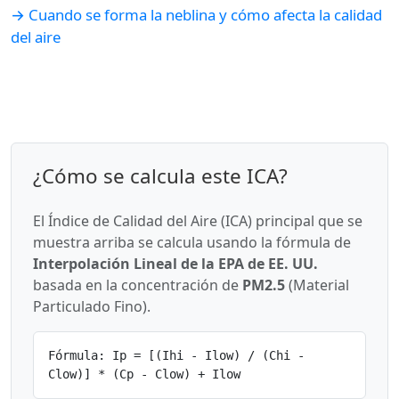
→ Cuando se forma la neblina y cómo afecta la calidad
del aire
¿Cómo se calcula este ICA?
El Índice de Calidad del Aire (ICA) principal que se
muestra arriba se calcula usando la fórmula de
Interpolación Lineal de la EPA de EE. UU.
basada en la concentración de
PM2.5
(Material
Particulado Fino).
Fórmula: Ip = [(Ihi - Ilow) / (Chi -
Clow)] * (Cp - Clow) + Ilow