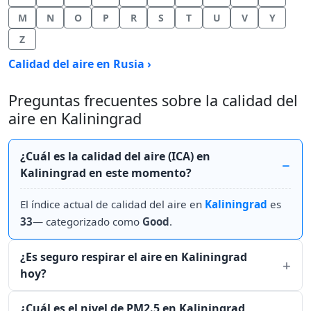
M
N
O
P
R
S
T
U
V
Y
Z
Calidad del aire en Rusia ›
Preguntas frecuentes sobre la calidad del
aire en Kaliningrad
¿Cuál es la calidad del aire (ICA) en
Kaliningrad en este momento?
El índice actual de calidad del aire en
Kaliningrad
es
33
— categorizado como
Good
.
¿Es seguro respirar el aire en Kaliningrad
hoy?
¿Cuál es el nivel de PM2.5 en Kaliningrad