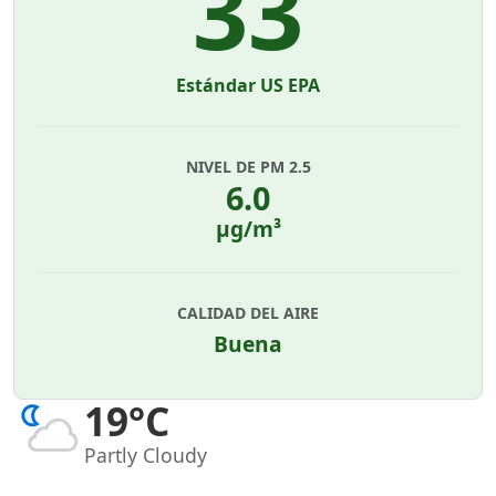
33
Estándar US EPA
NIVEL DE PM 2.5
6.0
µg/m³
CALIDAD DEL AIRE
Buena
19°C
Partly Cloudy