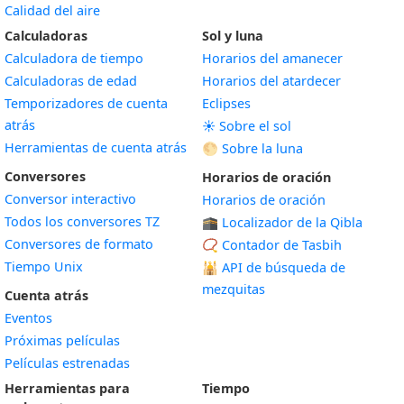
Calidad del aire
Calculadoras
Sol y luna
Calculadora de tiempo
Horarios del amanecer
Calculadoras de edad
Horarios del atardecer
Temporizadores de cuenta
Eclipses
atrás
☀️ Sobre el sol
Herramientas de cuenta atrás
🌕 Sobre la luna
Conversores
Horarios de oración
Conversor interactivo
Horarios de oración
Todos los conversores TZ
🕋 Localizador de la Qibla
Conversores de formato
📿 Contador de Tasbih
Tiempo Unix
🕌
API de búsqueda de
mezquitas
Cuenta atrás
Eventos
Próximas películas
Películas estrenadas
Herramientas para
Tiempo