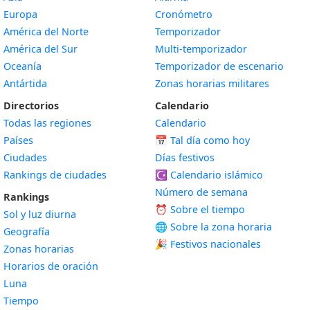
Europa
Cronómetro
América del Norte
Temporizador
América del Sur
Multi-temporizador
Oceanía
Temporizador de escenario
Antártida
Zonas horarias militares
Directorios
Calendario
Todas las regiones
Calendario
Países
📅
Tal día como hoy
Ciudades
Días festivos
Rankings de ciudades
☪️
Calendario islámico
Número de semana
Rankings
⏰ Sobre el tiempo
Sol y luz diurna
🌐 Sobre la zona horaria
Geografía
🎉 Festivos nacionales
Zonas horarias
Horarios de oración
Luna
Tiempo