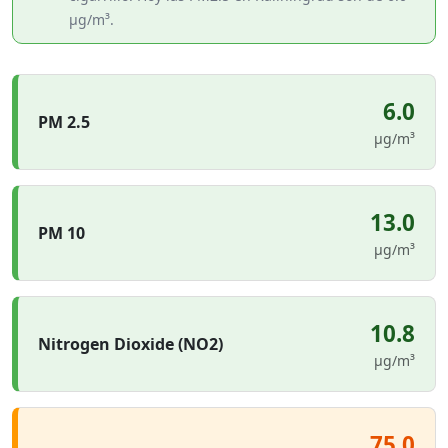
µg/m³.
6.0
PM 2.5
µg/m³
13.0
PM 10
µg/m³
10.8
Nitrogen Dioxide (NO2)
µg/m³
75.0