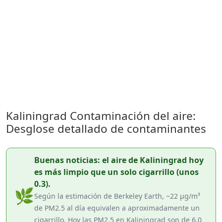
Kaliningrad Contaminación del aire:
Desglose detallado de contaminantes
Buenas noticias: el aire de Kaliningrad hoy
es más limpio que un solo cigarrillo (unos
0.3).
🌿
Según la estimación de Berkeley Earth, ~22 µg/m³
de PM2.5 al día equivalen a aproximadamente un
cigarrillo. Hoy las PM2.5 en Kaliningrad son de 6.0