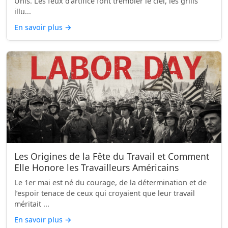
Unis. Les feux d'artifice font trembler le ciel, les grills
illu...
En savoir plus
→
Les Origines de la Fête du Travail et Comment
Elle Honore les Travailleurs Américains
Le 1er mai est né du courage, de la détermination et de
l’espoir tenace de ceux qui croyaient que leur travail
méritait ...
En savoir plus
→