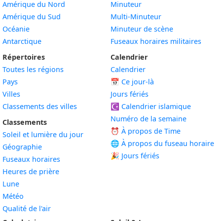
Amérique du Nord
Minuteur
Amérique du Sud
Multi-Minuteur
Océanie
Minuteur de scène
Antarctique
Fuseaux horaires militaires
Répertoires
Calendrier
Toutes les régions
Calendrier
Pays
📅
Ce jour-là
Villes
Jours fériés
Classements des villes
☪️
Calendrier islamique
Numéro de la semaine
Classements
⏰ À propos de Time
Soleil et lumière du jour
🌐 À propos du fuseau horaire
Géographie
🎉 Jours fériés
Fuseaux horaires
Heures de prière
Lune
Météo
Qualité de l'air