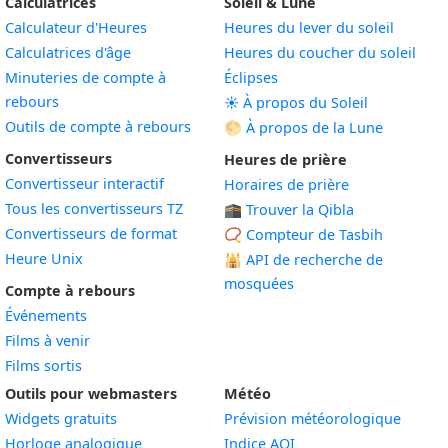
Calculatrices
Soleil & Lune
Calculateur d'Heures
Heures du lever du soleil
Calculatrices d'âge
Heures du coucher du soleil
Minuteries de compte à
Éclipses
rebours
☀️ À propos du Soleil
Outils de compte à rebours
🌕 À propos de la Lune
Convertisseurs
Heures de prière
Convertisseur interactif
Horaires de prière
Tous les convertisseurs TZ
🕋 Trouver la Qibla
Convertisseurs de format
📿 Compteur de Tasbih
Heure Unix
🕌
API de recherche de
mosquées
Compte à rebours
Événements
Films à venir
Films sortis
Outils pour webmasters
Météo
Widgets gratuits
Prévision météorologique
Widget
Horloge analogique
Indice AQI