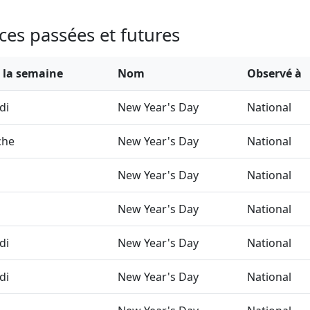
es passées et futures
e la semaine
Nom
Observé à
di
New Year's Day
National
che
New Year's Day
National
New Year's Day
National
New Year's Day
National
di
New Year's Day
National
di
New Year's Day
National