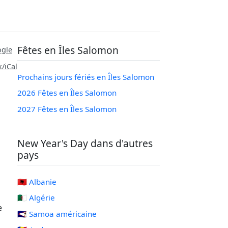
Fêtes en Îles Salomon
ogle
/iCal
Prochains jours fériés en Îles Salomon
2026 Fêtes en Îles Salomon
2027 Fêtes en Îles Salomon
New Year's Day dans d'autres
pays
🇦🇱 Albanie
🇩🇿 Algérie
e
🇦🇸 Samoa américaine