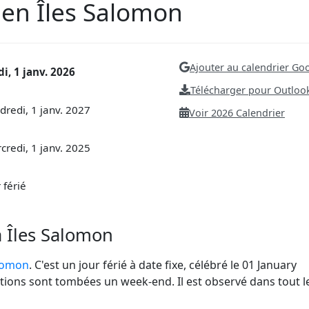
y en Îles Salomon
Ajouter au calendrier Go
di, 1 janv. 2026
Télécharger pour Outlook
dredi, 1 janv. 2027
Voir 2026 Calendrier
credi, 1 janv. 2025
 férié
à Îles Salomon
alomon
. C'est un jour férié à date fixe, célébré le 01 January
tions sont tombées un week-end. Il est observé dans tout l