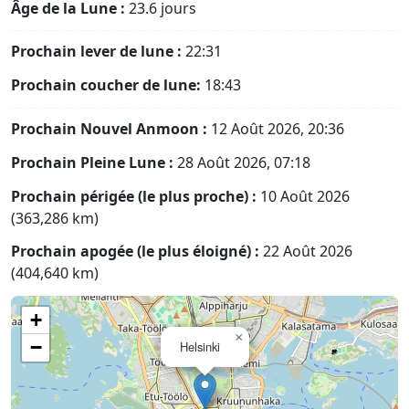
Âge de la Lune :
23.6 jours
Prochain lever de lune :
22:31
Prochain coucher de lune:
18:43
Prochain Nouvel Anmoon :
12 Août 2026, 20:36
Prochain Pleine Lune :
28 Août 2026, 07:18
Prochain périgée (le plus proche) :
10 Août 2026
(363,286 km)
Prochain apogée (le plus éloigné) :
22 Août 2026
(404,640 km)
+
×
−
Helsinki