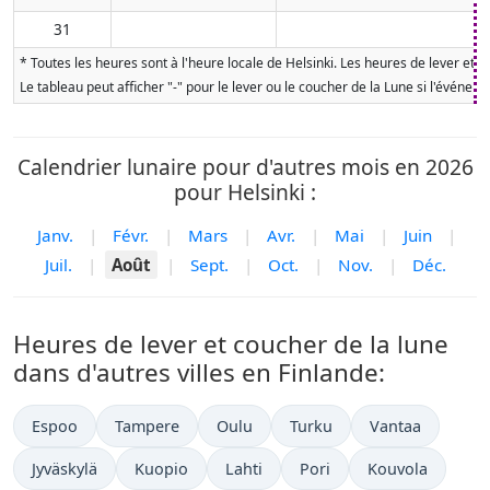
31
* Toutes les heures sont à l'heure locale de Helsinki. Les heures de lever et 
Le tableau peut afficher "-" pour le lever ou le coucher de la Lune si l'événe
Calendrier lunaire pour d'autres mois en 2026
pour Helsinki :
Janv.
|
Févr.
|
Mars
|
Avr.
|
Mai
|
Juin
|
Juil.
|
Août
|
Sept.
|
Oct.
|
Nov.
|
Déc.
Heures de lever et coucher de la lune
dans d'autres villes en Finlande:
Espoo
Tampere
Oulu
Turku
Vantaa
Jyväskylä
Kuopio
Lahti
Pori
Kouvola