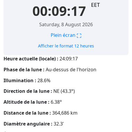
EET
00:09:18
Saturday, 8 August 2026
⛶
Plein écran
Afficher le format 12 heures
Heure actuelle (locale) :
24:09:18
Phase de la lune :
Au-dessus de l'horizon
Illumination :
28.6%
Direction de la lune :
NE (43.3°)
Altitude de la lune :
6.38°
Distance de la lune :
364,686
km
Diamètre angulaire :
32.3'