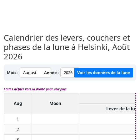
Calendrier des levers, couchers et
phases de la lune à Helsinki,
Août
2026
Mois :
Année :
Voir les données de la lune
Faites défiler vers la droite pour voir plus
Aug
Moon
Lever de la lun
1
2
3