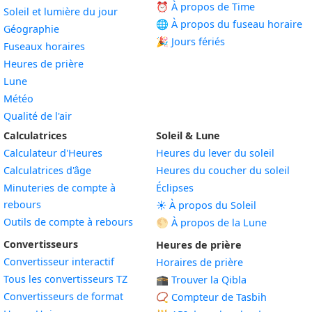
⏰ À propos de Time
Soleil et lumière du jour
🌐 À propos du fuseau horaire
Géographie
🎉 Jours fériés
Fuseaux horaires
Heures de prière
Lune
Météo
Qualité de l'air
Calculatrices
Soleil & Lune
Calculateur d'Heures
Heures du lever du soleil
Calculatrices d'âge
Heures du coucher du soleil
Minuteries de compte à
Éclipses
rebours
☀️ À propos du Soleil
Outils de compte à rebours
🌕 À propos de la Lune
Convertisseurs
Heures de prière
Convertisseur interactif
Horaires de prière
Tous les convertisseurs TZ
🕋 Trouver la Qibla
Convertisseurs de format
📿 Compteur de Tasbih