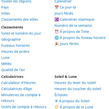
Toutes les régions
Calendrier
Pays
📅
Ce jour-là
Villes
Jours fériés
Classements des villes
☪️
Calendrier islamique
Numéro de la semaine
Classements
⏰ À propos de Time
Soleil et lumière du jour
🌐 À propos du fuseau horaire
Géographie
🎉 Jours fériés
Fuseaux horaires
Heures de prière
Lune
Météo
Qualité de l'air
Calculatrices
Soleil & Lune
Calculateur d'Heures
Heures du lever du soleil
Calculatrices d'âge
Heures du coucher du soleil
Minuteries de compte à
Éclipses
rebours
☀️ À propos du Soleil
Outils de compte à rebours
🌕 À propos de la Lune