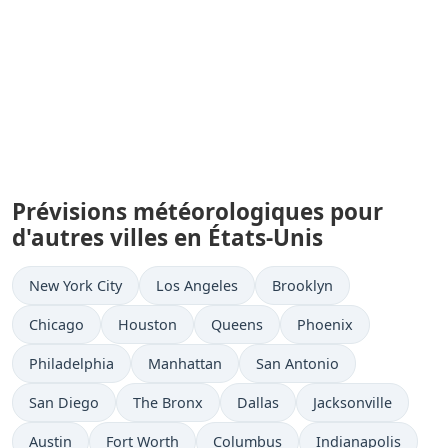
Prévisions météorologiques pour
d'autres villes en États-Unis
New York City
Los Angeles
Brooklyn
Chicago
Houston
Queens
Phoenix
Philadelphia
Manhattan
San Antonio
San Diego
The Bronx
Dallas
Jacksonville
Austin
Fort Worth
Columbus
Indianapolis