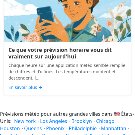
Ce que votre prévision horaire vous dit
vraiment sur aujourd'hui
Chaque heure sur une application météo semble remplie
de chiffres et d'icônes. Les températures montent et
descendent, l...
En savoir plus
→
Prévisions météo pour autres grandes villes dans
🇺🇸
États-
Unis:
New York
·
Los Angeles
·
Brooklyn
·
Chicago
·
Houston
·
Queens
·
Phoenix
·
Philadelphie
·
Manhattan
·