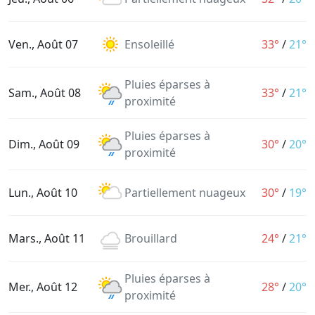
Ven., Août 07
Ensoleillé
33°
/
21°
Pluies éparses à
Sam., Août 08
33°
/
21°
proximité
Pluies éparses à
Dim., Août 09
30°
/
20°
proximité
Lun., Août 10
Partiellement nuageux
30°
/
19°
Mars., Août 11
Brouillard
24°
/
21°
Pluies éparses à
Mer., Août 12
28°
/
20°
proximité