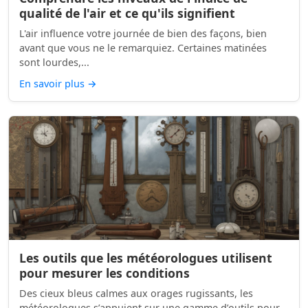
qualité de l'air et ce qu'ils signifient
L'air influence votre journée de bien des façons, bien
avant que vous ne le remarquiez. Certaines matinées
sont lourdes,...
En savoir plus
→
Les outils que les météorologues utilisent
pour mesurer les conditions
Des cieux bleus calmes aux orages rugissants, les
météorologues s’appuient sur une gamme d’outils pour