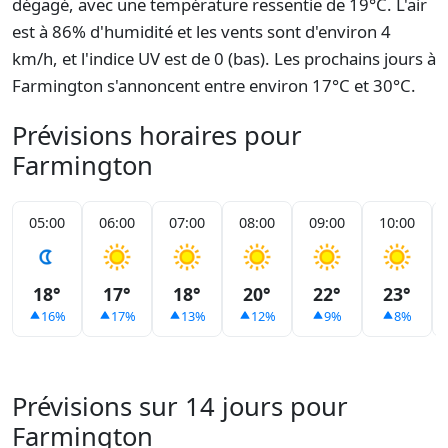
dégagé, avec une température ressentie de 19°C. L'air
est à 86% d'humidité et les vents sont d'environ 4
km/h, et l'indice UV est de 0 (bas). Les prochains jours à
Farmington s'annoncent entre environ 17°C et 30°C.
Prévisions horaires pour
Farmington
05:00
06:00
07:00
08:00
09:00
10:00
18°
17°
18°
20°
22°
23°
16%
17%
13%
12%
9%
8%
Prévisions sur 14 jours pour
Farmington