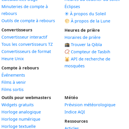
Minuteries de compte à
Éclipses
rebours
☀️ À propos du Soleil
Outils de compte à rebours
🌕 À propos de la Lune
Convertisseurs
Heures de prière
Convertisseur interactif
Horaires de prière
Tous les convertisseurs TZ
🕋 Trouver la Qibla
Convertisseurs de format
📿 Compteur de Tasbih
Heure Unix
🕌
API de recherche de
mosquées
Compte à rebours
Événements
Films à venir
Films sortis
Outils pour webmasters
Météo
Widgets gratuits
Prévision météorologique
Widget
Horloge analogique
Indice AQI
Widget
Horloge numérique
Ressources
Widget
Horloge textuelle
Articles