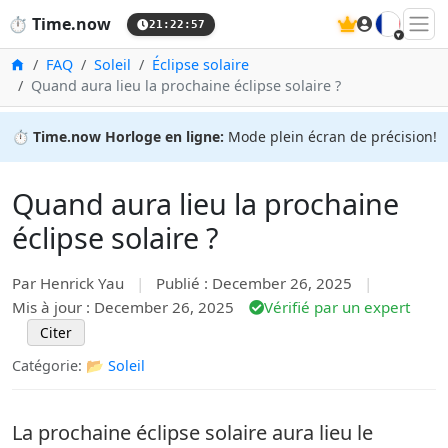
🇫🇷
⏱️
Time.now
21:22:58
Accueil
FAQ
Soleil
Éclipse solaire
Quand aura lieu la prochaine éclipse solaire ?
⏱️
Time.now Horloge en ligne:
Mode plein écran de précision!
Quand aura lieu la prochaine
éclipse solaire ?
Par Henrick Yau
|
Publié : December 26, 2025
|
Mis à jour : December 26, 2025
Vérifié par un expert
Citer
Catégorie: 📂
Soleil
La prochaine éclipse solaire aura lieu le