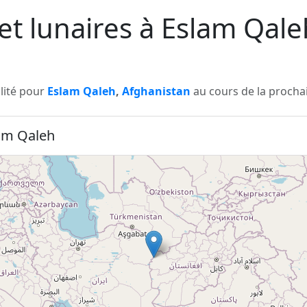
 et lunaires à Eslam Qal
ilité pour
Eslam Qaleh
,
Afghanistan
au cours de la prochai
lam Qaleh