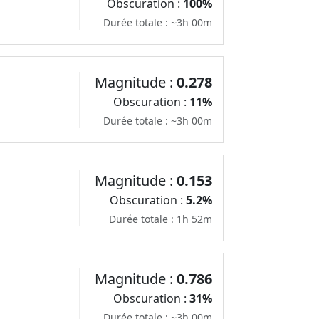
Obscuration :
100%
Durée totale : ~3h 00m
Magnitude :
0.278
Obscuration :
11%
Durée totale : ~3h 00m
Magnitude :
0.153
Obscuration :
5.2%
Durée totale : 1h 52m
Magnitude :
0.786
Obscuration :
31%
Durée totale : ~3h 00m