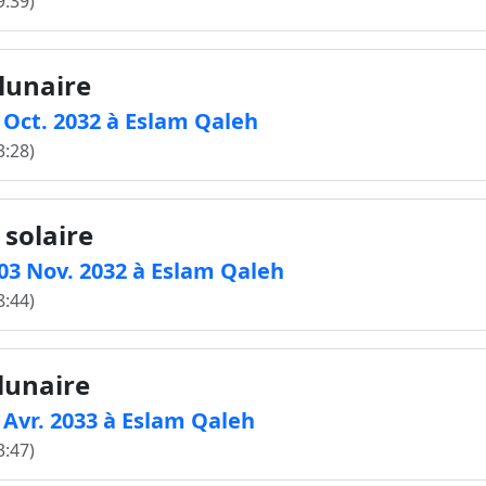
9:39)
 lunaire
8 Oct. 2032 à Eslam Qaleh
3:28)
 solaire
e 03 Nov. 2032 à Eslam Qaleh
8:44)
 lunaire
4 Avr. 2033 à Eslam Qaleh
3:47)