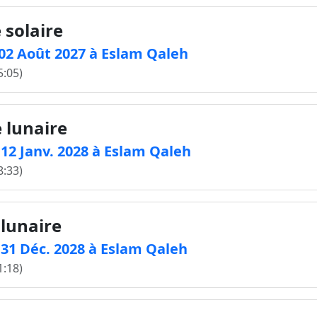
 solaire
e 02 Août 2027 à Eslam Qaleh
5:05)
e lunaire
e 12 Janv. 2028 à Eslam Qaleh
8:33)
 lunaire
e 31 Déc. 2028 à Eslam Qaleh
1:18)