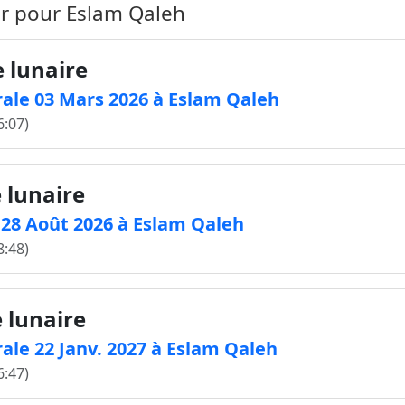
ir pour Eslam Qaleh
e lunaire
ale 03 Mars 2026 à Eslam Qaleh
6:07)
 lunaire
e 28 Août 2026 à Eslam Qaleh
8:48)
e lunaire
ale 22 Janv. 2027 à Eslam Qaleh
6:47)