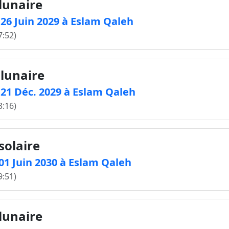
 lunaire
e 26 Juin 2029 à Eslam Qaleh
7:52)
 lunaire
e 21 Déc. 2029 à Eslam Qaleh
3:16)
solaire
 01 Juin 2030 à Eslam Qaleh
9:51)
 lunaire