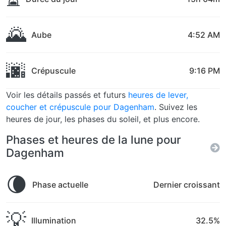
🌄
Aube
4:52 AM
🌆
Crépuscule
9:16 PM
Voir les détails passés et futurs
heures de lever,
coucher et crépuscule pour Dagenham
. Suivez les
heures de jour, les phases du soleil, et plus encore.
Phases et heures de la lune pour
Dagenham
🌘
Phase actuelle
Dernier croissant
💡
Illumination
32.5%