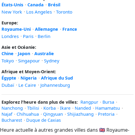
États-Unis
·
Canada
·
Brésil
New York
·
Los Angeles
·
Toronto
Europe:
Royaume-Uni
·
Allemagne
·
France
Londres
·
Paris
·
Berlin
Asie et Océanie:
Chine
·
Japon
·
Australie
Tokyo
·
Singapour
·
Sydney
Afrique et Moyen-Orient:
Égypte
·
Nigeria
·
Afrique du Sud
Dubaï
·
Le Caire
·
Johannesburg
Explorez l'heure dans plus de villes:
Rangpur
·
Bursa
·
Nanchong
·
Tbilisi
·
Korba
·
Ikare
·
Nanded
·
Hamamatsu
·
Najaf
·
Chihuahua
·
Qingyuan
·
Shijiazhuang
·
Pretoria
·
Bucharest
·
Duque de Caxias
Heure actuelle à autres grandes villes dans
🇬🇧
Royaume-