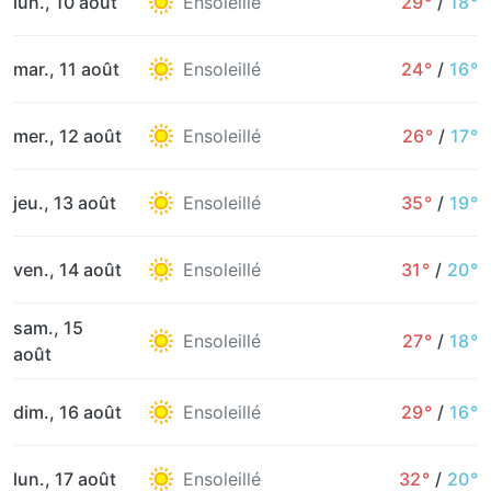
lun., 10 août
Ensoleillé
29°
/
18°
mar., 11 août
Ensoleillé
24°
/
16°
mer., 12 août
Ensoleillé
26°
/
17°
jeu., 13 août
Ensoleillé
35°
/
19°
ven., 14 août
Ensoleillé
31°
/
20°
sam., 15
Ensoleillé
27°
/
18°
août
dim., 16 août
Ensoleillé
29°
/
16°
lun., 17 août
Ensoleillé
32°
/
20°