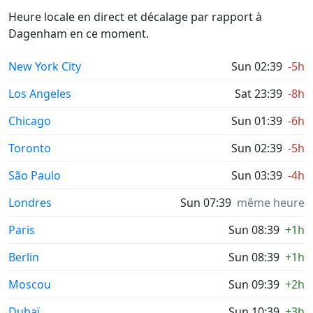
Heure locale en direct et décalage par rapport à
Dagenham en ce moment.
New York City
Sun 02:39
-5h
Los Angeles
Sat 23:39
-8h
Chicago
Sun 01:39
-6h
Toronto
Sun 02:39
-5h
São Paulo
Sun 03:39
-4h
Londres
Sun 07:39
même heure
Paris
Sun 08:39
+1h
Berlin
Sun 08:39
+1h
Moscou
Sun 09:39
+2h
Dubaï
Sun 10:39
+3h