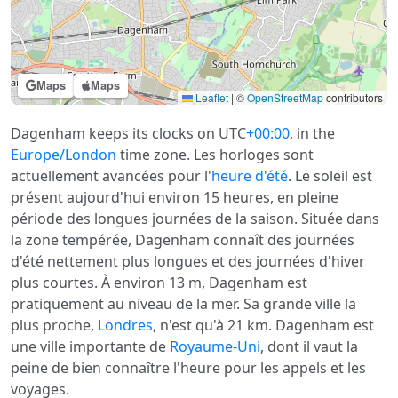
Maps
Maps
Leaflet
|
©
OpenStreetMap
contributors
Dagenham keeps its clocks on UTC
+00:00
, in the
Europe/London
time zone. Les horloges sont
actuellement avancées pour l'
heure d'été
. Le soleil est
présent aujourd'hui environ 15 heures, en pleine
période des longues journées de la saison. Située dans
la zone tempérée, Dagenham connaît des journées
d'été nettement plus longues et des journées d'hiver
plus courtes. À environ 13 m, Dagenham est
pratiquement au niveau de la mer. Sa grande ville la
plus proche,
Londres
, n'est qu'à 21 km. Dagenham est
une ville importante de
Royaume-Uni
, dont il vaut la
peine de bien connaître l'heure pour les appels et les
voyages.