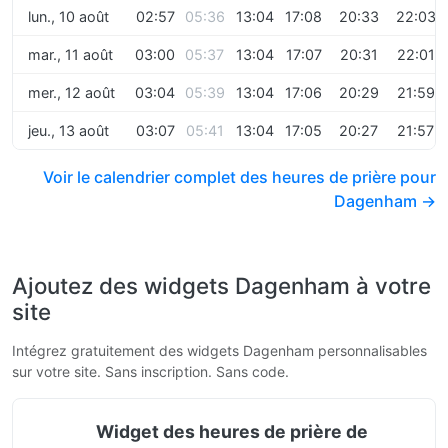
lun., 10 août
02:57
05:36
13:04
17:08
20:33
22:03
mar., 11 août
03:00
05:37
13:04
17:07
20:31
22:01
mer., 12 août
03:04
05:39
13:04
17:06
20:29
21:59
jeu., 13 août
03:07
05:41
13:04
17:05
20:27
21:57
Voir le calendrier complet des heures de prière pour
Dagenham →
Ajoutez des widgets Dagenham à votre
site
Intégrez gratuitement des widgets Dagenham personnalisables
sur votre site. Sans inscription. Sans code.
Widget des heures de prière de