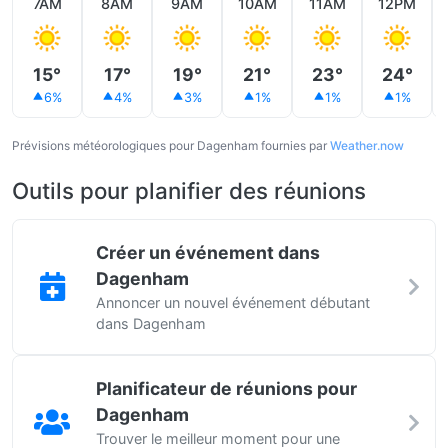
7AM
8AM
9AM
10AM
11AM
12PM
15°
17°
19°
21°
23°
24°
6%
4%
3%
1%
1%
1%
Prévisions météorologiques pour Dagenham fournies par
Weather.now
Outils pour planifier des réunions
Créer un événement dans
Dagenham
Annoncer un nouvel événement débutant
dans Dagenham
Planificateur de réunions pour
Dagenham
Trouver le meilleur moment pour une