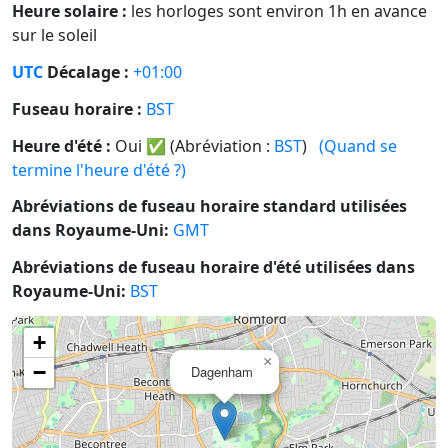
Heure solaire :
les horloges sont environ 1h en avance
sur le soleil
UTC
Décalage :
+01:00
Fuseau horaire :
BST
Heure d'été :
Oui
✅
(Abréviation :
BST
)
(Quand se
termine l'heure d'été ?)
Abréviations de fuseau horaire standard utilisées
dans Royaume-Uni:
GMT
Abréviations de fuseau horaire d'été utilisées dans
Royaume-Uni:
BST
+
×
−
Dagenham