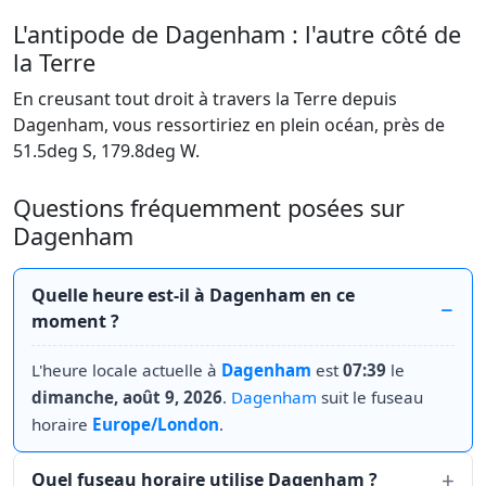
L'antipode de Dagenham : l'autre côté de
la Terre
En creusant tout droit à travers la Terre depuis
Dagenham, vous ressortiriez en plein océan, près de
51.5deg S, 179.8deg W.
Questions fréquemment posées sur
Dagenham
Quelle heure est-il à Dagenham en ce
moment ?
L'heure locale actuelle à
Dagenham
est
07:39
le
dimanche, août 9, 2026
.
Dagenham
suit le fuseau
horaire
Europe/London
.
Quel fuseau horaire utilise Dagenham ?