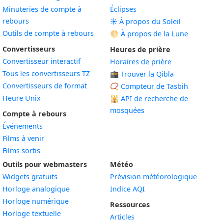
Minuteries de compte à
Éclipses
rebours
☀️ À propos du Soleil
Outils de compte à rebours
🌕 À propos de la Lune
Convertisseurs
Heures de prière
Convertisseur interactif
Horaires de prière
Tous les convertisseurs TZ
🕋 Trouver la Qibla
Convertisseurs de format
📿 Compteur de Tasbih
Heure Unix
🕌
API de recherche de
mosquées
Compte à rebours
Événements
Films à venir
Films sortis
Outils pour webmasters
Météo
Widgets gratuits
Prévision météorologique
Widget
Horloge analogique
Indice AQI
Widget
Horloge numérique
Ressources
Widget
Horloge textuelle
Articles