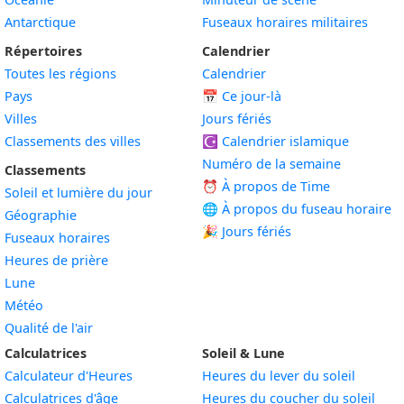
Antarctique
Fuseaux horaires militaires
Répertoires
Calendrier
Toutes les régions
Calendrier
Pays
📅
Ce jour-là
Villes
Jours fériés
Classements des villes
☪️
Calendrier islamique
Numéro de la semaine
Classements
⏰ À propos de Time
Soleil et lumière du jour
🌐 À propos du fuseau horaire
Géographie
🎉 Jours fériés
Fuseaux horaires
Heures de prière
Lune
Météo
Qualité de l'air
Calculatrices
Soleil & Lune
Calculateur d'Heures
Heures du lever du soleil
Calculatrices d'âge
Heures du coucher du soleil