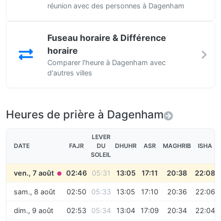
réunion avec des personnes à Dagenham
Fuseau horaire & Différence
horaire
Comparer l'heure à Dagenham avec
d'autres villes
Heures de prière à Dagenham
LEVER
DATE
FAJR
DU
DHUHR
ASR
MAGHRIB
ISHA
SOLEIL
ven., 7 août
02:46
05:31
13:05
17:11
20:38
22:08
●
sam., 8 août
02:50
05:33
13:05
17:10
20:36
22:06
dim., 9 août
02:53
05:34
13:04
17:09
20:34
22:04