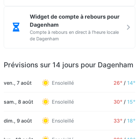
Widget de compte à rebours pour
Dagenham
Compte à rebours en direct à l'heure locale
de Dagenham
Prévisions sur 14 jours pour Dagenham
ven., 7 août
Ensoleillé
26°
/
14°
sam., 8 août
Ensoleillé
30°
/
15°
dim., 9 août
Ensoleillé
33°
/
18°