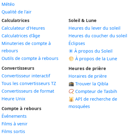
Météo
Qualité de l'air
Calculatrices
Soleil & Lune
Calculateur d'Heures
Heures du lever du soleil
Calculatrices d'âge
Heures du coucher du soleil
Minuteries de compte à
Éclipses
rebours
☀️ À propos du Soleil
Outils de compte à rebours
🌕 À propos de la Lune
Convertisseurs
Heures de prière
Convertisseur interactif
Horaires de prière
Tous les convertisseurs TZ
🕋 Trouver la Qibla
Convertisseurs de format
📿 Compteur de Tasbih
Heure Unix
🕌
API de recherche de
mosquées
Compte à rebours
Événements
Films à venir
Films sortis