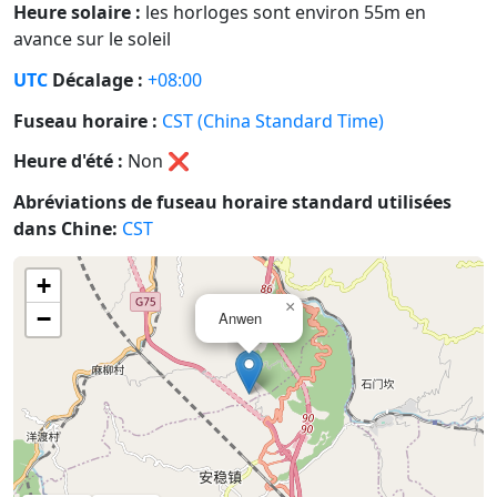
Heure solaire :
les horloges sont environ 55m en
avance sur le soleil
UTC
Décalage :
+08:00
Fuseau horaire :
CST (China Standard Time)
Heure d'été :
Non
❌
Abréviations de fuseau horaire standard utilisées
dans Chine:
CST
+
×
−
Anwen