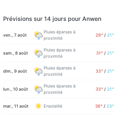
Prévisions sur 14 jours pour Anwen
Pluies éparses à
ven., 7 août
28°
/
21°
proximité
Pluies éparses à
sam., 8 août
31°
/
21°
proximité
Pluies éparses à
dim., 9 août
33°
/
21°
proximité
Pluies éparses à
lun., 10 août
33°
/
21°
proximité
mar., 11 août
Ensoleillé
36°
/
23°