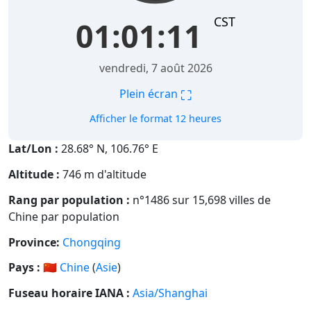
CST
01:01:12
vendredi, 7 août 2026
⛶
Plein écran
Afficher le format 12 heures
Lat/Lon :
28.68° N, 106.76° E
Altitude :
746 m d'altitude
Rang par population :
n°1486 sur 15,698 villes de
Chine par population
Province:
Chongqing
Pays :
🇨🇳
Chine
(
Asie
)
Fuseau horaire IANA :
Asia/Shanghai