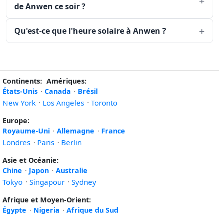
de Anwen ce soir ?
Qu'est-ce que l'heure solaire à Anwen ?
Continents:
Amériques:
États-Unis
·
Canada
·
Brésil
New York
·
Los Angeles
·
Toronto
Europe:
Royaume-Uni
·
Allemagne
·
France
Londres
·
Paris
·
Berlin
Asie et Océanie:
Chine
·
Japon
·
Australie
Tokyo
·
Singapour
·
Sydney
Afrique et Moyen-Orient:
Égypte
·
Nigeria
·
Afrique du Sud