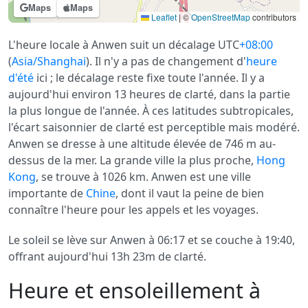
Maps
Maps
Leaflet
|
©
OpenStreetMap
contributors
L'heure locale à Anwen suit un décalage UTC
+08:00
(
Asia/Shanghai
). Il n'y a pas de changement d'
heure
d'été
ici ; le décalage reste fixe toute l'année. Il y a
aujourd'hui environ 13 heures de clarté, dans la partie
la plus longue de l'année. À ces latitudes subtropicales,
l'écart saisonnier de clarté est perceptible mais modéré.
Anwen se dresse à une altitude élevée de 746 m au-
dessus de la mer. La grande ville la plus proche,
Hong
Kong
, se trouve à 1026 km. Anwen est une ville
importante de
Chine
, dont il vaut la peine de bien
connaître l'heure pour les appels et les voyages.
Le soleil se lève sur Anwen à 06:17 et se couche à 19:40,
offrant aujourd'hui 13h 23m de clarté.
Heure et ensoleillement à