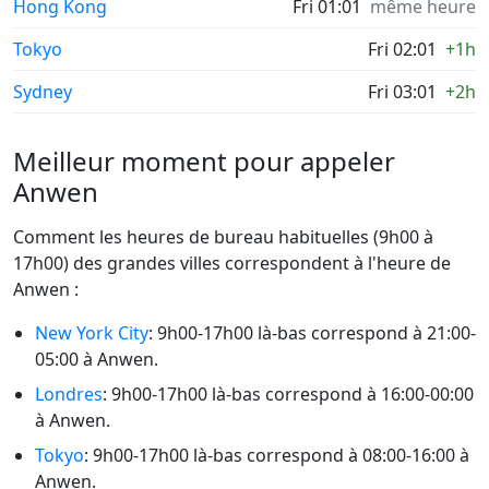
Hong Kong
Fri 01:01
même heure
Tokyo
Fri 02:01
+1h
Sydney
Fri 03:01
+2h
Meilleur moment pour appeler
Anwen
Comment les heures de bureau habituelles (9h00 à
17h00) des grandes villes correspondent à l'heure de
Anwen :
New York City
: 9h00-17h00 là-bas correspond à 21:00-
05:00 à Anwen.
Londres
: 9h00-17h00 là-bas correspond à 16:00-00:00
à Anwen.
Tokyo
: 9h00-17h00 là-bas correspond à 08:00-16:00 à
Anwen.