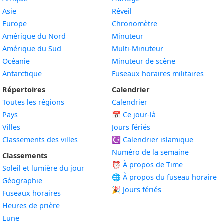
Asie
Réveil
Europe
Chronomètre
Amérique du Nord
Minuteur
Amérique du Sud
Multi-Minuteur
Océanie
Minuteur de scène
Antarctique
Fuseaux horaires militaires
Répertoires
Calendrier
Toutes les régions
Calendrier
Pays
📅
Ce jour-là
Villes
Jours fériés
Classements des villes
☪️
Calendrier islamique
Numéro de la semaine
Classements
⏰ À propos de Time
Soleil et lumière du jour
🌐 À propos du fuseau horaire
Géographie
🎉 Jours fériés
Fuseaux horaires
Heures de prière
Lune