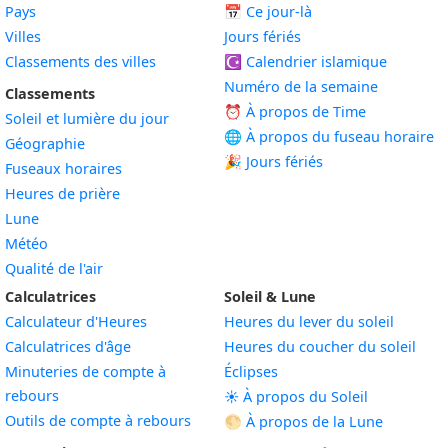
Pays
📅
Ce jour-là
Villes
Jours fériés
Classements des villes
☪️
Calendrier islamique
Numéro de la semaine
Classements
⏰ À propos de Time
Soleil et lumière du jour
🌐 À propos du fuseau horaire
Géographie
🎉 Jours fériés
Fuseaux horaires
Heures de prière
Lune
Météo
Qualité de l'air
Calculatrices
Soleil & Lune
Calculateur d'Heures
Heures du lever du soleil
Calculatrices d'âge
Heures du coucher du soleil
Minuteries de compte à
Éclipses
rebours
☀️ À propos du Soleil
Outils de compte à rebours
🌕 À propos de la Lune