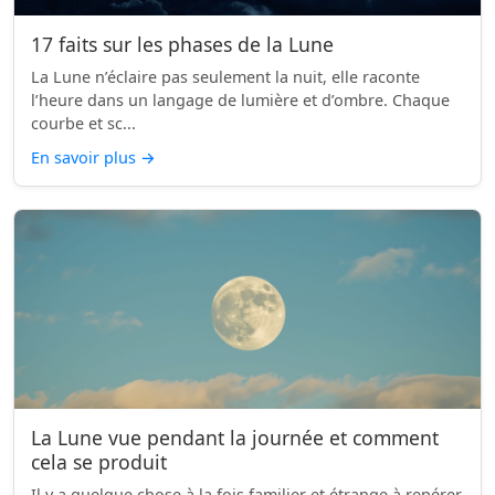
17 faits sur les phases de la Lune
La Lune n’éclaire pas seulement la nuit, elle raconte
l’heure dans un langage de lumière et d’ombre. Chaque
courbe et sc...
En savoir plus
→
La Lune vue pendant la journée et comment
cela se produit
Il y a quelque chose à la fois familier et étrange à repérer