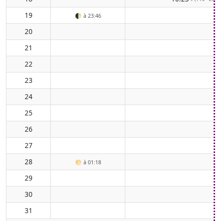
19
🌓
à 23:46
20
21
22
23
24
25
26
27
28
🌕
à 01:18
29
30
31