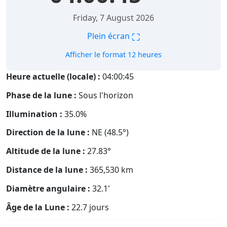
Friday, 7 August 2026
⛶
Plein écran
Afficher le format 12 heures
Heure actuelle (locale) :
04:00:46
Phase de la lune :
Sous l'horizon
Illumination :
35.0%
Direction de la lune :
NE (48.5°)
Altitude de la lune :
27.83°
Distance de la lune :
365,530
km
Diamètre angulaire :
32.1'
Âge de la Lune :
22.7 jours