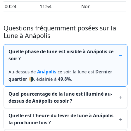
00:24
11:54
Non
Questions fréquemment posées sur la
Lune à Anápolis
Quelle phase de lune est visible à Anápolis ce
soir ?
Au-dessus de
Anápolis
ce soir, la lune est
Dernier
quartier
🌗, éclairée à
49.8%
.
Quel pourcentage de la lune est illuminé au-
dessus de Anápolis ce soir ?
Quelle est l'heure du lever de lune à Anápolis
la prochaine fois ?