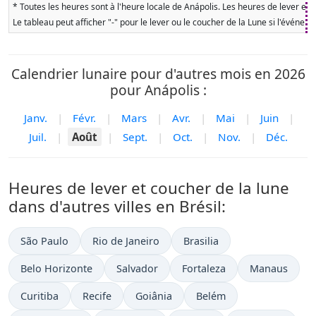
* Toutes les heures sont à l'heure locale de Anápolis. Les heures de lever et 
Le tableau peut afficher "-" pour le lever ou le coucher de la Lune si l'événe
Calendrier lunaire pour d'autres mois en 2026
pour Anápolis :
Janv.
|
Févr.
|
Mars
|
Avr.
|
Mai
|
Juin
|
Juil.
|
Août
|
Sept.
|
Oct.
|
Nov.
|
Déc.
Heures de lever et coucher de la lune
dans d'autres villes en Brésil:
São Paulo
Rio de Janeiro
Brasilia
Belo Horizonte
Salvador
Fortaleza
Manaus
Curitiba
Recife
Goiânia
Belém