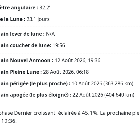
tre angulaire :
32.2'
e la Lune :
23.1 jours
ain lever de lune :
N/A
ain coucher de lune:
19:56
hain Nouvel Anmoon :
12 Août 2026, 19:36
ain Pleine Lune :
28 Août 2026, 06:18
ain périgée (le plus proche) :
10 Août 2026 (363,286 km)
ain apogée (le plus éloigné) :
22 Août 2026 (404,640 km)
ase Dernier croissant, éclairée à 45.1%. La prochaine plein
 19:36.