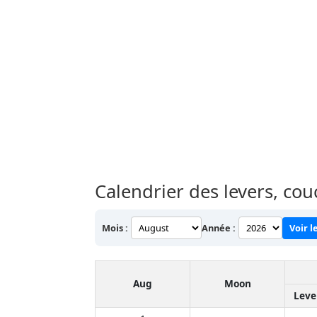
Calendrier des levers, co
Mois :
Année :
Voir l
Aug
Moon
Leve