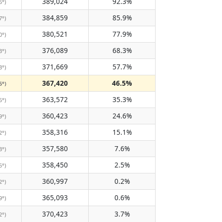
389,024
92.3%
5°)
384,859
85.9%
7°)
380,521
77.9%
0°)
376,089
68.3%
3°)
371,669
57.7%
3°)
367,420
46.5%
5°)
363,572
35.3%
5°)
360,423
24.6%
9°)
358,316
15.1%
2°)
357,580
7.6%
3°)
358,450
2.5%
5°)
360,997
0.2%
2°)
365,093
0.6%
9°)
370,423
3.7%
2°)