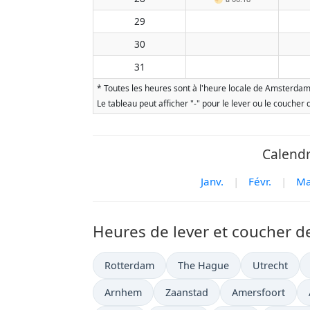
29
30
31
* Toutes les heures sont à l'heure locale de Amsterdam. 
Le tableau peut afficher "-" pour le lever ou le coucher
Calendr
Janv.
|
Févr.
|
Ma
Heures de lever et coucher de
Rotterdam
The Hague
Utrecht
Arnhem
Zaanstad
Amersfoort