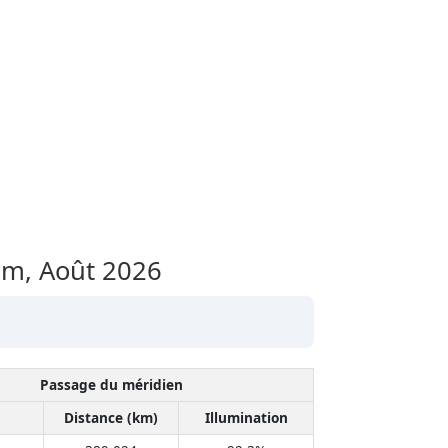
dam,
Août 2026
Passage du méridien
Distance (km)
Illumination