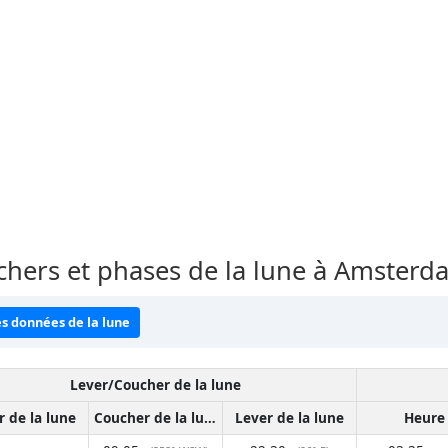
uchers et phases de la lune à Amster
es données de la lune
Lever/Coucher de la lune
r de la lune
Coucher de la lune
Lever de la lune
Heure