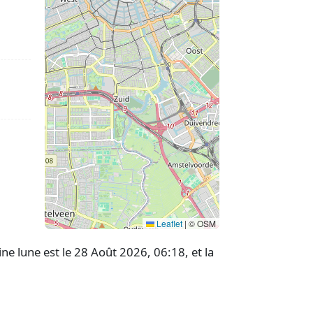
Leaflet
|
© OSM
e lune est le 28 Août 2026, 06:18, et la