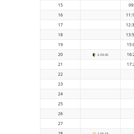
15
09
16
11:
17
12:
18
13:
19
15:
20
16:
🌓
à 04:46
21
17:
22
23
24
25
26
27
28
🌕
à 06:18