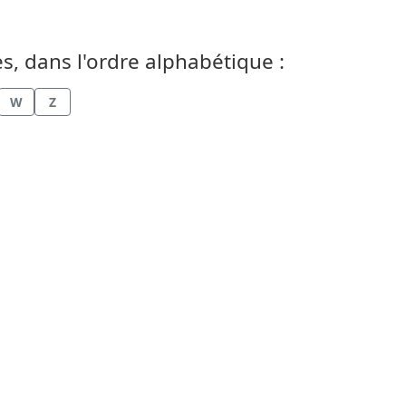
es, dans l'ordre alphabétique :
W
Z