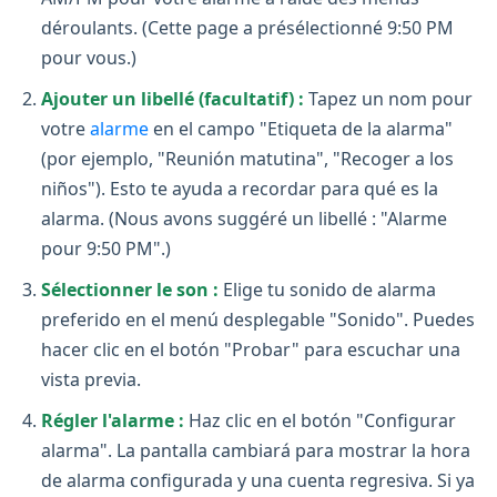
déroulants. (Cette page a présélectionné 9:50 PM
pour vous.)
Ajouter un libellé (facultatif) :
Tapez un nom pour
votre
alarme
en el campo "Etiqueta de la alarma"
(por ejemplo, "Reunión matutina", "Recoger a los
niños"). Esto te ayuda a recordar para qué es la
alarma. (Nous avons suggéré un libellé : "Alarme
pour 9:50 PM".)
Sélectionner le son :
Elige tu sonido de alarma
preferido en el menú desplegable "Sonido". Puedes
hacer clic en el botón "Probar" para escuchar una
vista previa.
Régler l'alarme :
Haz clic en el botón "Configurar
alarma". La pantalla cambiará para mostrar la hora
de alarma configurada y una cuenta regresiva. Si ya