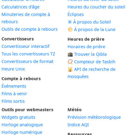
Calculatrices d'âge
Heures du coucher du soleil
Minuteries de compte à
Éclipses
rebours
☀️ À propos du Soleil
Outils de compte à rebours
🌕 À propos de la Lune
Convertisseurs
Heures de prière
Convertisseur interactif
Horaires de prière
Tous les convertisseurs TZ
🕋 Trouver la Qibla
Convertisseurs de format
📿 Compteur de Tasbih
Heure Unix
🕌
API de recherche de
mosquées
Compte à rebours
Événements
Films à venir
Films sortis
Outils pour webmasters
Météo
Widgets gratuits
Prévision météorologique
Widget
Horloge analogique
Indice AQI
Widget
Horloge numérique
Ressources