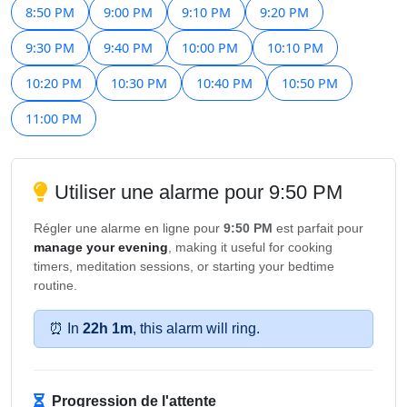
8:50 PM
9:00 PM
9:10 PM
9:20 PM
9:30 PM
9:40 PM
10:00 PM
10:10 PM
10:20 PM
10:30 PM
10:40 PM
10:50 PM
11:00 PM
Utiliser une alarme pour 9:50 PM
Régler une alarme en ligne pour
9:50 PM
est parfait pour
manage your evening
, making it useful for cooking
timers, meditation sessions, or starting your bedtime
routine.
⏰ In
22h 1m
, this alarm will ring.
Progression de l'attente