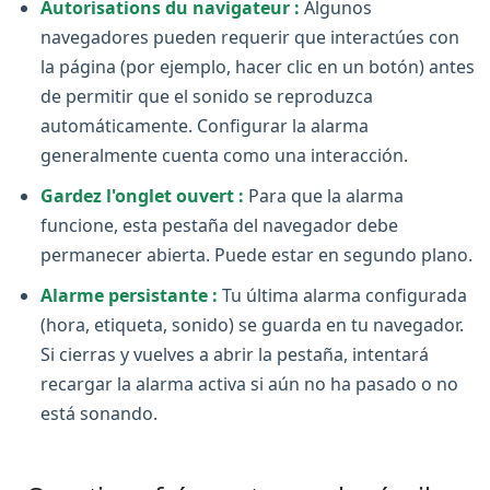
Autorisations du navigateur :
Algunos
navegadores pueden requerir que interactúes con
la página (por ejemplo, hacer clic en un botón) antes
de permitir que el sonido se reproduzca
automáticamente. Configurar la alarma
generalmente cuenta como una interacción.
Gardez l'onglet ouvert :
Para que la alarma
funcione, esta pestaña del navegador debe
permanecer abierta. Puede estar en segundo plano.
Alarme persistante :
Tu última alarma configurada
(hora, etiqueta, sonido) se guarda en tu navegador.
Si cierras y vuelves a abrir la pestaña, intentará
recargar la alarma activa si aún no ha pasado o no
está sonando.