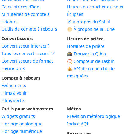
Calculatrices d'âge
Heures du coucher du soleil
Minuteries de compte à
Éclipses
rebours
☀️ À propos du Soleil
Outils de compte à rebours
🌕 À propos de la Lune
Convertisseurs
Heures de prière
Convertisseur interactif
Horaires de prière
Tous les convertisseurs TZ
🕋 Trouver la Qibla
Convertisseurs de format
📿 Compteur de Tasbih
Heure Unix
🕌
API de recherche de
mosquées
Compte à rebours
Événements
Films à venir
Films sortis
Outils pour webmasters
Météo
Widgets gratuits
Prévision météorologique
Widget
Horloge analogique
Indice AQI
Widget
Horloge numérique
Ressources