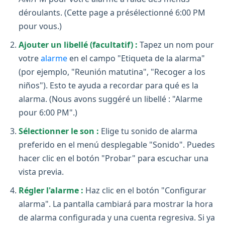
déroulants. (Cette page a présélectionné 6:00 PM
pour vous.)
Ajouter un libellé (facultatif) :
Tapez un nom pour
votre
alarme
en el campo "Etiqueta de la alarma"
(por ejemplo, "Reunión matutina", "Recoger a los
niños"). Esto te ayuda a recordar para qué es la
alarma. (Nous avons suggéré un libellé : "Alarme
pour 6:00 PM".)
Sélectionner le son :
Elige tu sonido de alarma
preferido en el menú desplegable "Sonido". Puedes
hacer clic en el botón "Probar" para escuchar una
vista previa.
Régler l'alarme :
Haz clic en el botón "Configurar
alarma". La pantalla cambiará para mostrar la hora
de alarma configurada y una cuenta regresiva. Si ya