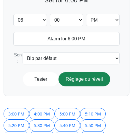
Set for 6:00 PM
Son
:
Tester
Réglage du réveil
3:00 PM
4:00 PM
5:00 PM
5:10 PM
5:20 PM
5:30 PM
5:40 PM
5:50 PM