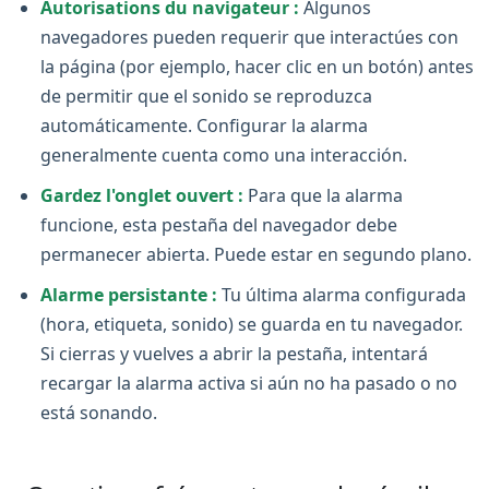
Autorisations du navigateur :
Algunos
navegadores pueden requerir que interactúes con
la página (por ejemplo, hacer clic en un botón) antes
de permitir que el sonido se reproduzca
automáticamente. Configurar la alarma
generalmente cuenta como una interacción.
Gardez l'onglet ouvert :
Para que la alarma
funcione, esta pestaña del navegador debe
permanecer abierta. Puede estar en segundo plano.
Alarme persistante :
Tu última alarma configurada
(hora, etiqueta, sonido) se guarda en tu navegador.
Si cierras y vuelves a abrir la pestaña, intentará
recargar la alarma activa si aún no ha pasado o no
está sonando.