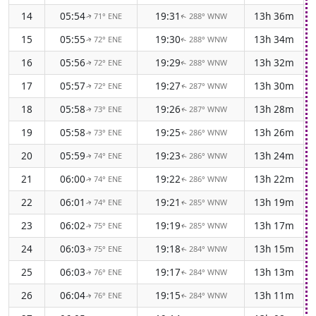
14
05:54
19:31
13h 36m
71° ENE
288° WNW
↑
↑
15
05:55
19:30
13h 34m
72° ENE
288° WNW
↑
↑
16
05:56
19:29
13h 32m
72° ENE
288° WNW
↑
↑
17
05:57
19:27
13h 30m
72° ENE
287° WNW
↑
↑
18
05:58
19:26
13h 28m
73° ENE
287° WNW
↑
↑
19
05:58
19:25
13h 26m
73° ENE
286° WNW
↑
↑
20
05:59
19:23
13h 24m
74° ENE
286° WNW
↑
↑
21
06:00
19:22
13h 22m
74° ENE
286° WNW
↑
↑
22
06:01
19:21
13h 19m
74° ENE
285° WNW
↑
↑
23
06:02
19:19
13h 17m
75° ENE
285° WNW
↑
↑
24
06:03
19:18
13h 15m
75° ENE
284° WNW
↑
↑
25
06:03
19:17
13h 13m
76° ENE
284° WNW
↑
↑
26
06:04
19:15
13h 11m
76° ENE
284° WNW
↑
↑