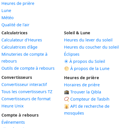
Heures de prière
Lune
Météo
Qualité de l'air
Calculatrices
Soleil & Lune
Calculateur d'Heures
Heures du lever du soleil
Calculatrices d'âge
Heures du coucher du soleil
Minuteries de compte à
Éclipses
rebours
☀️ À propos du Soleil
Outils de compte à rebours
🌕 À propos de la Lune
Convertisseurs
Heures de prière
Convertisseur interactif
Horaires de prière
Tous les convertisseurs TZ
🕋 Trouver la Qibla
Convertisseurs de format
📿 Compteur de Tasbih
Heure Unix
🕌
API de recherche de
mosquées
Compte à rebours
Événements