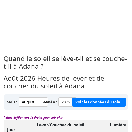
Quand le soleil se lève-t-il et se couche-
t-il à Adana ?
Août 2026
Heures de lever et de
coucher du soleil à Adana
Mois :
Année :
Voir les données du soleil
Faites défiler vers la droite pour voir plus
Lever/Coucher du soleil
Lumière du
Jour