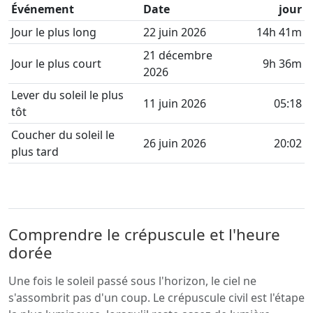
Événement
Date
jour
Jour le plus long
22 juin 2026
14h 41m
21 décembre
Jour le plus court
9h 36m
2026
Lever du soleil le plus
11 juin 2026
05:18
tôt
Coucher du soleil le
26 juin 2026
20:02
plus tard
Comprendre le crépuscule et l'heure
dorée
Une fois le soleil passé sous l'horizon, le ciel ne
s'assombrit pas d'un coup. Le crépuscule civil est l'étape