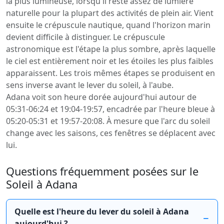
la plus lumineuse, lorsqu'il reste assez de lumière
naturelle pour la plupart des activités de plein air. Vient
ensuite le crépuscule nautique, quand l'horizon marin
devient difficile à distinguer. Le crépuscule
astronomique est l'étape la plus sombre, après laquelle
le ciel est entièrement noir et les étoiles les plus faibles
apparaissent. Les trois mêmes étapes se produisent en
sens inverse avant le lever du soleil, à l'aube.
Adana voit son heure dorée aujourd'hui autour de
05:31-06:24 et 19:04-19:57, encadrée par l'heure bleue à
05:20-05:31 et 19:57-20:08. À mesure que l'arc du soleil
change avec les saisons, ces fenêtres se déplacent avec
lui.
Questions fréquemment posées sur le
Soleil à Adana
Quelle est l'heure du lever du soleil à Adana
aujourd'hui ?