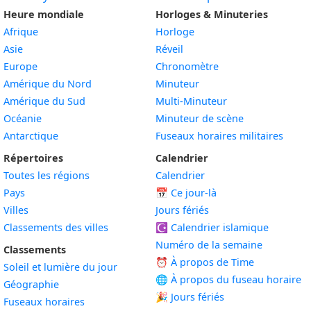
Heure mondiale
Horloges & Minuteries
Afrique
Horloge
Asie
Réveil
Europe
Chronomètre
Amérique du Nord
Minuteur
Amérique du Sud
Multi-Minuteur
Océanie
Minuteur de scène
Antarctique
Fuseaux horaires militaires
Répertoires
Calendrier
Toutes les régions
Calendrier
Pays
📅
Ce jour-là
Villes
Jours fériés
Classements des villes
☪️
Calendrier islamique
Numéro de la semaine
Classements
⏰ À propos de Time
Soleil et lumière du jour
🌐 À propos du fuseau horaire
Géographie
🎉 Jours fériés
Fuseaux horaires