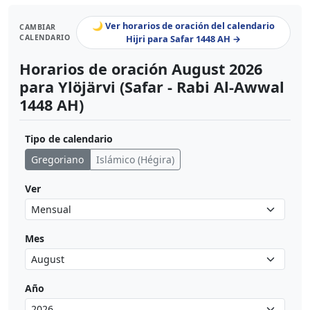
🌙 Ver horarios de oración del calendario
CAMBIAR
CALENDARIO
Hijri para Safar 1448 AH →
Horarios de oración August 2026
para Ylöjärvi (Safar - Rabi Al-Awwal
1448 AH)
Tipo de calendario
Gregoriano
Islámico (Hégira)
Ver
Mes
Año