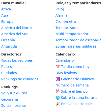
Hora mundial
Relojes y temporizadores
África
Reloj
Asia
Alarma
Europa
Cronómetro
América del Norte
Temporizador
América del Sur
Multi-temporizador
Oceanía
Temporizador de escenario
Antártida
Zonas horarias militares
Directorios
Calendario
Todas las regiones
Calendario
Países
📅
Tal día como hoy
Ciudades
Días festivos
Rankings de ciudades
☪️
Calendario islámico
Número de semana
Rankings
⏰ Sobre el tiempo
Sol y luz diurna
🌐 Sobre la zona horaria
Geografía
🎉 Festivos nacionales
Zonas horarias