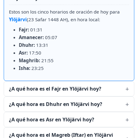
Estos son los cinco horarios de oración de hoy para
Ylöjärvi
(23 Safar 1448 AH), en hora local:
Fajr:
01:31
Amanecer:
05:07
Dhuhr:
13:31
Asr:
17:50
Maghrib:
21:55
Isha:
23:25
¿A qué hora es el Fajr en Ylöjärvi hoy?
¿A qué hora es Dhuhr en Ylöjärvi hoy?
¿A qué hora es Asr en Ylöjärvi hoy?
¿A qué hora es el Magreb (Iftar) en Ylöjärvi