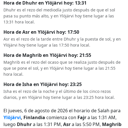
Hora de Dhuhr en Ylöjärvi hoy: 13:31
Dhuhr es el rezo del mediodía justo después de que el sol
pasa su punto más alto, y en Ylöjärvi hoy tiene lugar a las
13:31 hora local.
Hora de Asr en Ylöjärvi hoy: 17:50
Asr es el rezo de la tarde entre Dhuhr y la puesta de sol, y en
Ylöjärvi hoy tiene lugar a las 17:50 hora local.
Hora de Maghrib en Ylöjärvi hoy: 21:55
Maghrib es el rezo del ocaso que se realiza justo después de
que se pone el sol, y en Ylöjärvi hoy tiene lugar a las 21:55
hora local.
Hora de Isha en Ylöjärvi hoy: 23:25
Isha es el rezo de la noche y el último de los cinco rezos
diarios, y en Ylöjärvi hoy tiene lugar a las 23:25 hora local.
El jueves, 6 de agosto de 2026 el horario de Salah para
Ylöjärvi
, Finlandia
comienza con
Fajr
a las 1:31 AM,
luego
Dhuhr
a las 1:31 PM,
Asr
a las 5:50 PM,
Maghrib