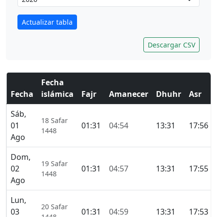
Actualizar tabla
Descargar CSV
Fecha
Fecha
islámica
Fajr
Amanecer
Dhuhr
Asr
Sáb,
18 Safar
01
01:31
04:54
13:31
17:56
1448
Ago
Dom,
19 Safar
02
01:31
04:57
13:31
17:55
1448
Ago
Lun,
20 Safar
03
01:31
04:59
13:31
17:53
1448