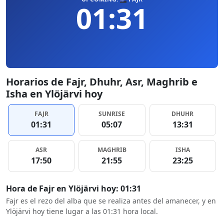
01:31
Horarios de Fajr, Dhuhr, Asr, Maghrib e
Isha en Ylöjärvi hoy
FAJR
SUNRISE
DHUHR
01:31
05:07
13:31
ASR
MAGHRIB
ISHA
17:50
21:55
23:25
Hora de Fajr en Ylöjärvi hoy: 01:31
Fajr es el rezo del alba que se realiza antes del amanecer, y en
Ylöjärvi hoy tiene lugar a las 01:31 hora local.