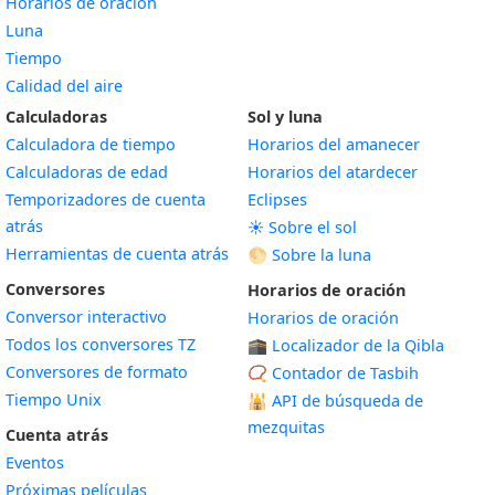
Horarios de oración
Luna
Tiempo
Calidad del aire
Calculadoras
Sol y luna
Calculadora de tiempo
Horarios del amanecer
Calculadoras de edad
Horarios del atardecer
Temporizadores de cuenta
Eclipses
atrás
☀️ Sobre el sol
Herramientas de cuenta atrás
🌕 Sobre la luna
Conversores
Horarios de oración
Conversor interactivo
Horarios de oración
Todos los conversores TZ
🕋 Localizador de la Qibla
Conversores de formato
📿 Contador de Tasbih
Tiempo Unix
🕌
API de búsqueda de
mezquitas
Cuenta atrás
Eventos
Próximas películas