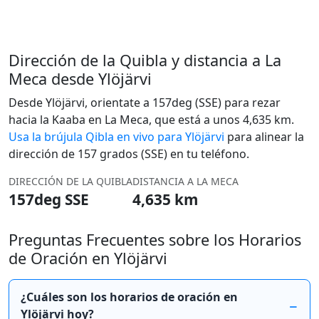
Dirección de la Quibla y distancia a La
Meca desde Ylöjärvi
Desde Ylöjärvi, orientate a 157deg (SSE) para rezar
hacia la Kaaba en La Meca, que está a unos 4,635 km.
Usa la brújula Qibla en vivo para Ylöjärvi
para alinear la
dirección de 157 grados (SSE) en tu teléfono.
DIRECCIÓN DE LA QUIBLA
DISTANCIA A LA MECA
157deg SSE
4,635 km
Preguntas Frecuentes sobre los Horarios
de Oración en Ylöjärvi
¿Cuáles son los horarios de oración en
Ylöjärvi hoy?