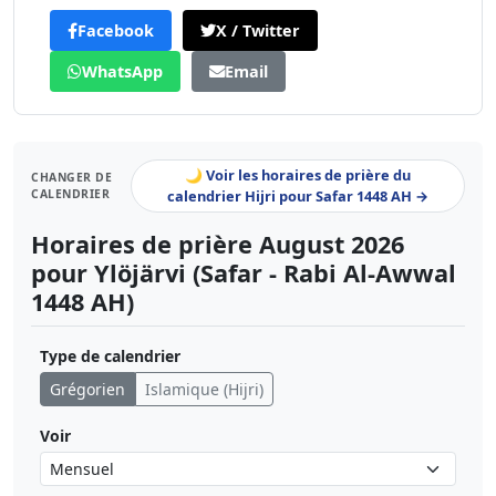
Facebook
X / Twitter
WhatsApp
Email
🌙 Voir les horaires de prière du
CHANGER DE
CALENDRIER
calendrier Hijri pour Safar 1448 AH →
Horaires de prière August 2026
pour Ylöjärvi (Safar - Rabi Al-Awwal
1448 AH)
Type de calendrier
Grégorien
Islamique (Hijri)
Voir