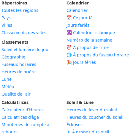
Répertoires
Calendrier
Toutes les régions
Calendrier
Pays
📅
Ce jour-là
Villes
Jours fériés
Classements des villes
☪️
Calendrier islamique
Numéro de la semaine
Classements
⏰ À propos de Time
Soleil et lumière du jour
🌐 À propos du fuseau horaire
Géographie
🎉 Jours fériés
Fuseaux horaires
Heures de prière
Lune
Météo
Qualité de l'air
Calculatrices
Soleil & Lune
Calculateur d'Heures
Heures du lever du soleil
Calculatrices d'âge
Heures du coucher du soleil
Minuteries de compte à
Éclipses
rebours
☀️ À propos du Soleil