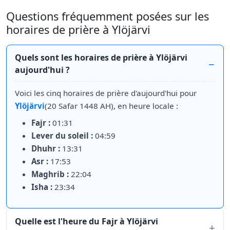
Questions fréquemment posées sur les
horaires de prière à Ylöjärvi
Quels sont les horaires de prière à Ylöjärvi
aujourd'hui ?
Voici les cinq horaires de prière d'aujourd'hui pour
Ylöjärvi
(20 Safar 1448 AH), en heure locale :
Fajr :
01:31
Lever du soleil :
04:59
Dhuhr :
13:31
Asr :
17:53
Maghrib :
22:04
Isha :
23:34
Quelle est l'heure du Fajr à Ylöjärvi