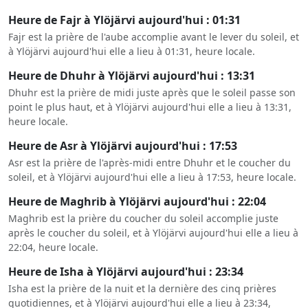
Heure de Fajr à Ylöjärvi aujourd'hui : 01:31
Fajr est la prière de l'aube accomplie avant le lever du soleil, et
à Ylöjärvi aujourd'hui elle a lieu à 01:31, heure locale.
Heure de Dhuhr à Ylöjärvi aujourd'hui : 13:31
Dhuhr est la prière de midi juste après que le soleil passe son
point le plus haut, et à Ylöjärvi aujourd'hui elle a lieu à 13:31,
heure locale.
Heure de Asr à Ylöjärvi aujourd'hui : 17:53
Asr est la prière de l'après-midi entre Dhuhr et le coucher du
soleil, et à Ylöjärvi aujourd'hui elle a lieu à 17:53, heure locale.
Heure de Maghrib à Ylöjärvi aujourd'hui : 22:04
Maghrib est la prière du coucher du soleil accomplie juste
après le coucher du soleil, et à Ylöjärvi aujourd'hui elle a lieu à
22:04, heure locale.
Heure de Isha à Ylöjärvi aujourd'hui : 23:34
Isha est la prière de la nuit et la dernière des cinq prières
quotidiennes, et à Ylöjärvi aujourd'hui elle a lieu à 23:34,