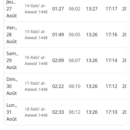
Jeu.,
14 Rabi’ al-
27
01:27
06:02
13:27
17:17
20:
Awwal 1448
Août
Ven.,
15 Rabi’ al-
28
01:49
06:05
13:26
17:16
20:
Awwal 1448
Août
Sam.,
16 Rabi’ al-
29
02:09
06:07
13:26
17:14
20:
Awwal 1448
Août
Dim.,
17 Rabi’ al-
30
02:22
06:10
13:26
17:12
20:
Awwal 1448
Août
Lun.,
18 Rabi’ al-
31
02:33
06:12
13:26
17:10
20:
Awwal 1448
Août