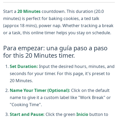
Start a
20 Minutes
countdown. This duration (20.0
minutes) is perfect for baking cookies, a ted talk
(approx 18 mins), power nap. Whether tracking a break
or a task, this online timer helps you stay on schedule.
Para empezar: una guía paso a paso
for this 20 Minutes timer.
Set Duration:
Input the desired hours, minutes, and
seconds for your timer. For this page, it's preset to
20 Minutes.
Name Your Timer (Optional):
Click on the default
name to give it a custom label like "Work Break" or
"Cooking Time".
Start and Pause:
Click the green
Inicio
button to