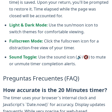
time) is saved. Upon your return, you'll be prompted
to restore it. Time elapsed while the page was
closed will be accounted for.
Light & Dark Mode:
Use the sun/moon icon to
switch themes for comfortable viewing.
Fullscreen Mode:
Click the fullscreen icon for a
distraction-free view of your timer.
Sound Toggle:
Use the sound icon (🔊/🔇) to mute
or unmute timer completion alerts.
Preguntas Frecuentes (FAQ)
How accurate is the 20 Minutes timer?
The timer uses your browser's internal clock and
JavaScript's `Date.now()` for accuracy. Display updates
frequently. While very precise for web-based