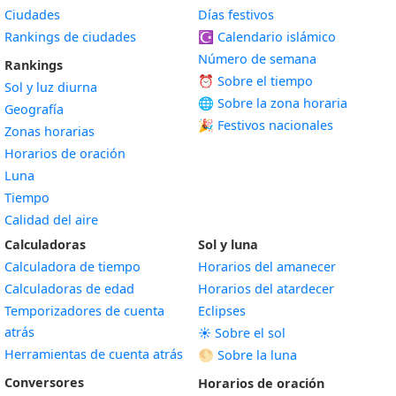
Ciudades
Días festivos
Rankings de ciudades
☪️
Calendario islámico
Número de semana
Rankings
⏰ Sobre el tiempo
Sol y luz diurna
🌐 Sobre la zona horaria
Geografía
🎉 Festivos nacionales
Zonas horarias
Horarios de oración
Luna
Tiempo
Calidad del aire
Calculadoras
Sol y luna
Calculadora de tiempo
Horarios del amanecer
Calculadoras de edad
Horarios del atardecer
Temporizadores de cuenta
Eclipses
atrás
☀️ Sobre el sol
Herramientas de cuenta atrás
🌕 Sobre la luna
Conversores
Horarios de oración