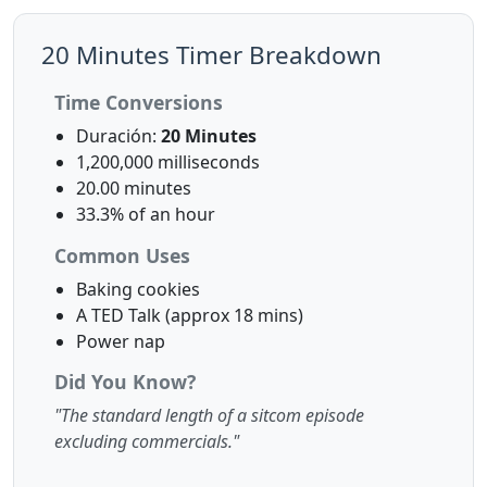
20 Minutes Timer Breakdown
Time Conversions
Duración:
20 Minutes
1,200,000 milliseconds
20.00 minutes
33.3% of an hour
Common Uses
Baking cookies
A TED Talk (approx 18 mins)
Power nap
Did You Know?
"The standard length of a sitcom episode
excluding commercials."