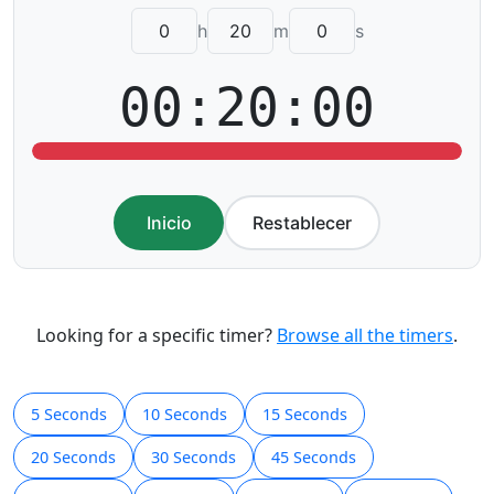
h
m
s
00:20:00
Inicio
Restablecer
Looking for a specific timer?
Browse all the timers
.
5 Seconds
10 Seconds
15 Seconds
20 Seconds
30 Seconds
45 Seconds