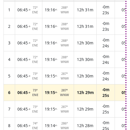
-0m
72°
288°
1
06:45
19:16
12h 31m
05:3
↑
↑
ENE
WNW
23s
-0m
72°
288°
2
06:45
19:16
12h 31m
05:3
↑
↑
ENE
WNW
23s
-0m
72°
288°
3
06:45
19:16
12h 30m
05:3
↑
↑
ENE
WNW
24s
-0m
72°
288°
4
06:45
19:16
12h 30m
05:3
↑
↑
ENE
WNW
24s
-0m
73°
287°
5
06:45
19:15
12h 30m
05:3
↑
↑
ENE
WNW
24s
-0m
73°
287°
6
06:45
19:15
12h 29m
05:3
↑
↑
ENE
WNW
25s
-0m
73°
287°
7
06:45
19:15
12h 29m
05:3
↑
↑
ENE
WNW
25s
-0m
74°
286°
8
06:45
19:14
12h 28m
05:3
↑
↑
ENE
WNW
25s