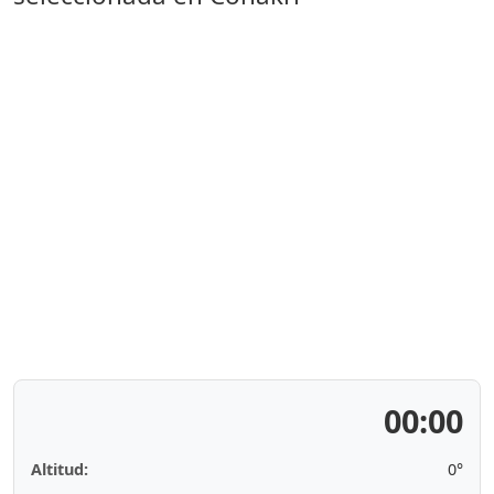
00:00
Altitud:
0°