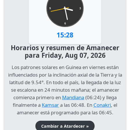
9
3
6
15:28
Horarios y resumen de Amanecer
para Friday, Aug 07, 2026
Los patrones solares en Guinea en viernes están
influenciados por la inclinación axial de la Tierra y la
latitud de 9.54°. En todo el país, la llegada de la luz
se escalona en 24 minutos mañana; el amanecer
comienza primero en
Mandiana
(06:24) y llega
finalmente a
Kamsar
a las 06:48. En
Conakri
, el
amanecer está programado para las 06:45.
Cambiar a Atardecer »