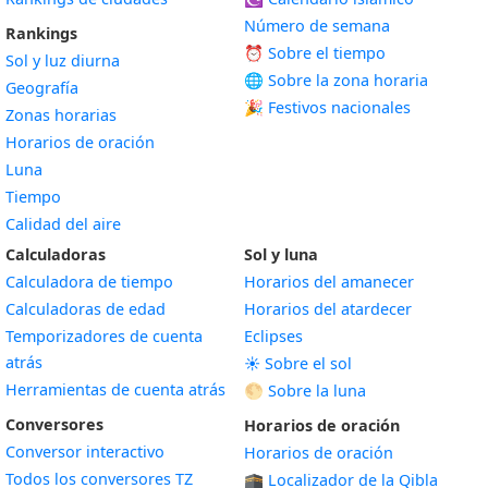
Número de semana
Rankings
⏰ Sobre el tiempo
Sol y luz diurna
🌐 Sobre la zona horaria
Geografía
🎉 Festivos nacionales
Zonas horarias
Horarios de oración
Luna
Tiempo
Calidad del aire
Calculadoras
Sol y luna
Calculadora de tiempo
Horarios del amanecer
Calculadoras de edad
Horarios del atardecer
Temporizadores de cuenta
Eclipses
atrás
☀️ Sobre el sol
Herramientas de cuenta atrás
🌕 Sobre la luna
Conversores
Horarios de oración
Conversor interactivo
Horarios de oración
Todos los conversores TZ
🕋 Localizador de la Qibla