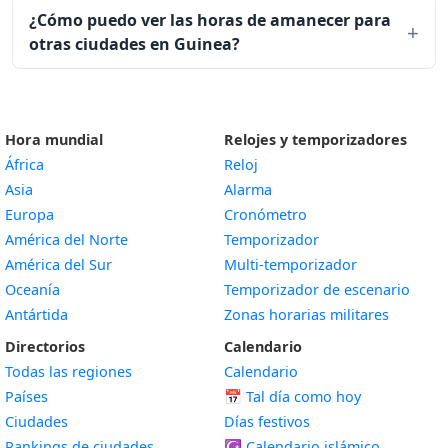
¿Cómo puedo ver las horas de amanecer para
otras ciudades en Guinea?
Hora mundial
Relojes y temporizadores
África
Reloj
Asia
Alarma
Europa
Cronómetro
América del Norte
Temporizador
América del Sur
Multi-temporizador
Oceanía
Temporizador de escenario
Antártida
Zonas horarias militares
Directorios
Calendario
Todas las regiones
Calendario
Países
📅
Tal día como hoy
Ciudades
Días festivos
Rankings de ciudades
☪️
Calendario islámico