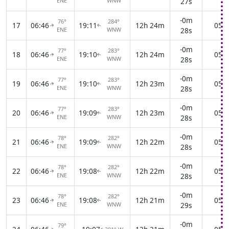
ENE
WNW
27s
-0m
76°
284°
17
06:46
19:11
12h 24m
05:3
↑
↑
ENE
WNW
28s
-0m
77°
283°
18
06:46
19:10
12h 24m
05:3
↑
↑
ENE
WNW
28s
-0m
77°
283°
19
06:46
19:10
12h 23m
05:3
↑
↑
ENE
WNW
28s
-0m
77°
283°
20
06:46
19:09
12h 23m
05:3
↑
↑
ENE
WNW
28s
-0m
78°
282°
21
06:46
19:09
12h 22m
05:3
↑
↑
ENE
WNW
28s
-0m
78°
282°
22
06:46
19:08
12h 22m
05:3
↑
↑
ENE
WNW
28s
-0m
78°
282°
23
06:46
19:08
12h 21m
05:3
↑
↑
ENE
WNW
29s
-0m
79°