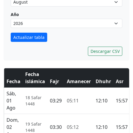
Año
Actualizar tabla
Descargar CSV
Fecha
Fecha
islámica
Fajr
Amanecer
Dhuhr
Asr
Sáb,
18 Safar
01
03:29
05:11
12:10
15:57
1448
Ago
Dom,
19 Safar
02
03:30
05:12
12:10
15:57
1448