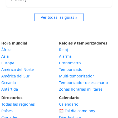
Ver todas las guías »
Hora mundial
Relojes y temporizadores
África
Reloj
Asia
Alarma
Europa
Cronómetro
América del Norte
Temporizador
América del Sur
Multi-temporizador
Oceanía
Temporizador de escenario
Antártida
Zonas horarias militares
Directorios
Calendario
Todas las regiones
Calendario
Países
📅
Tal día como hoy
Ciudades
Días festivos