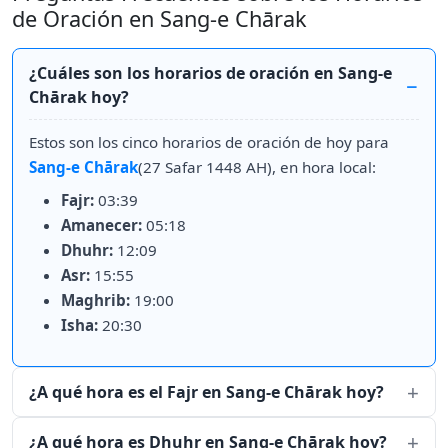
de Oración en Sang-e Chārak
¿Cuáles son los horarios de oración en Sang-e
Chārak hoy?
Estos son los cinco horarios de oración de hoy para
Sang-e Chārak
(27 Safar 1448 AH), en hora local:
Fajr:
03:39
Amanecer:
05:18
Dhuhr:
12:09
Asr:
15:55
Maghrib:
19:00
Isha:
20:30
¿A qué hora es el Fajr en Sang-e Chārak hoy?
¿A qué hora es Dhuhr en Sang-e Chārak hoy?