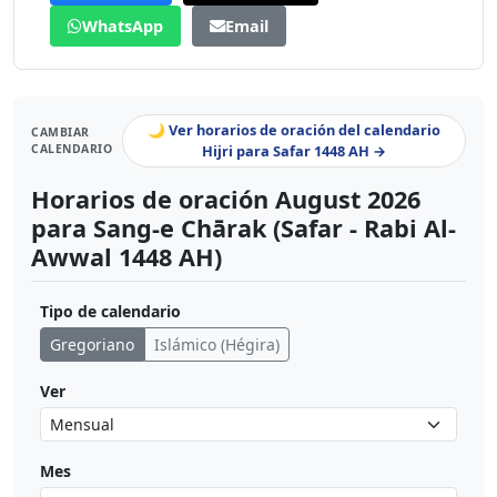
WhatsApp
Email
🌙 Ver horarios de oración del calendario
CAMBIAR
CALENDARIO
Hijri para Safar 1448 AH →
Horarios de oración August 2026
para Sang-e Chārak (Safar - Rabi Al-
Awwal 1448 AH)
Tipo de calendario
Gregoriano
Islámico (Hégira)
Ver
Mes