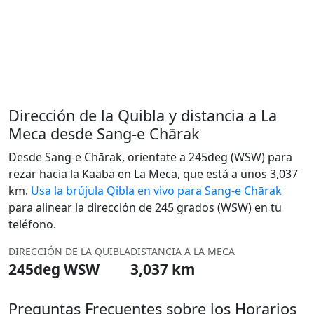
Dirección de la Quibla y distancia a La
Meca desde Sang-e Chārak
Desde Sang-e Chārak, orientate a 245deg (WSW) para
rezar hacia la Kaaba en La Meca, que está a unos 3,037
km.
Usa la brújula Qibla en vivo para Sang-e Chārak
para alinear la dirección de 245 grados (WSW) en tu
teléfono.
DIRECCIÓN DE LA QUIBLA
DISTANCIA A LA MECA
245deg WSW
3,037 km
Preguntas Frecuentes sobre los Horarios