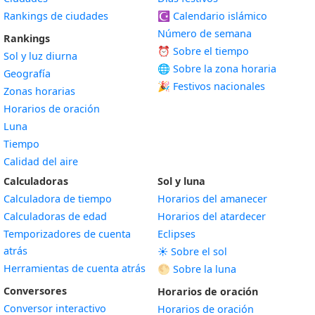
Rankings de ciudades
☪️
Calendario islámico
Número de semana
Rankings
⏰ Sobre el tiempo
Sol y luz diurna
🌐 Sobre la zona horaria
Geografía
🎉 Festivos nacionales
Zonas horarias
Horarios de oración
Luna
Tiempo
Calidad del aire
Calculadoras
Sol y luna
Calculadora de tiempo
Horarios del amanecer
Calculadoras de edad
Horarios del atardecer
Temporizadores de cuenta
Eclipses
atrás
☀️ Sobre el sol
Herramientas de cuenta atrás
🌕 Sobre la luna
Conversores
Horarios de oración
Conversor interactivo
Horarios de oración