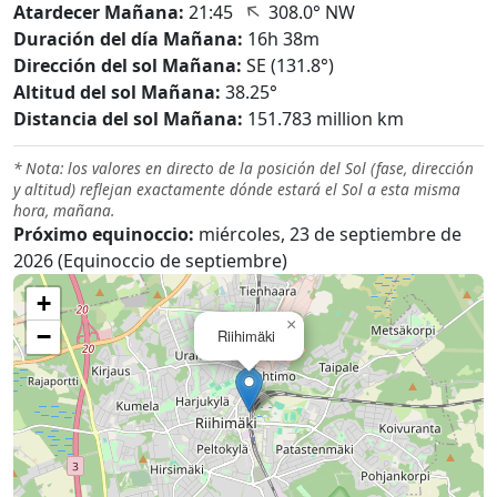
↑
Atardecer Mañana:
21:45
308.0° NW
Duración del día Mañana:
16h 38m
Dirección del sol Mañana:
SE (131.8°)
Altitud del sol Mañana:
38.25°
Distancia del sol Mañana:
151.783 million km
* Nota: los valores en directo de la posición del Sol (fase, dirección
y altitud) reflejan exactamente dónde estará el Sol a esta misma
hora, mañana.
Próximo equinoccio:
miércoles, 23 de septiembre de
2026 (Equinoccio de septiembre)
+
×
−
Riihimäki