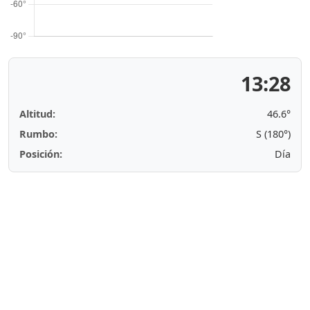
13:28
Altitud:
46.6°
Rumbo:
S (180°)
Posición:
Día