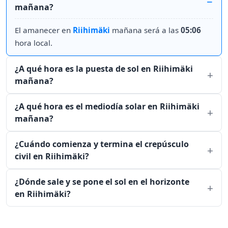
mañana?
El amanecer en
Riihimäki
mañana será a las
05:06
hora local.
¿A qué hora es la puesta de sol en Riihimäki
mañana?
¿A qué hora es el mediodía solar en Riihimäki
mañana?
¿Cuándo comienza y termina el crepúsculo
civil en Riihimäki?
¿Dónde sale y se pone el sol en el horizonte
en Riihimäki?