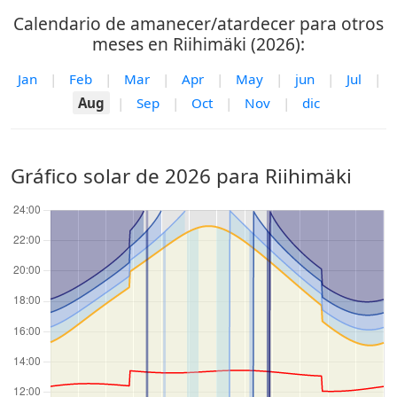
Calendario de amanecer/atardecer para otros
meses en Riihimäki (2026):
Jan
|
Feb
|
Mar
|
Apr
|
May
|
jun
|
Jul
|
Aug
|
Sep
|
Oct
|
Nov
|
dic
Gráfico solar de 2026 para Riihimäki