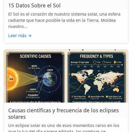
15 Datos Sobre el Sol
El Sol es el corazón de nuestro sistema solar, una esfera
radiante que hace posible la vida en la Tierra. Moldea
nuestro...
Leer más
→
Causas científicas y frecuencia de los eclipses
solares
Un eclipse solar es uno de esos momentos raros en los
que la luz del día parece editada, las sombras se