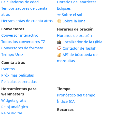
Calculadoras de edad
Horarios del atardecer
Temporizadores de cuenta
Eclipses
atrás
☀️ Sobre el sol
Herramientas de cuenta atrás
🌕 Sobre la luna
Conversores
Horarios de oración
Conversor interactivo
Horarios de oración
Todos los conversores TZ
🕋 Localizador de la Qibla
Conversores de formato
📿 Contador de Tasbih
Tiempo Unix
🕌
API de búsqueda de
mezquitas
Cuenta atrás
Eventos
Próximas películas
Películas estrenadas
Herramientas para
Tiempo
webmasters
Pronóstico del tiempo
Widgets gratis
Índice ICA
Widget
Reloj analógico
Recursos
Widget
Reloj digital