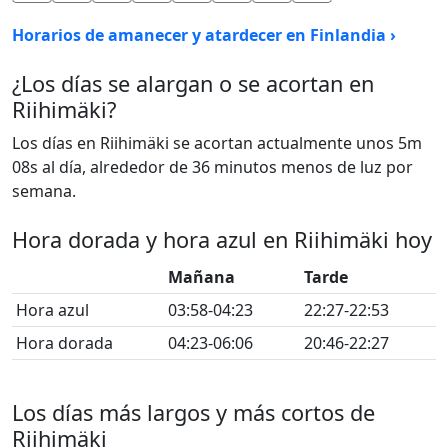
Horarios de amanecer y atardecer en Finlandia ›
¿Los días se alargan o se acortan en
Riihimäki?
Los días en Riihimäki se acortan actualmente unos 5m
08s al día, alrededor de 36 minutos menos de luz por
semana.
Hora dorada y hora azul en Riihimäki hoy
Mañana
Tarde
Hora azul
03:58-04:23
22:27-22:53
Hora dorada
04:23-06:06
20:46-22:27
Los días más largos y más cortos de
Riihimäki