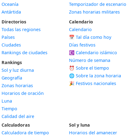
Oceanía
Temporizador de escenario
Antártida
Zonas horarias militares
Directorios
Calendario
Todas las regiones
Calendario
Países
📅
Tal día como hoy
Ciudades
Días festivos
Rankings de ciudades
☪️
Calendario islámico
Número de semana
Rankings
⏰ Sobre el tiempo
Sol y luz diurna
🌐 Sobre la zona horaria
Geografía
🎉 Festivos nacionales
Zonas horarias
Horarios de oración
Luna
Tiempo
Calidad del aire
Calculadoras
Sol y luna
Calculadora de tiempo
Horarios del amanecer