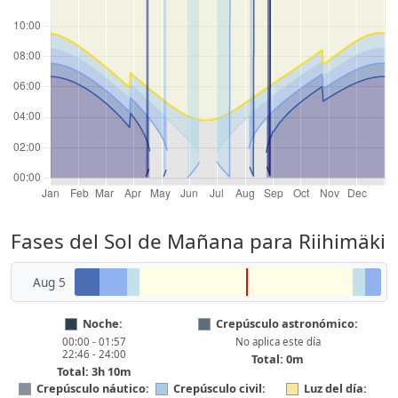
Fases del Sol de Mañana para Riihimäki
Aug 5
Noche:
Crepúsculo astronómico:
00:00 - 01:57
No aplica este día
22:46 - 24:00
Total: 0m
Total: 3h 10m
Crepúsculo náutico:
Crepúsculo civil:
Luz del día: