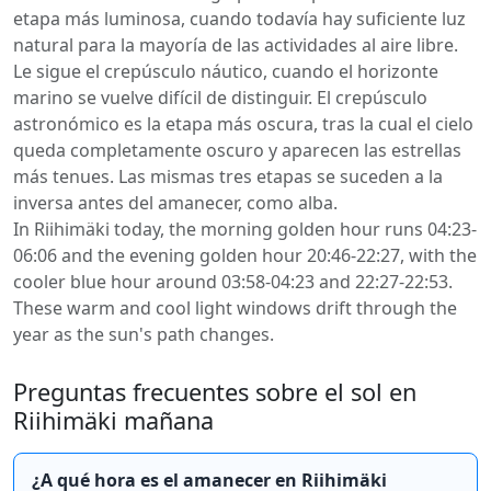
etapa más luminosa, cuando todavía hay suficiente luz
natural para la mayoría de las actividades al aire libre.
Le sigue el crepúsculo náutico, cuando el horizonte
marino se vuelve difícil de distinguir. El crepúsculo
astronómico es la etapa más oscura, tras la cual el cielo
queda completamente oscuro y aparecen las estrellas
más tenues. Las mismas tres etapas se suceden a la
inversa antes del amanecer, como alba.
In Riihimäki today, the morning golden hour runs 04:23-
06:06 and the evening golden hour 20:46-22:27, with the
cooler blue hour around 03:58-04:23 and 22:27-22:53.
These warm and cool light windows drift through the
year as the sun's path changes.
Preguntas frecuentes sobre el sol en
Riihimäki mañana
¿A qué hora es el amanecer en Riihimäki