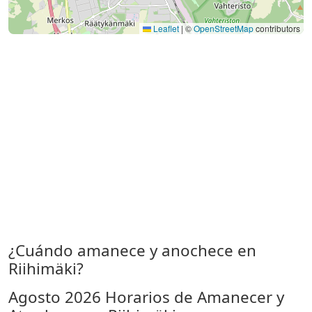
Leaflet
|
©
OpenStreetMap
contributors
¿Cuándo amanece y anochece en
Riihimäki?
Agosto 2026
Horarios de Amanecer y