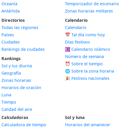
Oceanía
Temporizador de escenario
Antártida
Zonas horarias militares
Directorios
Calendario
Todas las regiones
Calendario
Países
📅
Tal día como hoy
Ciudades
Días festivos
Rankings de ciudades
☪️
Calendario islámico
Número de semana
Rankings
⏰ Sobre el tiempo
Sol y luz diurna
🌐 Sobre la zona horaria
Geografía
🎉 Festivos nacionales
Zonas horarias
Horarios de oración
Luna
Tiempo
Calidad del aire
Calculadoras
Sol y luna
Calculadora de tiempo
Horarios del amanecer