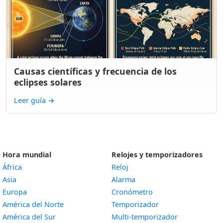
Causas científicas y frecuencia de los
eclipses solares
Leer guía
→
Hora mundial
Relojes y temporizadores
África
Reloj
Asia
Alarma
Europa
Cronómetro
América del Norte
Temporizador
América del Sur
Multi-temporizador