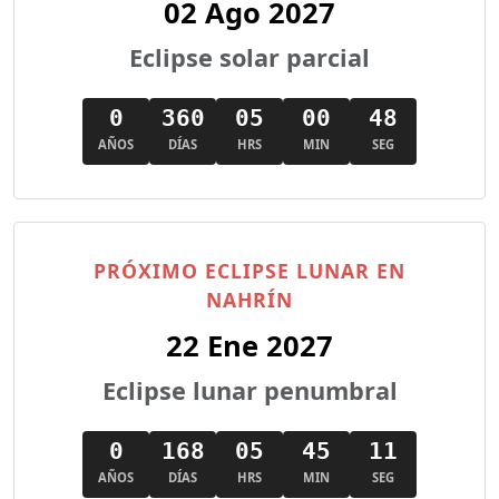
02 Ago 2027
Eclipse solar parcial
0
360
05
00
46
AÑOS
DÍAS
HRS
MIN
SEG
PRÓXIMO ECLIPSE LUNAR EN
NAHRÍN
22 Ene 2027
Eclipse lunar penumbral
0
168
05
45
09
AÑOS
DÍAS
HRS
MIN
SEG