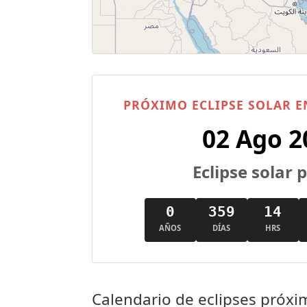
PRÓXIMO ECLIPSE SOLAR E
02 Ago 2
Eclipse solar 
0
359
14
AÑOS
DÍAS
HRS
Calendario de eclipses próxim