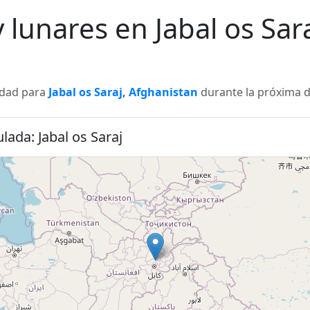
y lunares en Jabal os Sar
lidad para
Jabal os Saraj
,
Afghanistan
durante la próxima d
lada: Jabal os Saraj