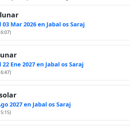
 lunar
 03 Mar 2026 en Jabal os Saraj
16:07)
lunar
 22 Ene 2027 en Jabal os Saraj
16:47)
solar
Ago 2027 en Jabal os Saraj
15:15)