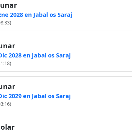
lunar
Ene 2028 en Jabal os Saraj
08:33)
lunar
Dic 2028 en Jabal os Saraj
21:18)
lunar
Dic 2029 en Jabal os Saraj
03:16)
solar