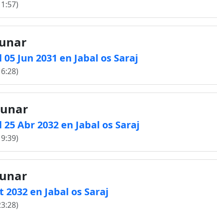
11:57)
lunar
05 Jun 2031 en Jabal os Saraj
16:28)
lunar
 25 Abr 2032 en Jabal os Saraj
19:39)
lunar
t 2032 en Jabal os Saraj
23:28)