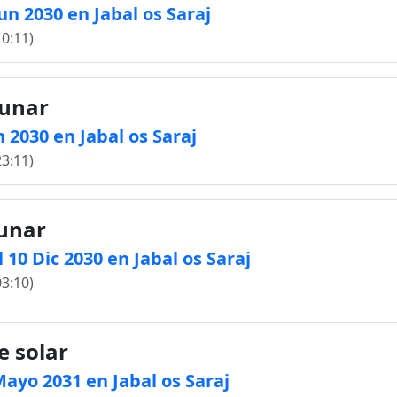
Jun 2030 en Jabal os Saraj
10:11)
lunar
n 2030 en Jabal os Saraj
23:11)
lunar
10 Dic 2030 en Jabal os Saraj
03:10)
e solar
 Mayo 2031 en Jabal os Saraj