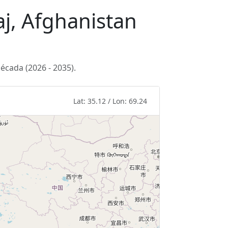
aj, Afghanistan
écada (2026 - 2035).
Lat: 35.12 / Lon: 69.24