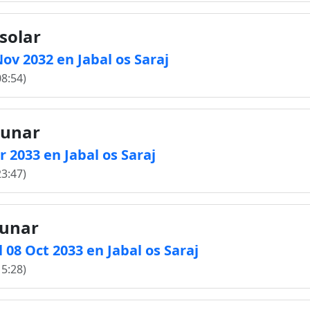
solar
Nov 2032 en Jabal os Saraj
08:54)
lunar
r 2033 en Jabal os Saraj
23:47)
lunar
08 Oct 2033 en Jabal os Saraj
15:28)