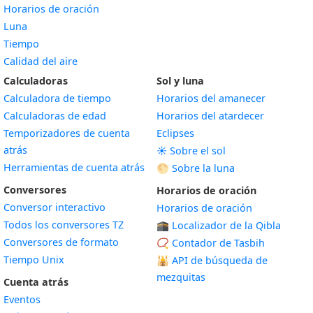
Horarios de oración
Luna
Tiempo
Calidad del aire
Calculadoras
Sol y luna
Calculadora de tiempo
Horarios del amanecer
Calculadoras de edad
Horarios del atardecer
Temporizadores de cuenta
Eclipses
atrás
☀️ Sobre el sol
Herramientas de cuenta atrás
🌕 Sobre la luna
Conversores
Horarios de oración
Conversor interactivo
Horarios de oración
Todos los conversores TZ
🕋 Localizador de la Qibla
Conversores de formato
📿 Contador de Tasbih
Tiempo Unix
🕌
API de búsqueda de
mezquitas
Cuenta atrás
Eventos