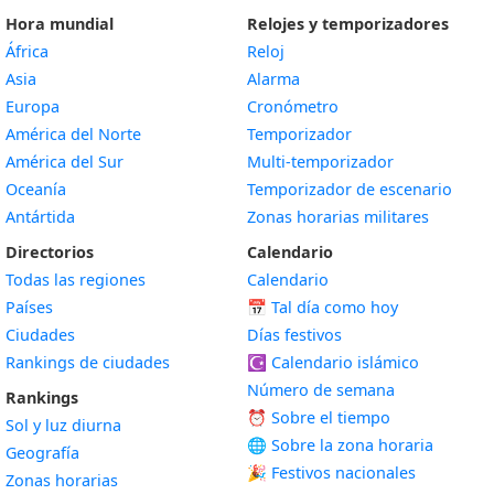
Hora mundial
Relojes y temporizadores
África
Reloj
Asia
Alarma
Europa
Cronómetro
América del Norte
Temporizador
América del Sur
Multi-temporizador
Oceanía
Temporizador de escenario
Antártida
Zonas horarias militares
Directorios
Calendario
Todas las regiones
Calendario
Países
📅
Tal día como hoy
Ciudades
Días festivos
Rankings de ciudades
☪️
Calendario islámico
Número de semana
Rankings
⏰ Sobre el tiempo
Sol y luz diurna
🌐 Sobre la zona horaria
Geografía
🎉 Festivos nacionales
Zonas horarias