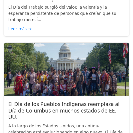
El Día del Trabajo surgió del valor, la valentía y la
esperanza persistente de personas que creían que su
trabajo merecí...
Leer más
→
El Día de los Pueblos Indígenas reemplaza al
Día de Columbus en muchos estados de EE.
UU.
A lo largo de los Estados Unidos, una antigua
celebración está evolucionando en algo nuevo. El Día de