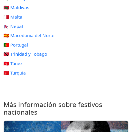
🇲🇻 Maldivas
🇲🇹 Malta
🇳🇵 Nepal
🇲🇰 Macedonia del Norte
🇵🇹 Portugal
🇹🇹 Trinidad y Tobago
🇹🇳 Túnez
🇹🇷 Turquía
Más información sobre festivos
nacionales