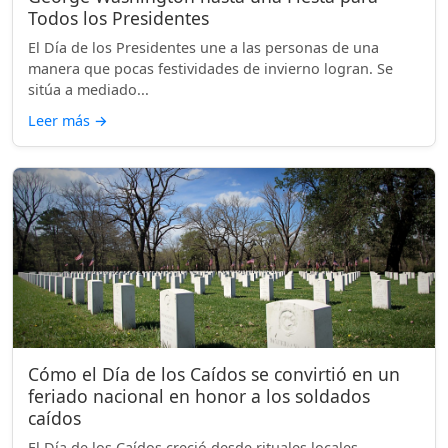
Todos los Presidentes
El Día de los Presidentes une a las personas de una
manera que pocas festividades de invierno logran. Se
sitúa a mediado...
Leer más
→
Cómo el Día de los Caídos se convirtió en un
feriado nacional en honor a los soldados
caídos
El Día de los Caídos creció desde rituales locales