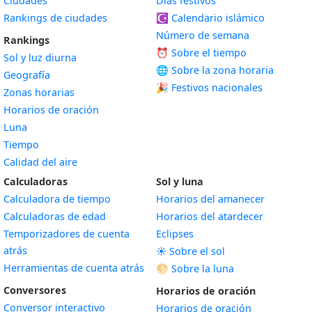
Ciudades
Días festivos
Rankings de ciudades
☪️
Calendario islámico
Número de semana
Rankings
⏰ Sobre el tiempo
Sol y luz diurna
🌐 Sobre la zona horaria
Geografía
🎉 Festivos nacionales
Zonas horarias
Horarios de oración
Luna
Tiempo
Calidad del aire
Calculadoras
Sol y luna
Calculadora de tiempo
Horarios del amanecer
Calculadoras de edad
Horarios del atardecer
Temporizadores de cuenta
Eclipses
atrás
☀️ Sobre el sol
Herramientas de cuenta atrás
🌕 Sobre la luna
Conversores
Horarios de oración
Conversor interactivo
Horarios de oración