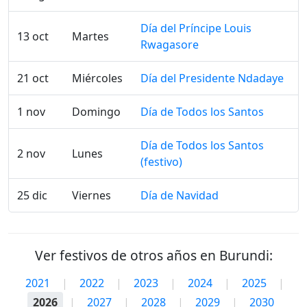
Día del Príncipe Louis
13 oct
Martes
Rwagasore
21 oct
Miércoles
Día del Presidente Ndadaye
1 nov
Domingo
Día de Todos los Santos
Día de Todos los Santos
2 nov
Lunes
(festivo)
25 dic
Viernes
Día de Navidad
Ver festivos de otros años en Burundi:
2021
|
2022
|
2023
|
2024
|
2025
|
2026
|
2027
|
2028
|
2029
|
2030