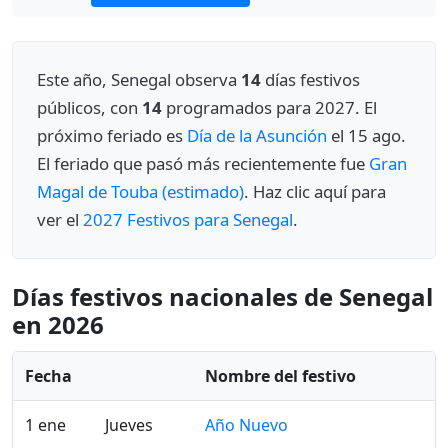
Este año, Senegal observa
14
días festivos
públicos, con
14
programados para 2027. El
próximo feriado es
Día de la Asunción
el 15 ago.
El feriado que pasó más recientemente fue
Gran
Magal de Touba (estimado)
. Haz clic aquí para
ver el
2027 Festivos para Senegal
.
Días festivos nacionales de Senegal
en 2026
Fecha
Nombre del festivo
1 ene
Jueves
Año Nuevo