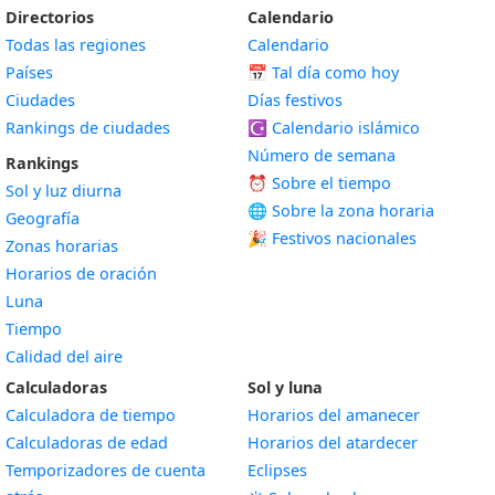
Directorios
Calendario
Todas las regiones
Calendario
Países
📅
Tal día como hoy
Ciudades
Días festivos
Rankings de ciudades
☪️
Calendario islámico
Número de semana
Rankings
⏰ Sobre el tiempo
Sol y luz diurna
🌐 Sobre la zona horaria
Geografía
🎉 Festivos nacionales
Zonas horarias
Horarios de oración
Luna
Tiempo
Calidad del aire
Calculadoras
Sol y luna
Calculadora de tiempo
Horarios del amanecer
Calculadoras de edad
Horarios del atardecer
Temporizadores de cuenta
Eclipses