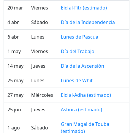
20 mar
Viernes
Eid al-Fitr (estimado)
4 abr
Sábado
Día de la Independencia
6 abr
Lunes
Lunes de Pascua
1 may
Viernes
Día del Trabajo
14 may
Jueves
Día de la Ascensión
25 may
Lunes
Lunes de Whit
27 may
Miércoles
Eid al-Adha (estimado)
25 jun
Jueves
Ashura (estimado)
Gran Magal de Touba
1 ago
Sábado
(estimado)