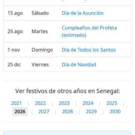
15 ago
Sábado
Día de la Asunción
Cumpleaños del Profeta
25 ago
Martes
(estimado)
1 nov
Domingo
Día de Todos los Santos
25 dic
Viernes
Día de Navidad
Ver festivos de otros años en Senegal:
2021
|
2022
|
2023
|
2024
|
2025
|
2026
|
2027
|
2028
|
2029
|
2030