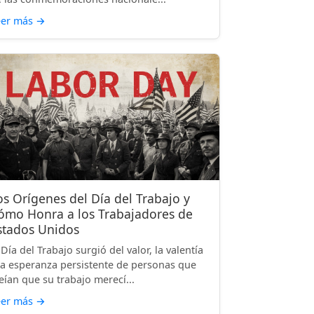
eer más
→
os Orígenes del Día del Trabajo y
ómo Honra a los Trabajadores de
stados Unidos
 Día del Trabajo surgió del valor, la valentía
la esperanza persistente de personas que
eían que su trabajo merecí...
eer más
→