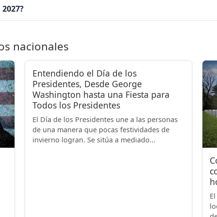
n 2027?
os nacionales
Entendiendo el Día de los
Presidentes, Desde George
Washington hasta una Fiesta para
Todos los Presidentes
El Día de los Presidentes une a las personas
de una manera que pocas festividades de
invierno logran. Se sitúa a mediado...
C
c
h
El
lo
de