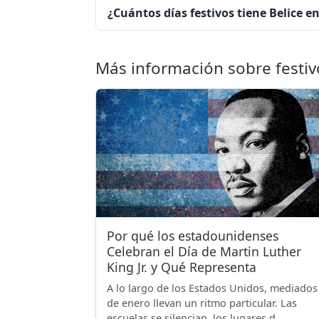
¿Cuántos días festivos tiene Belice e
Más información sobre festiv
Por qué los estadounidenses
Celebran el Día de Martin Luther
King Jr. y Qué Representa
A lo largo de los Estados Unidos, mediados
de enero llevan un ritmo particular. Las
escuelas se silencian, los lugares d...