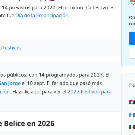

n 14 previstos para 2027. El próximo día festivo es
nte fue
Día de la Emancipación
.
Ob
co
 festivos
vos públicos, con
14
programados para 2027. El
San Jorge
el 10 sept. El feriado que pasó más
Fe
ción
. Haz clic aquí para ver el
2027 Festivos para
🇧
🇬
e Belice en 2026
🇲