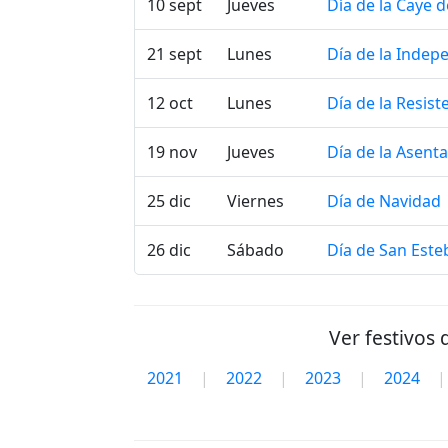
10 sept
Jueves
Día de la Caye d
21 sept
Lunes
Día de la Indep
12 oct
Lunes
Día de la Resist
19 nov
Jueves
Día de la Asent
25 dic
Viernes
Día de Navidad
26 dic
Sábado
Día de San Este
Ver festivos 
2021
|
2022
|
2023
|
2024
|