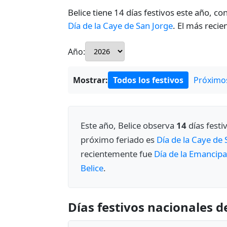
Belice tiene 14 días festivos este año, co
Día de la Caye de San Jorge
. El más recie
Año:
Mostrar:
Todos los festivos
Próximos
Este año, Belice observa
14
días festi
próximo feriado es
Día de la Caye de 
recientemente fue
Día de la Emancipa
Belice
.
Días festivos nacionales d