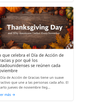
o que celebra el Día de Acción de
racias y por qué los
stadounidenses se reúnen cada
oviembre
 Día de Acción de Gracias tiene un suave
ractivo que une a las personas cada año. El
arto jueves de noviembre lleg...
eer más
→