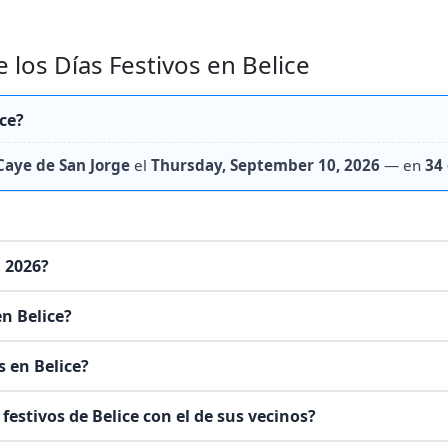
los Días Festivos en Belice
ce?
 Caye de San Jorge
el
Thursday, September 10, 2026
— en
34
n 2026?
en Belice?
s en Belice?
estivos de Belice con el de sus vecinos?