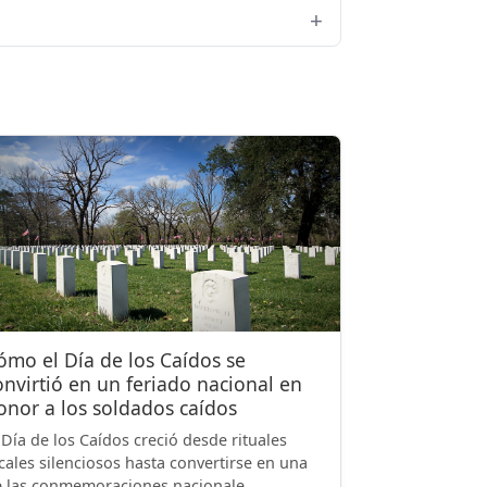
ómo el Día de los Caídos se
onvirtió en un feriado nacional en
onor a los soldados caídos
 Día de los Caídos creció desde rituales
cales silenciosos hasta convertirse en una
 las conmemoraciones nacionale...