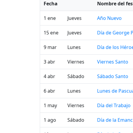
Fecha
Nombre del fes
1 ene
Jueves
Año Nuevo
15 ene
Jueves
Día de George P
9 mar
Lunes
Día de los Héro
3 abr
Viernes
Viernes Santo
4 abr
Sábado
Sábado Santo
6 abr
Lunes
Lunes de Pascu
1 may
Viernes
Día del Trabajo
1 ago
Sábado
Día de la Emanc