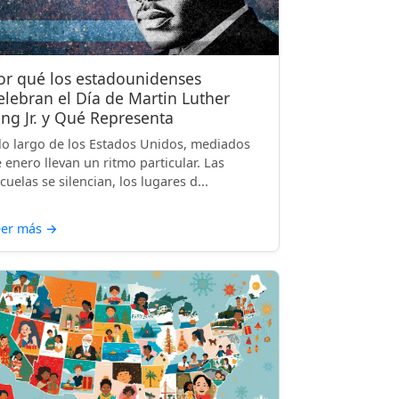
or qué los estadounidenses
elebran el Día de Martin Luther
ing Jr. y Qué Representa
lo largo de los Estados Unidos, mediados
 enero llevan un ritmo particular. Las
cuelas se silencian, los lugares d...
eer más
→