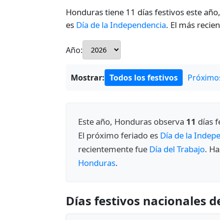
Honduras tiene 11 días festivos este año,
es
Día de la Independencia
. El más recie
Año:
Mostrar:
Todos los festivos
Próximos
Este año, Honduras observa
11
días f
El próximo feriado es
Día de la Indep
recientemente fue
Día del Trabajo
. Ha
Honduras
.
Días festivos nacionales 