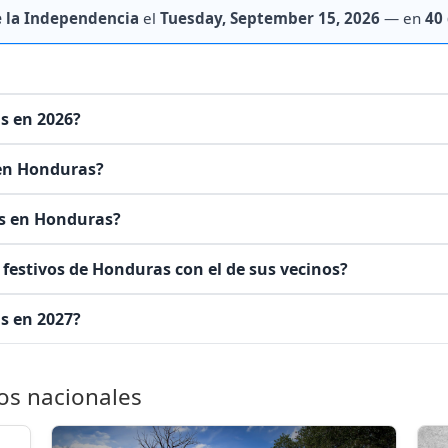
e la Independencia
el
Tuesday, September 15, 2026
— en
40
s en 2026?
 en Honduras?
os en Honduras?
festivos de Honduras con el de sus vecinos?
s en 2027?
os nacionales