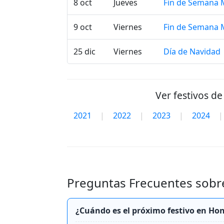
8 oct
Jueves
Fin de Semana
9 oct
Viernes
Fin de Semana
25 dic
Viernes
Día de Navidad
Ver festivos d
2021
|
2022
|
2023
|
2024
|
Preguntas Frecuentes sobre
¿Cuándo es el próximo festivo en Ho