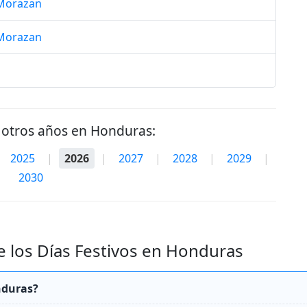
 Morazan
 Morazan
e otros años en Honduras:
2025
|
2026
|
2027
|
2028
|
2029
|
2030
 los Días Festivos en Honduras
nduras?