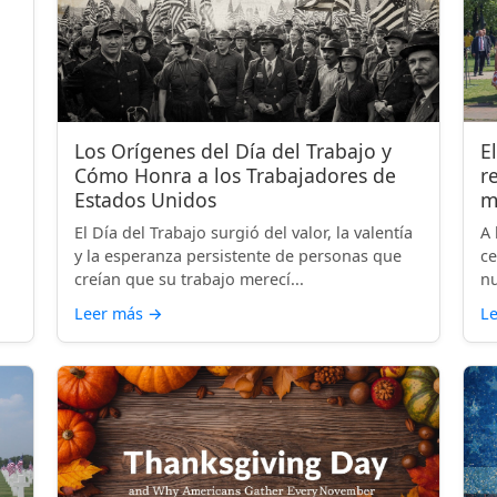
Los Orígenes del Día del Trabajo y
E
Cómo Honra a los Trabajadores de
r
Estados Unidos
m
El Día del Trabajo surgió del valor, la valentía
A 
y la esperanza persistente de personas que
ce
creían que su trabajo merecí...
nu
Leer más
→
L