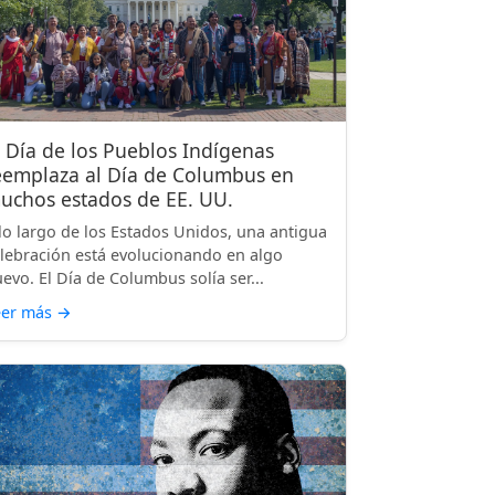
l Día de los Pueblos Indígenas
eemplaza al Día de Columbus en
uchos estados de EE. UU.
lo largo de los Estados Unidos, una antigua
lebración está evolucionando en algo
evo. El Día de Columbus solía ser...
eer más
→