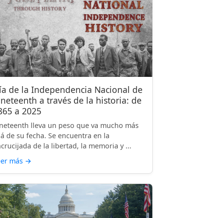
ía de la Independencia Nacional de
uneteenth a través de la historia: de
865 a 2025
neteenth lleva un peso que va mucho más
lá de su fecha. Se encuentra en la
crucijada de la libertad, la memoria y ...
eer más
→