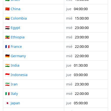
🇨🇳 China
jue
04:00:00
🇨🇴 Colombia
mié
15:00:00
🇪🇬 Egypt
mié
23:00:00
🇪🇹 Ethiopia
mié
23:00:00
🇫🇷 France
mié
22:00:00
🇩🇪 Germany
mié
22:00:00
🇮🇳 India
jue
01:30:00
🇮🇩 Indonesia
jue
03:00:00
🇮🇷 Iran
mié
23:30:00
🇮🇹 Italy
mié
22:00:00
🇯🇵 Japan
jue
05:00:00