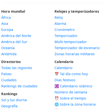
Hora mundial
Relojes y temporizadores
África
Reloj
Asia
Alarma
Europa
Cronómetro
América del Norte
Temporizador
América del Sur
Multi-temporizador
Oceanía
Temporizador de escenario
Antártida
Zonas horarias militares
Directorios
Calendario
Todas las regiones
Calendario
Países
📅
Tal día como hoy
Ciudades
Días festivos
Rankings de ciudades
☪️
Calendario islámico
Número de semana
Rankings
⏰ Sobre el tiempo
Sol y luz diurna
🌐 Sobre la zona horaria
Geografía