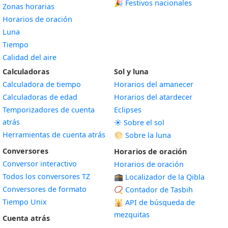
🎉 Festivos nacionales
Zonas horarias
Horarios de oración
Luna
Tiempo
Calidad del aire
Calculadoras
Sol y luna
Calculadora de tiempo
Horarios del amanecer
Calculadoras de edad
Horarios del atardecer
Temporizadores de cuenta
Eclipses
atrás
☀️ Sobre el sol
Herramientas de cuenta atrás
🌕 Sobre la luna
Conversores
Horarios de oración
Conversor interactivo
Horarios de oración
Todos los conversores TZ
🕋 Localizador de la Qibla
Conversores de formato
📿 Contador de Tasbih
Tiempo Unix
🕌
API de búsqueda de
mezquitas
Cuenta atrás