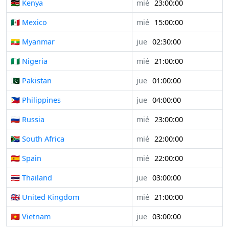
🇰🇪 Kenya
mié
23:00:00
🇲🇽 Mexico
mié
15:00:00
🇲🇲 Myanmar
jue
02:30:00
🇳🇬 Nigeria
mié
21:00:00
🇵🇰 Pakistan
jue
01:00:00
🇵🇭 Philippines
jue
04:00:00
🇷🇺 Russia
mié
23:00:00
🇿🇦 South Africa
mié
22:00:00
🇪🇸 Spain
mié
22:00:00
🇹🇭 Thailand
jue
03:00:00
🇬🇧 United Kingdom
mié
21:00:00
🇻🇳 Vietnam
jue
03:00:00