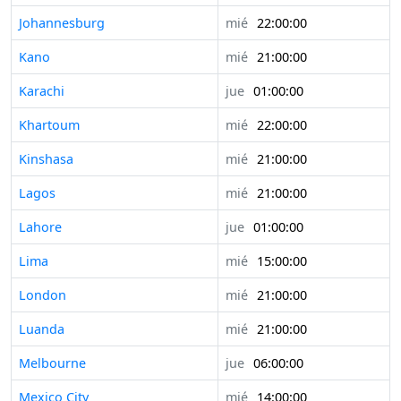
Johannesburg
mié
22:00:00
Kano
mié
21:00:00
Karachi
jue
01:00:00
Khartoum
mié
22:00:00
Kinshasa
mié
21:00:00
Lagos
mié
21:00:00
Lahore
jue
01:00:00
Lima
mié
15:00:00
London
mié
21:00:00
Luanda
mié
21:00:00
Melbourne
jue
06:00:00
Mexico City
mié
14:00:00