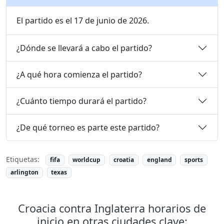
El partido es el 17 de junio de 2026.
¿Dónde se llevará a cabo el partido?
¿A qué hora comienza el partido?
¿Cuánto tiempo durará el partido?
¿De qué torneo es parte este partido?
Etiquetas:
fifa
worldcup
croatia
england
sports
arlington
texas
Croacia contra Inglaterra horarios de
inicio en otras ciudades clave: