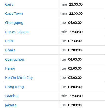
Cairo
mié
23:00:00
Cape Town
mié
22:00:00
Chongqing
jue
04:00:00
Dar es Salaam
mié
23:00:00
Delhi
jue
01:30:00
Dhaka
jue
02:00:00
Guangzhou
jue
04:00:00
Hanoi
jue
03:00:00
Ho Chi Minh City
jue
03:00:00
Hong Kong
jue
04:00:00
Istanbul
mié
23:00:00
Jakarta
jue
03:00:00