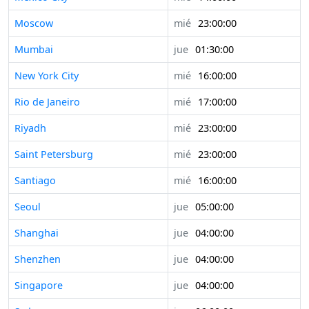
Moscow
mié
23:00:00
Mumbai
jue
01:30:00
New York City
mié
16:00:00
Rio de Janeiro
mié
17:00:00
Riyadh
mié
23:00:00
Saint Petersburg
mié
23:00:00
Santiago
mié
16:00:00
Seoul
jue
05:00:00
Shanghai
jue
04:00:00
Shenzhen
jue
04:00:00
Singapore
jue
04:00:00