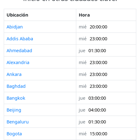
Ubicación
Hora
Abidjan
mié
20:00:00
Addis Ababa
mié
23:00:00
Ahmedabad
jue
01:30:00
Alexandria
mié
23:00:00
Ankara
mié
23:00:00
Baghdad
mié
23:00:00
Bangkok
jue
03:00:00
Beijing
jue
04:00:00
Bengaluru
jue
01:30:00
Bogota
mié
15:00:00