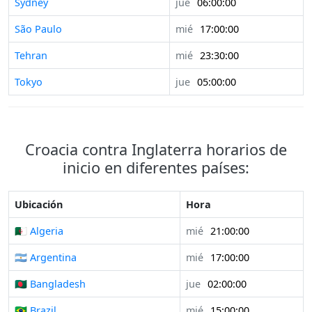
Sydney
jue
06:00:00
São Paulo
mié
17:00:00
Tehran
mié
23:30:00
Tokyo
jue
05:00:00
Croacia contra Inglaterra horarios de
inicio en diferentes países:
Ubicación
Hora
🇩🇿 Algeria
mié
21:00:00
🇦🇷 Argentina
mié
17:00:00
🇧🇩 Bangladesh
jue
02:00:00
🇧🇷 Brazil
mié
15:00:00