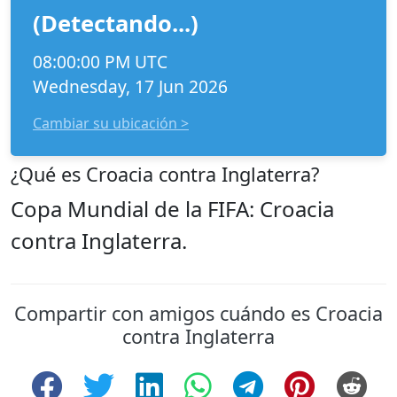
(Detectando...)
08:00:00 PM UTC
Wednesday, 17 Jun 2026
Cambiar su ubicación >
¿Qué es Croacia contra Inglaterra?
Copa Mundial de la FIFA: Croacia
contra Inglaterra.
Compartir con amigos cuándo es Croacia
contra Inglaterra