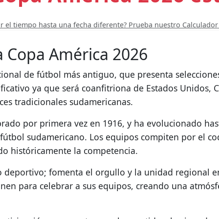
ar el tiempo hasta una fecha diferente? Prueba nuestro Calculado
 la Copa América 2026
ional de fútbol más antiguo, que presenta selecciones
ificativo ya que será coanfitriona de Estados Unidos,
íces tradicionales sudamericanas.
lebrado por primera vez en 1916, y ha evolucionado ha
 fútbol sudamericano. Los equipos compiten por el co
do históricamente la competencia.
deportivo; fomenta el orgullo y la unidad regional en
únen para celebrar a sus equipos, creando una atmósfe