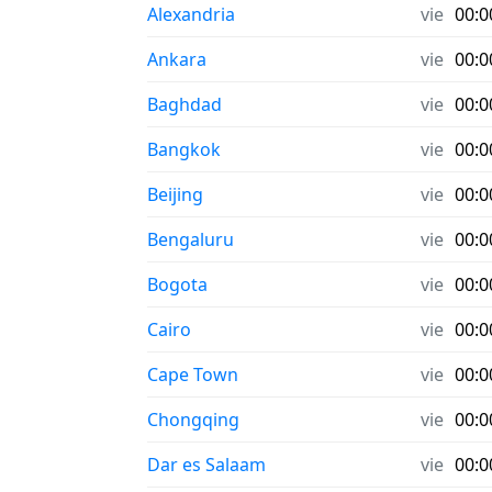
Alexandria
vie
00:0
Ankara
vie
00:0
Baghdad
vie
00:0
Bangkok
vie
00:0
Beijing
vie
00:0
Bengaluru
vie
00:0
Bogota
vie
00:0
Cairo
vie
00:0
Cape Town
vie
00:0
Chongqing
vie
00:0
Dar es Salaam
vie
00:0