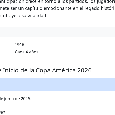
anticipación crece en torno a los partidos, los jugado
ete ser un capítulo emocionante en el legado históri
tribuye a su vitalidad.
1916
Cada 4 años
 Inicio de la Copa América 2026.
e junio de 2026.
26?