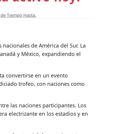
r de Tiempo Hasta.
 nacionales de América del Sur. La
 Canadá y México, expandiendo el
sta convertirse en un evento
diciado trofeo, con naciones como
tre las naciones participantes. Los
ra electrizante en los estadios y en