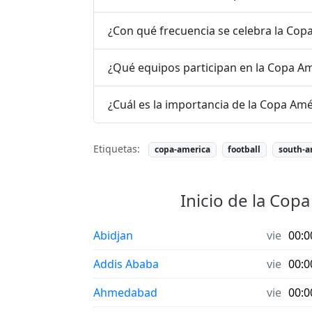
¿Con qué frecuencia se celebra la Cop
¿Qué equipos participan en la Copa A
¿Cuál es la importancia de la Copa Amé
Etiquetas:
copa-america
football
south-a
Inicio de la Cop
Abidjan
vie
00:0
Addis Ababa
vie
00:0
Ahmedabad
vie
00:0