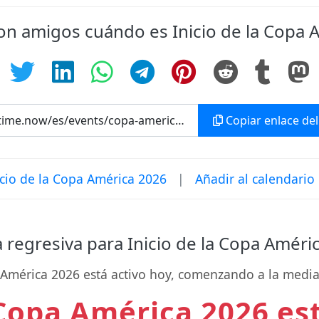
on amigos cuándo es Inicio de la Copa 
Copiar enlace del
icio de la Copa América 2026
|
Añadir al calendario
 regresiva para Inicio de la Copa Améri
a América 2026 está activo hoy, comenzando a la media
 Copa América 2026 es