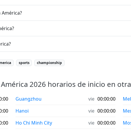
a América?
mérica?
rica?
merica
sports
championship
a América 2026 horarios de inicio en otra
0:00
Guangzhou
vie
00:00:00
Mel
0:00
Hanoi
vie
00:00:00
Mex
0:00
Ho Chi Minh City
vie
00:00:00
Mo