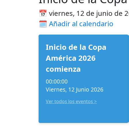
📅 viernes, 12 de junio de 
🗓️
Añadir al calendario
Inicio de la Copa
América 2026
comienza
00:00:00
Viernes, 12 Junio 2026
Ver todos los eventos >