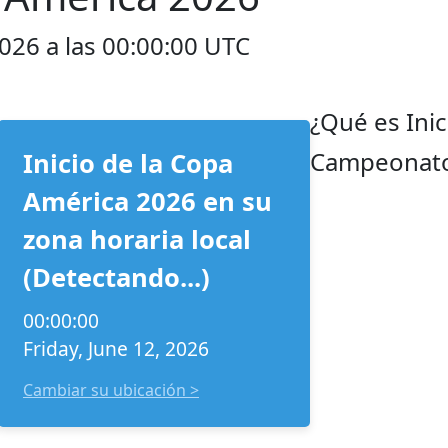
2026 a las 00:00:00 UTC
¿Qué es Ini
Campeonato
Inicio de la Copa
América 2026 en su
zona horaria local
(Detectando...)
00:00:00
Friday, June 12, 2026
Cambiar su ubicación >