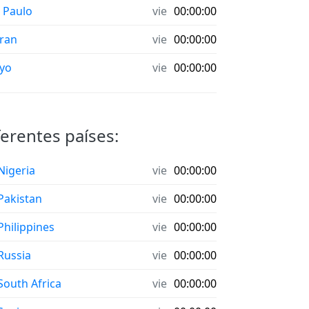
 Paulo
vie
00:00:00
ran
vie
00:00:00
yo
vie
00:00:00
ferentes países:
 Nigeria
vie
00:00:00
 Pakistan
vie
00:00:00
 Philippines
vie
00:00:00
 Russia
vie
00:00:00
 South Africa
vie
00:00:00