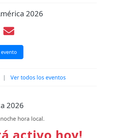
América 2026
 evento
|
Ver todos los eventos
ca 2026
noche hora local.
tá activo hoy!