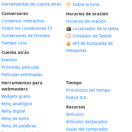
Herramientas de cuenta atrás
🌕 Sobre la luna
Conversores
Horarios de oración
Conversor interactivo
Horarios de oración
Todos los conversores TZ
🕋 Localizador de la Qibla
Conversores de formato
📿 Contador de Tasbih
Tiempo Unix
🕌
API de búsqueda de
mezquitas
Cuenta atrás
Eventos
Próximas películas
Películas estrenadas
Herramientas para
Tiempo
webmasters
Pronóstico del tiempo
Widgets gratis
Índice ICA
Widget
Reloj analógico
Recursos
Widget
Reloj digital
Artículos
Widget
Reloj de texto
Artículos destacados
Widget
Reloj de palabras
Guías del comprador