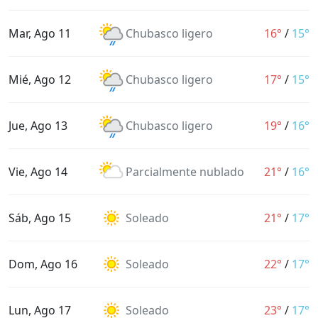
Mar, Ago 11
Chubasco ligero
16°
/
15°
Mié, Ago 12
Chubasco ligero
17°
/
15°
Jue, Ago 13
Chubasco ligero
19°
/
16°
Vie, Ago 14
Parcialmente nublado
21°
/
16°
Sáb, Ago 15
Soleado
21°
/
17°
Dom, Ago 16
Soleado
22°
/
17°
Lun, Ago 17
Soleado
23°
/
17°