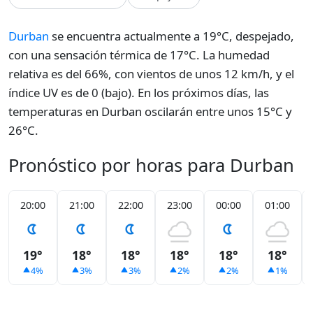
Durban
se encuentra actualmente a 19°C, despejado,
con una sensación térmica de 17°C. La humedad
relativa es del 66%, con vientos de unos 12 km/h, y el
índice UV es de 0 (bajo). En los próximos días, las
temperaturas en Durban oscilarán entre unos 15°C y
26°C.
Pronóstico por horas para Durban
20:00
21:00
22:00
23:00
00:00
01:00
19°
18°
18°
18°
18°
18°
4%
3%
3%
2%
2%
1%