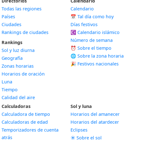
Directorios
Calendario
Todas las regiones
Calendario
Países
📅
Tal día como hoy
Ciudades
Días festivos
Rankings de ciudades
☪️
Calendario islámico
Número de semana
Rankings
⏰ Sobre el tiempo
Sol y luz diurna
🌐 Sobre la zona horaria
Geografía
🎉 Festivos nacionales
Zonas horarias
Horarios de oración
Luna
Tiempo
Calidad del aire
Calculadoras
Sol y luna
Calculadora de tiempo
Horarios del amanecer
Calculadoras de edad
Horarios del atardecer
Temporizadores de cuenta
Eclipses
atrás
☀️ Sobre el sol