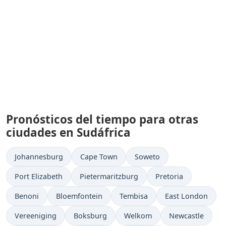
Pronósticos del tiempo para otras
ciudades en Sudáfrica
Johannesburg
Cape Town
Soweto
Port Elizabeth
Pietermaritzburg
Pretoria
Benoni
Bloemfontein
Tembisa
East London
Vereeniging
Boksburg
Welkom
Newcastle