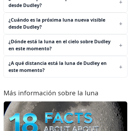
desde Dudley?
¿Cuándo es la próxima luna nueva visible
desde Dudley?
¿Dónde está la luna en el cielo sobre Dudley
en este momento?
¿A qué distancia está la luna de Dudley en
este momento?
Más información sobre la luna