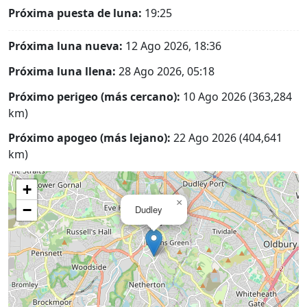
Próxima puesta de luna:
19:25
Próxima luna nueva:
12 Ago 2026, 18:36
Próxima luna llena:
28 Ago 2026, 05:18
Próximo perigeo (más cercano):
10 Ago 2026 (363,284
km)
Próximo apogeo (más lejano):
22 Ago 2026 (404,641
km)
+
×
−
Dudley