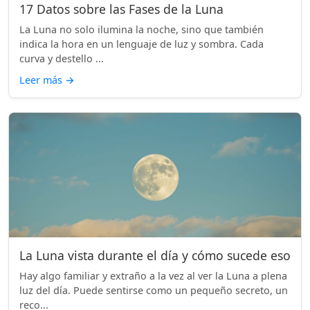
17 Datos sobre las Fases de la Luna
La Luna no solo ilumina la noche, sino que también
indica la hora en un lenguaje de luz y sombra. Cada
curva y destello ...
Leer más
→
La Luna vista durante el día y cómo sucede eso
Hay algo familiar y extraño a la vez al ver la Luna a plena
luz del día. Puede sentirse como un pequeño secreto, un
reco...