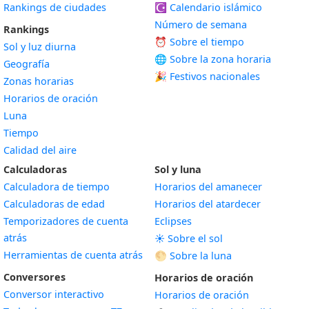
Rankings de ciudades
☪️
Calendario islámico
Número de semana
Rankings
⏰ Sobre el tiempo
Sol y luz diurna
🌐 Sobre la zona horaria
Geografía
🎉 Festivos nacionales
Zonas horarias
Horarios de oración
Luna
Tiempo
Calidad del aire
Calculadoras
Sol y luna
Calculadora de tiempo
Horarios del amanecer
Calculadoras de edad
Horarios del atardecer
Temporizadores de cuenta
Eclipses
atrás
☀️ Sobre el sol
Herramientas de cuenta atrás
🌕 Sobre la luna
Conversores
Horarios de oración
Conversor interactivo
Horarios de oración