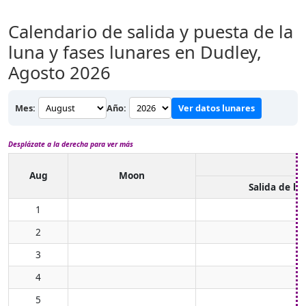
Calendario de salida y puesta de la
luna y fases lunares en Dudley,
Agosto 2026
Mes:
Año:
Ver datos lunares
Desplázate a la derecha para ver más
Aug
Moon
Salida de lu
1
2
3
4
5