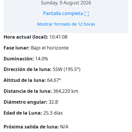
Sunday, 9 August 2026
⛶
Pantalla completa
Mostrar formato de 12 horas
Hora actual (local):
10:41:09
Fase lunar:
Bajo el horizonte
Iluminación:
14.0%
Dirección de la luna:
SSW (195.5°)
Altitud de la luna:
64.67°
Distancia de la luna:
364,220
km
Diámetro angular:
32.8'
Edad de la Luna:
25.3 días
Próxima salida de luna:
N/A