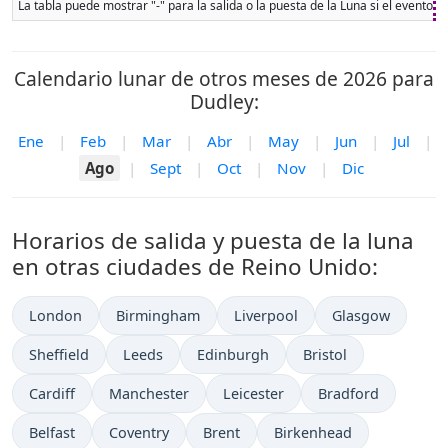
La tabla puede mostrar "-" para la salida o la puesta de la Luna si el evento 
Calendario lunar de otros meses de 2026 para
Dudley:
Ene
|
Feb
|
Mar
|
Abr
|
May
|
Jun
|
Jul
|
Ago
|
Sept
|
Oct
|
Nov
|
Dic
Horarios de salida y puesta de la luna
en otras ciudades de Reino Unido:
London
Birmingham
Liverpool
Glasgow
Sheffield
Leeds
Edinburgh
Bristol
Cardiff
Manchester
Leicester
Bradford
Belfast
Coventry
Brent
Birkenhead