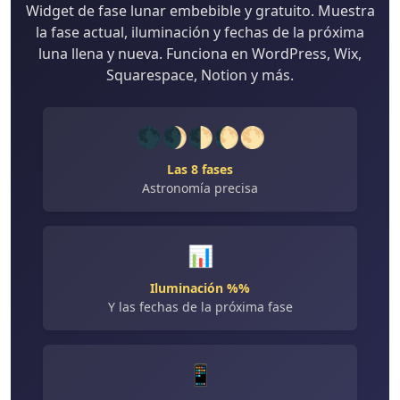
Widget de fase lunar embebible y gratuito. Muestra
la fase actual, iluminación y fechas de la próxima
luna llena y nueva. Funciona en WordPress, Wix,
Squarespace, Notion y más.
🌑🌒🌓🌔🌕
Las 8 fases
Astronomía precisa
📊
Iluminación %%
Y las fechas de la próxima fase
📱