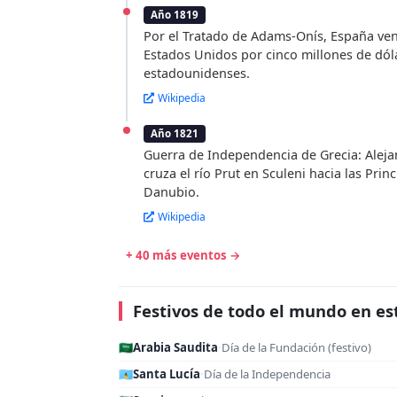
Año 1819
Por el Tratado de Adams-Onís, España ven
Estados Unidos por cinco millones de dól
estadounidenses.
Wikipedia
Año 1821
Guerra de Independencia de Grecia: Aleja
cruza el río Prut en Sculeni hacia las Princ
Danubio.
Wikipedia
+ 40 más eventos →
Festivos de todo el mundo en es
🇸🇦
Arabia Saudita
·
Día de la Fundación (festivo)
🇱🇨
Santa Lucía
·
Día de la Independencia