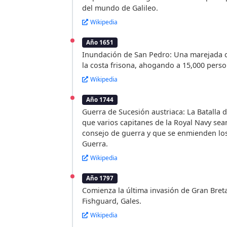
del mundo de Galileo.
Wikipedia
Año 1651
Inundación de San Pedro: Una marejada c
la costa frisona, ahogando a 15,000 perso
Wikipedia
Año 1744
Guerra de Sucesión austriaca: La Batalla 
que varios capitanes de la Royal Navy se
consejo de guerra y que se enmienden los
Guerra.
Wikipedia
Año 1797
Comienza la última invasión de Gran Bret
Fishguard, Gales.
Wikipedia