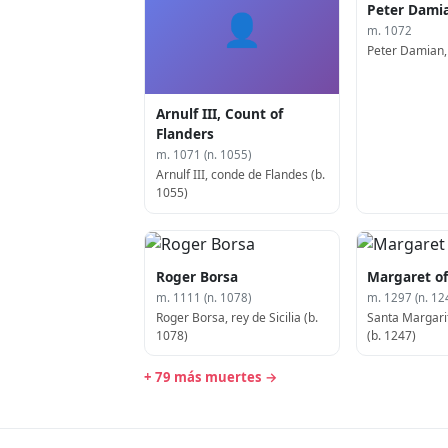
Peter Dami
👤
m. 1072
Peter Damian, 
Arnulf III, Count of
Flanders
m. 1071 (n. 1055)
Arnulf III, conde de Flandes (b.
1055)
Roger Borsa
Margaret of
m. 1111 (n. 1078)
m. 1297 (n. 12
Roger Borsa, rey de Sicilia (b.
Santa Margari
1078)
(b. 1247)
+ 79 más muertes →