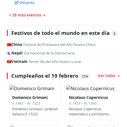
Wikipedia
+ 28 más eventos →
Festivos de todo el mundo en este día
3
🇨🇳
China
·
Festival de Primavera del Año Nuevo Chino
🇳🇵
Nepal
·
Día Nacional de la Democracia
🇻🇳
Vietnam
·
Tercer día del Año Nuevo Lunar
Cumpleaños el 19 febrero
Ver todos →
174
Domenico Grimani
Nicolaus Copernicus
n. 1461 – m. 1523
n. 1473 – m. 1543
Domenico Grimani, cardenal
Nicolaus Copernicus,
italiano (f. 1523)
matemático y astrónomo
polaco (f. 1473)