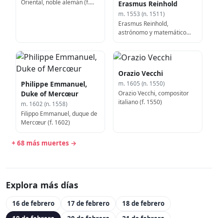
Oriental, noble alemán (f.
Erasmus Reinhold
1491)
m. 1553 (n. 1511)
Erasmus Reinhold,
astrónomo y matemático
alemán (f. 1553)
Orazio Vecchi
Philippe Emmanuel,
m. 1605 (n. 1550)
Orazio Vecchi, compositor
Duke of Mercœur
italiano (f. 1550)
m. 1602 (n. 1558)
Filippo Emmanuel, duque de
Mercœur (f. 1602)
+ 68 más muertes →
Explora más días
16 de febrero
17 de febrero
18 de febrero