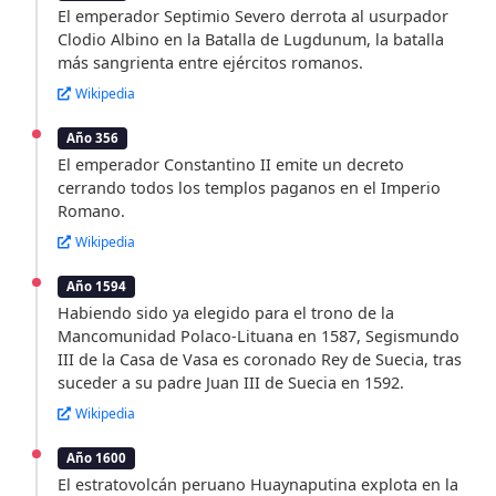
El emperador Septimio Severo derrota al usurpador
Clodio Albino en la Batalla de Lugdunum, la batalla
más sangrienta entre ejércitos romanos.
Wikipedia
Año 356
El emperador Constantino II emite un decreto
cerrando todos los templos paganos en el Imperio
Romano.
Wikipedia
Año 1594
Habiendo sido ya elegido para el trono de la
Mancomunidad Polaco-Lituana en 1587, Segismundo
III de la Casa de Vasa es coronado Rey de Suecia, tras
suceder a su padre Juan III de Suecia en 1592.
Wikipedia
Año 1600
El estratovolcán peruano Huaynaputina explota en la