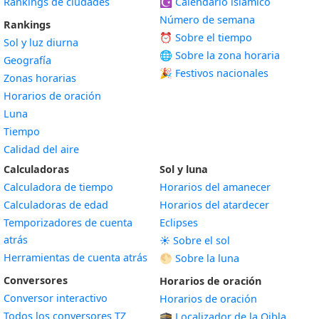
Rankings de ciudades
☪️
Calendario islámico
Número de semana
Rankings
⏰ Sobre el tiempo
Sol y luz diurna
🌐 Sobre la zona horaria
Geografía
🎉 Festivos nacionales
Zonas horarias
Horarios de oración
Luna
Tiempo
Calidad del aire
Calculadoras
Sol y luna
Calculadora de tiempo
Horarios del amanecer
Calculadoras de edad
Horarios del atardecer
Temporizadores de cuenta
Eclipses
atrás
☀️ Sobre el sol
Herramientas de cuenta atrás
🌕 Sobre la luna
Conversores
Horarios de oración
Conversor interactivo
Horarios de oración
Todos los conversores TZ
🕋 Localizador de la Qibla