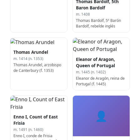
Thomas Bardolf, 5th
Baron Bardolf
m. 1408
Thomas Bardolf, 5º Barón
Bardolf, rebelde inglés
Thomas Arundel
Eleanor of Aragon,
m. 1414 (n. 1353)
Thomas Arundel, arzobispo
Queen of Portugal
de Canterbury (f. 1353)
m. 1445 (n. 1402)
Eleanor de Aragón, reina de
Portugal (f. 1445)
👤
Enno I, Count of East
Frisia
m. 1491 (n. 1460)
Enno I, conde de Frisia