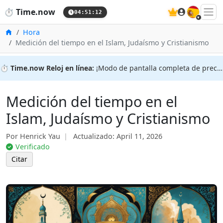
🇪🇸
⏱️
Time.now
04:51:13
Inicio
Hora
Medición del tiempo en el Islam, Judaísmo y Cristianismo
⏱️
Time.now Reloj en línea:
¡Modo de pantalla completa de precisión!
Medición del tiempo en el
Islam, Judaísmo y Cristianismo
Por Henrick Yau
Actualizado:
April 11, 2026
Verificado
Citar