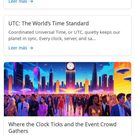
Leer más
→
UTC: The World’s Time Standard
Coordinated Universal Time, or UTC, quietly keeps our
planet in sync. Every clock, server, and sa...
Leer más
→
Where the Clock Ticks and the Event Crowd
Gathers