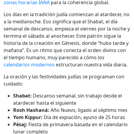
zonas horarias IANA
para la coherencia global.
Los días en la tradición judía comienzan al atardecer, no
a la medianoche. Eso significa que el Shabat, el día
semanal de descanso, empieza el viernes por la noche y
termina el sábado al anochecer. Este patrón sigue la
historia de la creación en Génesis, donde “hubo tarde y
mañana”. Es un ritmo que conecta el orden divino con
el tiempo humano, muy parecido a cómo los
calendarios modernos
estructuran nuestra vida diaria.
La oración y las festividades judías se programan con
cuidado:
Shabat:
Descanso semanal, sin trabajo desde el
atardecer hasta el siguiente
Rosh Hashaná:
Año Nuevo, ligado al séptimo mes
Yom Kippur:
Día de expiación, ayuno de 25 horas
Pésaj:
Fiesta de primavera basada en el calendario
lunar completo