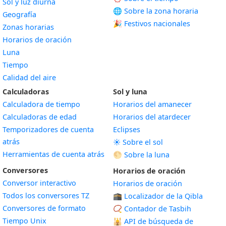
Sol y luz diurna
🌐 Sobre la zona horaria
Geografía
🎉 Festivos nacionales
Zonas horarias
Horarios de oración
Luna
Tiempo
Calidad del aire
Calculadoras
Sol y luna
Calculadora de tiempo
Horarios del amanecer
Calculadoras de edad
Horarios del atardecer
Temporizadores de cuenta
Eclipses
atrás
☀️ Sobre el sol
Herramientas de cuenta atrás
🌕 Sobre la luna
Conversores
Horarios de oración
Conversor interactivo
Horarios de oración
Todos los conversores TZ
🕋 Localizador de la Qibla
Conversores de formato
📿 Contador de Tasbih
Tiempo Unix
🕌
API de búsqueda de