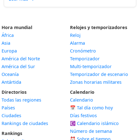
Hora mundial
Relojes y temporizadores
África
Reloj
Asia
Alarma
Europa
Cronómetro
América del Norte
Temporizador
América del Sur
Multi-temporizador
Oceanía
Temporizador de escenario
Antártida
Zonas horarias militares
Directorios
Calendario
Todas las regiones
Calendario
Países
📅
Tal día como hoy
Ciudades
Días festivos
Rankings de ciudades
☪️
Calendario islámico
Número de semana
Rankings
⏰ Sobre el tiempo