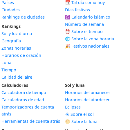
Países
📅
Tal día como hoy
Ciudades
Días festivos
Rankings de ciudades
☪️
Calendario islámico
Número de semana
Rankings
⏰ Sobre el tiempo
Sol y luz diurna
🌐 Sobre la zona horaria
Geografía
🎉 Festivos nacionales
Zonas horarias
Horarios de oración
Luna
Tiempo
Calidad del aire
Calculadoras
Sol y luna
Calculadora de tiempo
Horarios del amanecer
Calculadoras de edad
Horarios del atardecer
Temporizadores de cuenta
Eclipses
atrás
☀️ Sobre el sol
Herramientas de cuenta atrás
🌕 Sobre la luna