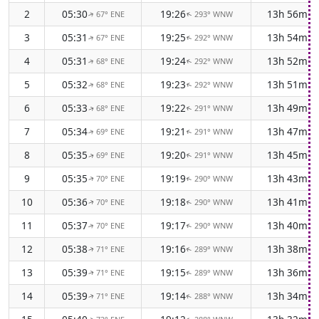
2
05:30
19:26
13h 56m
67° ENE
293° WNW
↑
↑
3
05:31
19:25
13h 54m
67° ENE
292° WNW
↑
↑
4
05:31
19:24
13h 52m
68° ENE
292° WNW
↑
↑
5
05:32
19:23
13h 51m
68° ENE
292° WNW
↑
↑
6
05:33
19:22
13h 49m
68° ENE
291° WNW
↑
↑
7
05:34
19:21
13h 47m
69° ENE
291° WNW
↑
↑
8
05:35
19:20
13h 45m
69° ENE
291° WNW
↑
↑
9
05:35
19:19
13h 43m
70° ENE
290° WNW
↑
↑
10
05:36
19:18
13h 41m
70° ENE
290° WNW
↑
↑
11
05:37
19:17
13h 40m
70° ENE
290° WNW
↑
↑
12
05:38
19:16
13h 38m
71° ENE
289° WNW
↑
↑
13
05:39
19:15
13h 36m
71° ENE
289° WNW
↑
↑
14
05:39
19:14
13h 34m
71° ENE
288° WNW
↑
↑