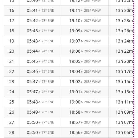
15
05:40
19:12
13h 32m
72° ENE
288° WNW
↑
↑
16
05:41
19:11
13h 30m
72° ENE
288° WNW
↑
↑
17
05:42
19:10
13h 28m
73° ENE
287° WNW
↑
↑
18
05:43
19:09
13h 26m
73° ENE
287° WNW
↑
↑
19
05:43
19:07
13h 24m
73° ENE
286° WNW
↑
↑
20
05:44
19:06
13h 22m
74° ENE
286° WNW
↑
↑
21
05:45
19:05
13h 20m
74° ENE
286° WNW
↑
↑
22
05:46
19:04
13h 17m
75° ENE
285° WNW
↑
↑
23
05:47
19:02
13h 15m
75° ENE
285° WNW
↑
↑
24
05:47
19:01
13h 13m
76° ENE
284° WNW
↑
↑
25
05:48
19:00
13h 11m
76° ENE
284° WNW
↑
↑
26
05:49
18:58
13h 09m
76° ENE
283° WNW
↑
↑
27
05:50
18:57
13h 07m
77° ENE
283° WNW
↑
↑
28
05:50
18:56
13h 05m
77° ENE
282° WNW
↑
↑