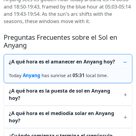
and 18:50-19:43, framed by the blue hour at 05:03-05:14
and 19:43-19:54. As the sun's arc shifts with the
seasons, these windows move with it.
Preguntas Frecuentes sobre el Sol en
Anyang
¿A qué hora es el amanecer en Anyang hoy?
Today
Anyang
has sunrise at
05:31
local time.
¿A qué hora es la puesta de sol en Anyang
hoy?
¿A qué hora es el mediodía solar en Anyang
hoy?
¿Cuándo comienza y termina el crepúsculo