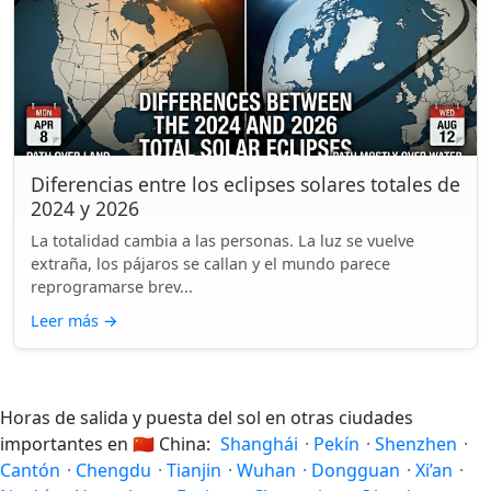
Diferencias entre los eclipses solares totales de
2024 y 2026
La totalidad cambia a las personas. La luz se vuelve
extraña, los pájaros se callan y el mundo parece
reprogramarse brev...
Leer más
→
Horas de salida y puesta del sol en otras ciudades
importantes en
🇨🇳
China:
Shanghái
·
Pekín
·
Shenzhen
·
Cantón
·
Chengdu
·
Tianjin
·
Wuhan
·
Dongguan
·
Xi’an
·