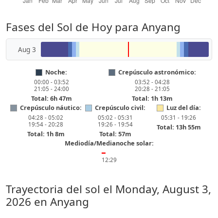
Fases del Sol de Hoy para Anyang
Aug 3
Noche:
Crepúsculo astronómico:
00:00 - 03:52
03:52 - 04:28
21:05 - 24:00
20:28 - 21:05
Total: 6h 47m
Total: 1h 13m
Crepúsculo náutico:
Crepúsculo civil:
Luz del día:
04:28 - 05:02
05:02 - 05:31
05:31 - 19:26
19:54 - 20:28
19:26 - 19:54
Total: 13h 55m
Total: 1h 8m
Total: 57m
Mediodía/Medianoche solar:
━
12:29
Trayectoria del sol el
Monday, August 3,
2026
en Anyang