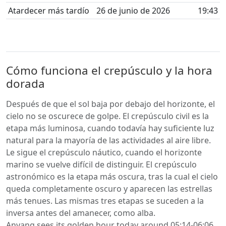
Atardecer más tardío
26 de junio de 2026
19:43
Cómo funciona el crepúsculo y la hora
dorada
Después de que el sol baja por debajo del horizonte, el
cielo no se oscurece de golpe. El crepúsculo civil es la
etapa más luminosa, cuando todavía hay suficiente luz
natural para la mayoría de las actividades al aire libre.
Le sigue el crepúsculo náutico, cuando el horizonte
marino se vuelve difícil de distinguir. El crepúsculo
astronómico es la etapa más oscura, tras la cual el cielo
queda completamente oscuro y aparecen las estrellas
más tenues. Las mismas tres etapas se suceden a la
inversa antes del amanecer, como alba.
Anyang sees its golden hour today around 05:14-06:06