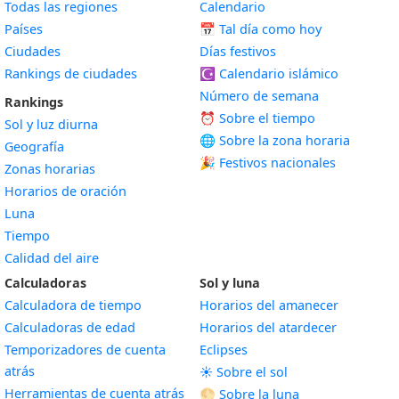
Todas las regiones
Calendario
Países
📅
Tal día como hoy
Ciudades
Días festivos
Rankings de ciudades
☪️
Calendario islámico
Número de semana
Rankings
⏰ Sobre el tiempo
Sol y luz diurna
🌐 Sobre la zona horaria
Geografía
🎉 Festivos nacionales
Zonas horarias
Horarios de oración
Luna
Tiempo
Calidad del aire
Calculadoras
Sol y luna
Calculadora de tiempo
Horarios del amanecer
Calculadoras de edad
Horarios del atardecer
Temporizadores de cuenta
Eclipses
atrás
☀️ Sobre el sol
Herramientas de cuenta atrás
🌕 Sobre la luna