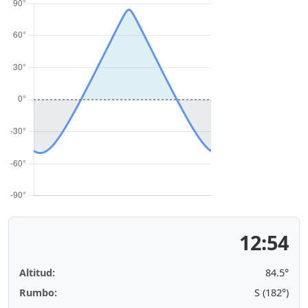
12:54
Altitud:
84.5°
Rumbo:
S (182°)