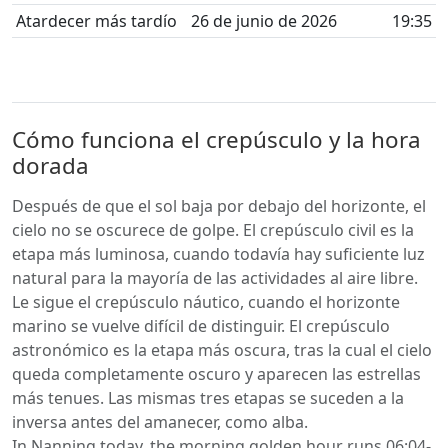
Atardecer más tardío
26 de junio de 2026
19:35
Cómo funciona el crepúsculo y la hora
dorada
Después de que el sol baja por debajo del horizonte, el
cielo no se oscurece de golpe. El crepúsculo civil es la
etapa más luminosa, cuando todavía hay suficiente luz
natural para la mayoría de las actividades al aire libre.
Le sigue el crepúsculo náutico, cuando el horizonte
marino se vuelve difícil de distinguir. El crepúsculo
astronómico es la etapa más oscura, tras la cual el cielo
queda completamente oscuro y aparecen las estrellas
más tenues. Las mismas tres etapas se suceden a la
inversa antes del amanecer, como alba.
In Nanning today, the morning golden hour runs 06:04-