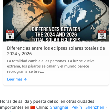
Diferencias entre los eclipses solares totales de
2024 y 2026
La totalidad cambia a las personas. La luz se vuelve
extraña, los pájaros se callan y el mundo parece
reprogramarse brev...
Leer más
→
Horas de salida y puesta del sol en otras ciudades
importantes en
🇨🇳
China:
Shanghái
·
Pekín
·
Shenzhen
·