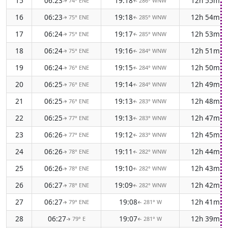
15
06:23
19:18
12h 55m
74° ENE
286° WNW
↑
↑
16
06:23
19:18
12h 54m
75° ENE
285° WNW
↑
↑
17
06:24
19:17
12h 53m
75° ENE
285° WNW
↑
↑
18
06:24
19:16
12h 51m
75° ENE
284° WNW
↑
↑
19
06:24
19:15
12h 50m
76° ENE
284° WNW
↑
↑
20
06:25
19:14
12h 49m
76° ENE
284° WNW
↑
↑
21
06:25
19:13
12h 48m
76° ENE
283° WNW
↑
↑
22
06:25
19:13
12h 47m
77° ENE
283° WNW
↑
↑
23
06:26
19:12
12h 45m
77° ENE
283° WNW
↑
↑
24
06:26
19:11
12h 44m
78° ENE
282° WNW
↑
↑
25
06:26
19:10
12h 43m
78° ENE
282° WNW
↑
↑
26
06:27
19:09
12h 42m
78° ENE
282° WNW
↑
↑
27
06:27
19:08
12h 41m
79° ENE
281° W
↑
↑
28
06:27
19:07
12h 39m
79° E
281° W
↑
↑