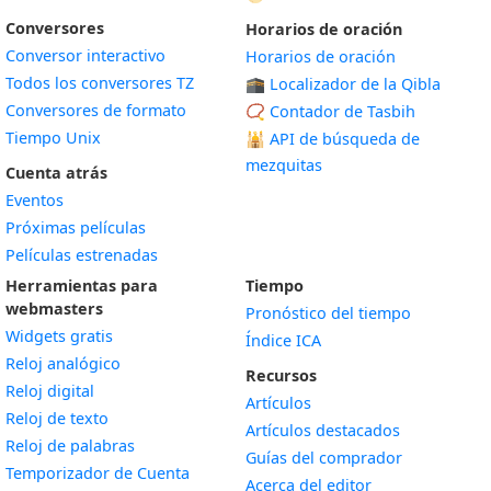
Conversores
Horarios de oración
Conversor interactivo
Horarios de oración
Todos los conversores TZ
🕋 Localizador de la Qibla
Conversores de formato
📿 Contador de Tasbih
Tiempo Unix
🕌
API de búsqueda de
mezquitas
Cuenta atrás
Eventos
Próximas películas
Películas estrenadas
Herramientas para
Tiempo
webmasters
Pronóstico del tiempo
Widgets gratis
Índice ICA
Widget
Reloj analógico
Recursos
Widget
Reloj digital
Artículos
Widget
Reloj de texto
Artículos destacados
Widget
Reloj de palabras
Guías del comprador
Temporizador de Cuenta
Acerca del editor