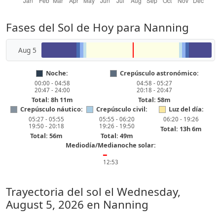
Fases del Sol de Hoy para Nanning
Aug 5
Noche:
Crepúsculo astronómico:
00:00 - 04:58
04:58 - 05:27
20:47 - 24:00
20:18 - 20:47
Total: 8h 11m
Total: 58m
Crepúsculo náutico:
Crepúsculo civil:
Luz del día:
05:27 - 05:55
05:55 - 06:20
06:20 - 19:26
19:50 - 20:18
19:26 - 19:50
Total: 13h 6m
Total: 56m
Total: 49m
Mediodía/Medianoche solar:
━
12:53
Trayectoria del sol el
Wednesday,
August 5, 2026
en Nanning