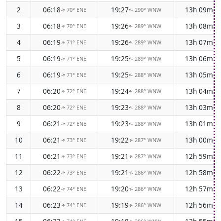
2
06:18
19:27
13h 09m
70° ENE
290° WNW
↑
↑
3
06:18
19:26
13h 08m
70° ENE
289° WNW
↑
↑
4
06:19
19:26
13h 07m
71° ENE
289° WNW
↑
↑
5
06:19
19:25
13h 06m
71° ENE
289° WNW
↑
↑
6
06:19
19:25
13h 05m
71° ENE
288° WNW
↑
↑
7
06:20
19:24
13h 04m
72° ENE
288° WNW
↑
↑
8
06:20
19:23
13h 03m
72° ENE
288° WNW
↑
↑
9
06:21
19:23
13h 01m
72° ENE
288° WNW
↑
↑
10
06:21
19:22
13h 00m
73° ENE
287° WNW
↑
↑
11
06:21
19:21
12h 59m
73° ENE
287° WNW
↑
↑
12
06:22
19:21
12h 58m
73° ENE
286° WNW
↑
↑
13
06:22
19:20
12h 57m
74° ENE
286° WNW
↑
↑
14
06:23
19:19
12h 56m
74° ENE
286° WNW
↑
↑