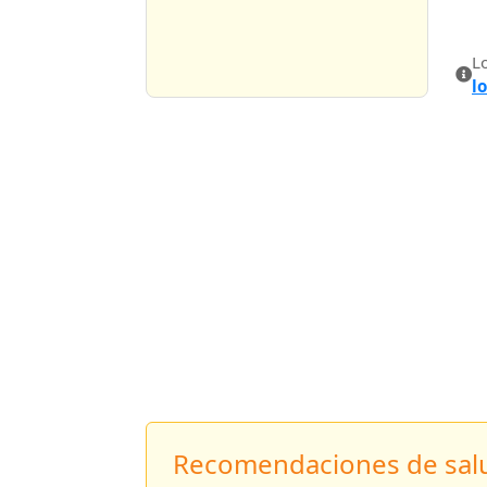
L
l
Recomendaciones de salu