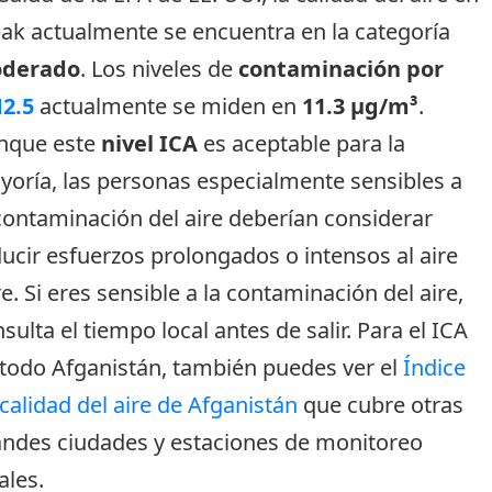
ak actualmente se encuentra en la categoría
derado
. Los niveles de
contaminación por
2.5
actualmente se miden en
11.3 µg/m³
.
nque este
nivel ICA
es aceptable para la
oría, las personas especialmente sensibles a
contaminación del aire deberían considerar
ucir esfuerzos prolongados o intensos al aire
re. Si eres sensible a la contaminación del aire,
sulta el tiempo local antes de salir. Para el ICA
todo Afganistán, también puedes ver el
Índice
calidad del aire de Afganistán
que cubre otras
andes ciudades y estaciones de monitoreo
ales.