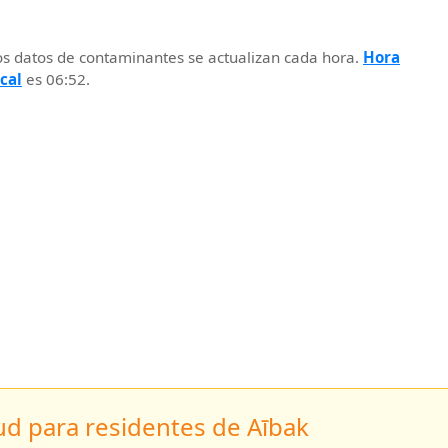
os datos de contaminantes se actualizan cada hora.
Hora
ocal
es 06:52.
d para residentes de Aībak