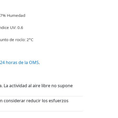
27% Humedad
ndice UV: 0.6
unto de rocío: 2°C
 24 horas de la OMS
.
. La actividad al aire libre no supone
n considerar reducir los esfuerzos