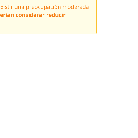
 existir una preocupación moderada
erían considerar reducir