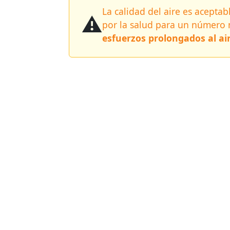
La calidad del aire es acept
⚠️
por la salud para un número
esfuerzos prolongados al air