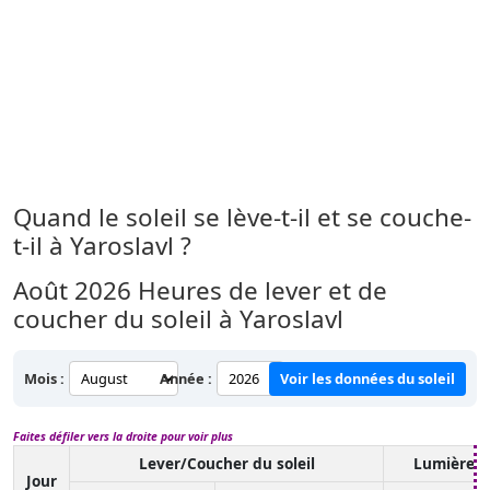
Quand le soleil se lève-t-il et se couche-
t-il à Yaroslavl ?
Août 2026
Heures de lever et de
coucher du soleil à Yaroslavl
Mois :
Année :
Voir les données du soleil
Faites défiler vers la droite pour voir plus
Lever/Coucher du soleil
Lumière d
Jour