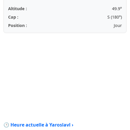
Altitude :
49.9°
Cap :
S (180°)
Position :
Jour
🕒 Heure actuelle à Yaroslavl ›