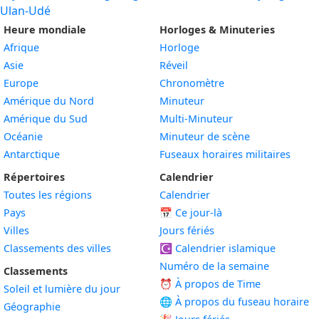
Ulan-Udé
Heure mondiale
Horloges & Minuteries
Afrique
Horloge
Asie
Réveil
Europe
Chronomètre
Amérique du Nord
Minuteur
Amérique du Sud
Multi-Minuteur
Océanie
Minuteur de scène
Antarctique
Fuseaux horaires militaires
Répertoires
Calendrier
Toutes les régions
Calendrier
Pays
📅
Ce jour-là
Villes
Jours fériés
Classements des villes
☪️
Calendrier islamique
Numéro de la semaine
Classements
⏰ À propos de Time
Soleil et lumière du jour
🌐 À propos du fuseau horaire
Géographie