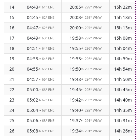
14
04:43
20:05
15h 22m
61° ENE
299° WNW
↑
↑
15
04:45
20:03
15h 18m
62° ENE
298° WNW
↑
↑
16
04:47
20:00
15h 13m
62° ENE
297° WNW
↑
↑
17
04:49
19:58
15h 08m
63° ENE
297° WNW
↑
↑
18
04:51
19:55
15h 04m
64° ENE
296° WNW
↑
↑
19
04:53
19:53
14h 59m
64° ENE
295° WNW
↑
↑
20
04:55
19:50
14h 54m
65° ENE
295° WNW
↑
↑
21
04:57
19:48
14h 50m
66° ENE
294° WNW
↑
↑
22
05:00
19:45
14h 45m
66° ENE
293° WNW
↑
↑
23
05:02
19:42
14h 40m
67° ENE
293° WNW
↑
↑
24
05:04
19:40
14h 35m
68° ENE
292° WNW
↑
↑
25
05:06
19:37
14h 31m
68° ENE
291° WNW
↑
↑
26
05:08
19:34
14h 26m
69° ENE
291° WNW
↑
↑