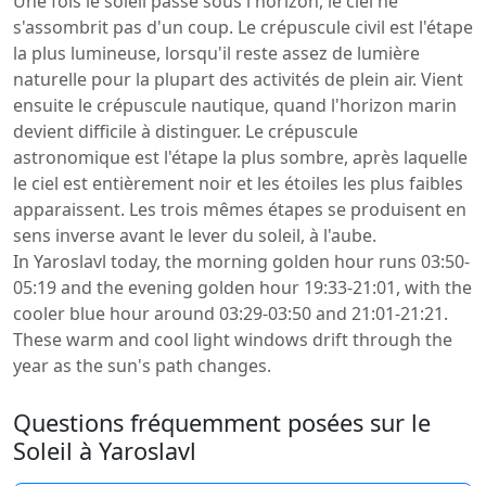
Une fois le soleil passé sous l'horizon, le ciel ne
s'assombrit pas d'un coup. Le crépuscule civil est l'étape
la plus lumineuse, lorsqu'il reste assez de lumière
naturelle pour la plupart des activités de plein air. Vient
ensuite le crépuscule nautique, quand l'horizon marin
devient difficile à distinguer. Le crépuscule
astronomique est l'étape la plus sombre, après laquelle
le ciel est entièrement noir et les étoiles les plus faibles
apparaissent. Les trois mêmes étapes se produisent en
sens inverse avant le lever du soleil, à l'aube.
In Yaroslavl today, the morning golden hour runs 03:50-
05:19 and the evening golden hour 19:33-21:01, with the
cooler blue hour around 03:29-03:50 and 21:01-21:21.
These warm and cool light windows drift through the
year as the sun's path changes.
Questions fréquemment posées sur le
Soleil à Yaroslavl