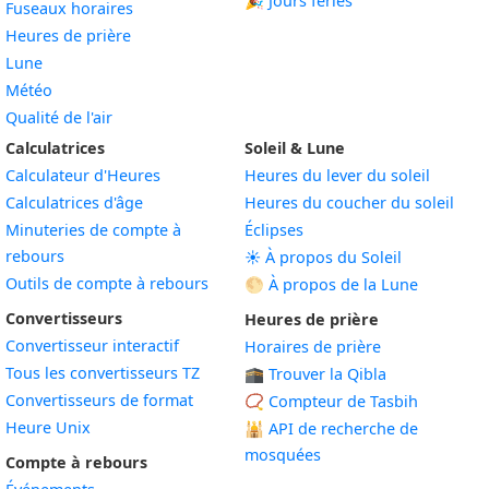
🎉 Jours fériés
Fuseaux horaires
Heures de prière
Lune
Météo
Qualité de l'air
Calculatrices
Soleil & Lune
Calculateur d'Heures
Heures du lever du soleil
Calculatrices d'âge
Heures du coucher du soleil
Minuteries de compte à
Éclipses
rebours
☀️ À propos du Soleil
Outils de compte à rebours
🌕 À propos de la Lune
Convertisseurs
Heures de prière
Convertisseur interactif
Horaires de prière
Tous les convertisseurs TZ
🕋 Trouver la Qibla
Convertisseurs de format
📿 Compteur de Tasbih
Heure Unix
🕌
API de recherche de
mosquées
Compte à rebours