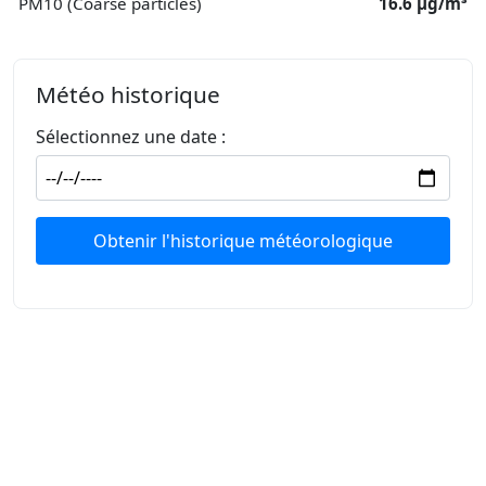
PM10 (Coarse particles)
16.6 μg/m³
Météo historique
Sélectionnez une date :
Obtenir l'historique météorologique