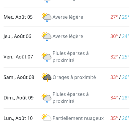
Mer., Août 05
Averse légère
27°
/
25°
Jeu., Août 06
Averse légère
30°
/
24°
Pluies éparses à
Ven., Août 07
32°
/
25°
proximité
Sam., Août 08
Orages à proximité
33°
/
26°
Pluies éparses à
Dim., Août 09
34°
/
28°
proximité
Lun., Août 10
Partiellement nuageux
35°
/
26°