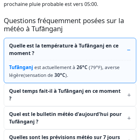
prochaine pluie probable est vers 05:00.
Questions fréquemment posées sur la
météo à Tufānganj
Quelle est la température à Tufānganj en ce
moment ?
Tufānganj
est actuellement à
26°C
(79°F), averse
légère(sensation de
30°C
).
Quel temps fait-il à Tufānganj en ce moment
?
Quel est le bulletin météo d'aujourd'hui pour
Tufānganj ?
Quelles sont les prévisions météo sur 7 jours