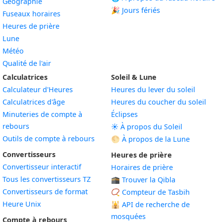
Géographie
🎉 Jours fériés
Fuseaux horaires
Heures de prière
Lune
Météo
Qualité de l'air
Calculatrices
Soleil & Lune
Calculateur d'Heures
Heures du lever du soleil
Calculatrices d'âge
Heures du coucher du soleil
Minuteries de compte à
Éclipses
rebours
☀️ À propos du Soleil
Outils de compte à rebours
🌕 À propos de la Lune
Convertisseurs
Heures de prière
Convertisseur interactif
Horaires de prière
Tous les convertisseurs TZ
🕋 Trouver la Qibla
Convertisseurs de format
📿 Compteur de Tasbih
Heure Unix
🕌
API de recherche de
mosquées
Compte à rebours