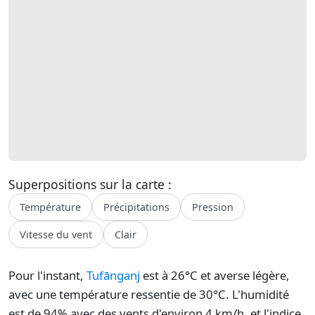
Superpositions sur la carte :
Température
Précipitations
Pression
Vitesse du vent
Clair
Pour l'instant,
Tufānganj
est à 26°C et averse légère,
avec une température ressentie de 30°C. L'humidité
est de 94% avec des vents d'environ 4 km/h, et l'indice