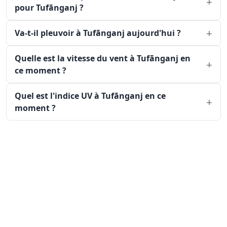
pour Tufānganj ?
Va-t-il pleuvoir à Tufānganj aujourd'hui ?
Quelle est la vitesse du vent à Tufānganj en
ce moment ?
Quel est l'indice UV à Tufānganj en ce
moment ?