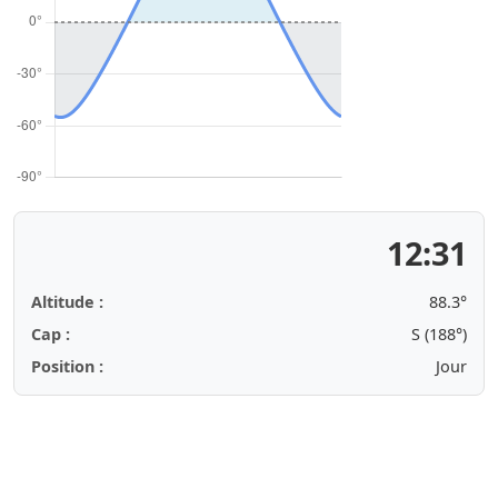
12:31
Altitude :
88.3°
Cap :
S (188°)
Position :
Jour