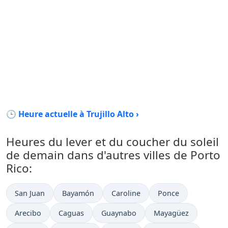
🕒 Heure actuelle à Trujillo Alto ›
Heures du lever et du coucher du soleil
de demain dans d'autres villes de Porto
Rico:
San Juan
Bayamón
Caroline
Ponce
Arecibo
Caguas
Guaynabo
Mayagüez