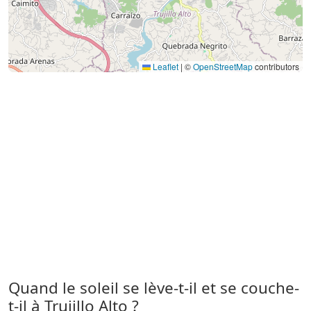
Leaflet
|
©
OpenStreetMap
contributors
Quand le soleil se lève-t-il et se couche-
t-il à Trujillo Alto ?