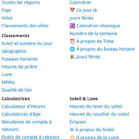
Toutes les régions
Calendrier
Pays
📅
Ce jour-là
Villes
Jours fériés
Classements des villes
☪️
Calendrier islamique
Numéro de la semaine
Classements
⏰ À propos de Time
Soleil et lumière du jour
🌐 À propos du fuseau horaire
Géographie
🎉 Jours fériés
Fuseaux horaires
Heures de prière
Lune
Météo
Qualité de l'air
Calculatrices
Soleil & Lune
Calculateur d'Heures
Heures du lever du soleil
Calculatrices d'âge
Heures du coucher du soleil
Minuteries de compte à
Éclipses
rebours
☀️ À propos du Soleil
Outils de compte à rebours
🌕 À propos de la Lune