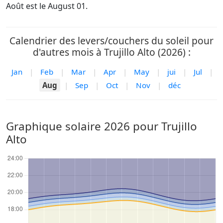
Août est le August 01.
Calendrier des levers/couchers du soleil pour
d'autres mois à Trujillo Alto (2026) :
Jan
|
Feb
|
Mar
|
Apr
|
May
|
jui
|
Jul
|
Aug
|
Sep
|
Oct
|
Nov
|
déc
Graphique solaire 2026 pour Trujillo
Alto