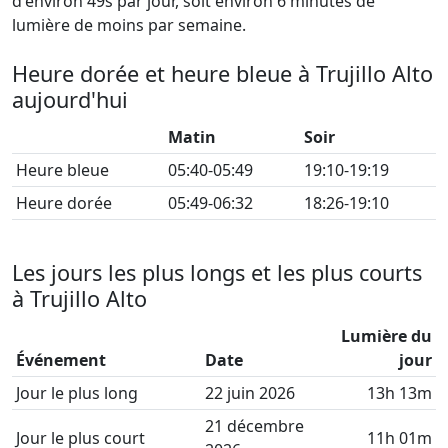
d'environ 49s par jour, soit environ 6 minutes de
lumière de moins par semaine.
Heure dorée et heure bleue à Trujillo Alto
aujourd'hui
Matin
Soir
Heure bleue
05:40-05:49
19:10-19:19
Heure dorée
05:49-06:32
18:26-19:10
Les jours les plus longs et les plus courts
à Trujillo Alto
Lumière du
Événement
Date
jour
Jour le plus long
22 juin 2026
13h 13m
21 décembre
Jour le plus court
11h 01m