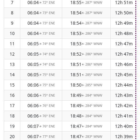
7
06:04
18:55
12h 51m
72° ENE
287° WNW
↑
↑
8
06:04
18:54
12h 50m
73° ENE
287° WNW
↑
↑
9
06:04
18:54
12h 49m
73° ENE
287° WNW
↑
↑
10
06:04
18:53
12h 48m
73° ENE
286° WNW
↑
↑
11
06:05
18:53
12h 47m
74° ENE
286° WNW
↑
↑
12
06:05
18:52
12h 47m
74° ENE
286° WNW
↑
↑
13
06:05
18:51
12h 46m
74° ENE
286° WNW
↑
↑
14
06:05
18:51
12h 45m
75° ENE
285° WNW
↑
↑
15
06:06
18:50
12h 44m
75° ENE
285° WNW
↑
↑
16
06:06
18:49
12h 43m
75° ENE
284° WNW
↑
↑
17
06:06
18:49
12h 42m
76° ENE
284° WNW
↑
↑
18
06:06
18:48
12h 41m
76° ENE
284° WNW
↑
↑
19
06:07
18:47
12h 40m
76° ENE
284° WNW
↑
↑
20
06:07
18:47
12h 39m
77° ENE
283° WNW
↑
↑