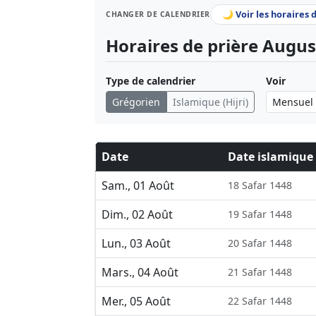
🌙 Voir les horaires 
CHANGER DE CALENDRIER
Horaires de prière Augus
Type de calendrier
Voir
Grégorien
Islamique (Hijri)
Date
Date islamique
Sam., 01 Août
18 Safar 1448
Dim., 02 Août
19 Safar 1448
Lun., 03 Août
20 Safar 1448
Mars., 04 Août
21 Safar 1448
Mer., 05 Août
22 Safar 1448