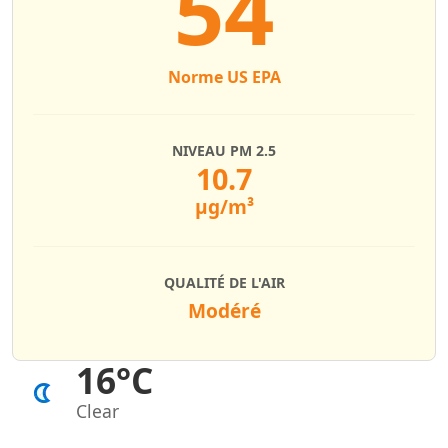
54
Norme US EPA
NIVEAU PM 2.5
10.7
µg/m³
QUALITÉ DE L'AIR
Modéré
16°C
Clear