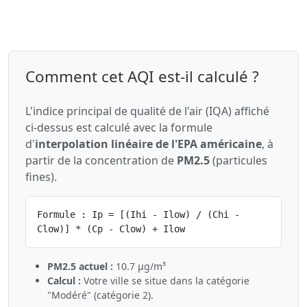
Comment cet AQI est-il calculé ?
L'indice principal de qualité de l'air (IQA) affiché
ci-dessus est calculé avec la formule
d'
interpolation linéaire de l'EPA américaine
, à
partir de la concentration de
PM2.5
(particules
fines).
Formule : Ip = [(Ihi - Ilow) / (Chi -
Clow)] * (Cp - Clow) + Ilow
PM2.5 actuel :
10.7 µg/m³
Calcul :
Votre ville se situe dans la catégorie
"Modéré" (catégorie 2).