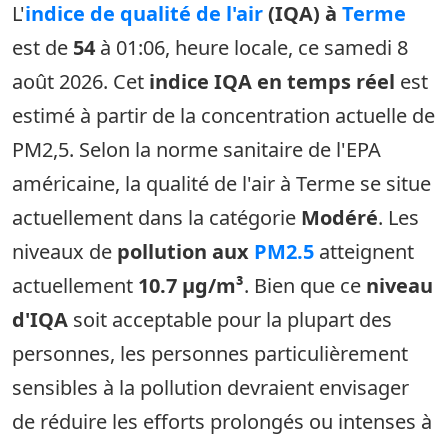
L'
indice de qualité de l'air
(IQA) à
Terme
est de
54
à 01:06, heure locale, ce samedi 8
août 2026. Cet
indice IQA en temps réel
est
estimé à partir de la concentration actuelle de
PM2,5. Selon la norme sanitaire de l'EPA
américaine, la qualité de l'air à Terme se situe
actuellement dans la catégorie
Modéré
. Les
niveaux de
pollution aux
PM2.5
atteignent
actuellement
10.7 µg/m³
. Bien que ce
niveau
d'IQA
soit acceptable pour la plupart des
personnes, les personnes particulièrement
sensibles à la pollution devraient envisager
de réduire les efforts prolongés ou intenses à