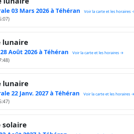
e lunaire
rale 03 Mars 2026 à Téhéran
Voir la carte et les horaires 
5:07)
 lunaire
e 28 Août 2026 à Téhéran
Voir la carte et les horaires →
7:48)
e lunaire
ale 22 Janv. 2027 à Téhéran
Voir la carte et les horaires 
5:47)
 solaire