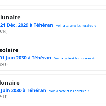
 lunaire
e 21 Déc. 2029 à Téhéran
Voir la carte et les horaires →
2:16)
solaire
e 01 Juin 2030 à Téhéran
Voir la carte et les horaires →
8:41)
 lunaire
5 Juin 2030 à Téhéran
Voir la carte et les horaires →
2:11)