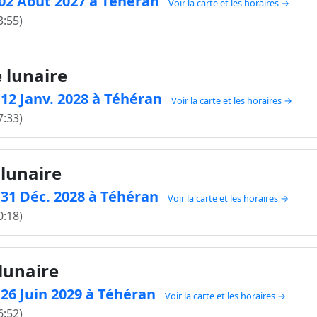
e 02 Août 2027 à Téhéran
Voir la carte et les horaires →
3:55)
e lunaire
e 12 Janv. 2028 à Téhéran
Voir la carte et les horaires →
7:33)
 lunaire
e 31 Déc. 2028 à Téhéran
Voir la carte et les horaires →
0:18)
 lunaire
e 26 Juin 2029 à Téhéran
Voir la carte et les horaires →
6:52)