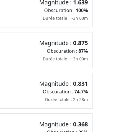
Magnitude :
1.639
Obscuration :
100%
Durée totale : ~3h 00m
Magnitude :
0.875
Obscuration :
87%
Durée totale : ~3h 00m
Magnitude :
0.831
Obscuration :
74.7%
Durée totale : 2h 28m
Magnitude :
0.368