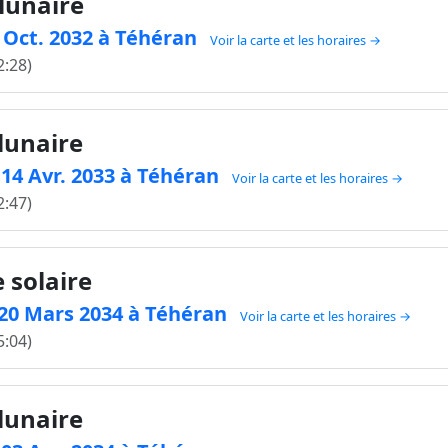
 lunaire
8 Oct. 2032 à Téhéran
Voir la carte et les horaires →
2:28)
 lunaire
e 14 Avr. 2033 à Téhéran
Voir la carte et les horaires →
2:47)
 solaire
e 20 Mars 2034 à Téhéran
Voir la carte et les horaires →
5:04)
 lunaire