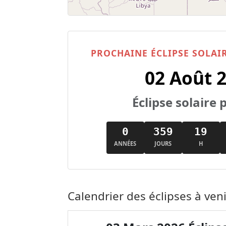
PROCHAINE ÉCLIPSE SOLAI
02 Août 
Éclipse solaire p
0
359
19
ANNÉES
JOURS
H
Calendrier des éclipses à ven