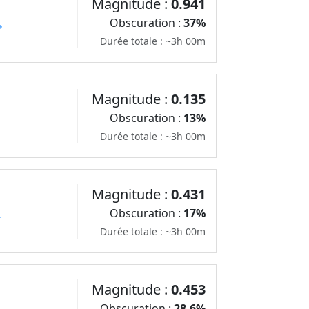
Magnitude :
0.941
Obscuration :
37%
→
Durée totale : ~3h 00m
Magnitude :
0.135
Obscuration :
13%
Durée totale : ~3h 00m
Magnitude :
0.431
Obscuration :
17%
→
Durée totale : ~3h 00m
Magnitude :
0.453
Obscuration :
28.6%