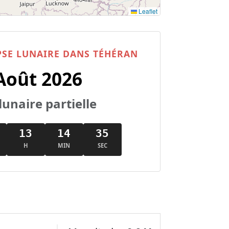
Leaflet
PSE LUNAIRE DANS TÉHÉRAN
Août 2026
lunaire partielle
13
14
34
H
MIN
SEC